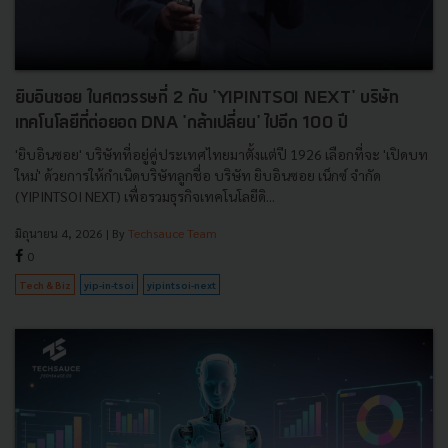
ยิบอินซอย ในศตวรรษที่ 2 กับ 'YIPINTSOI NEXT' บริษัท
เทคโนโลยีที่ต่อยอด DNA 'กล้าเปลี่ยน' ไปอีก 100 ปี
'ยิบอินซอย' บริษัทที่อยู่คู่ประเทศไทยมาตั้งแต่ปี 1926 เลือกที่จะ 'เปิดบท
ใหม่' ด้วยการให้กำเนิดบริษัทลูกชื่อ บริษัท ยิบอินซอย เน็กซ์ จำกัด
(YIPINTSOI NEXT) เพื่อรวมธุรกิจเทคโนโลยีดิ...
มิถุนายน 4, 2026
| By
Techsauce Team
0
Tech & Biz
yip-in-tsoi
yipintsoi-next