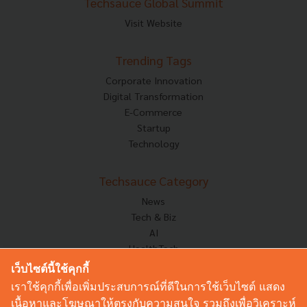
Techsauce Global Summit
Visit Website
Trending Tags
Corporate Innovation
Digital Transformation
E-Commerce
Startup
Technology
Techsauce Category
News
Tech & Biz
AI
HealthTech
Exec Insight
เว็บไซต์นี้ใช้คุกกี้
Corp Innov
เราใช้คุกกี้เพื่อเพิ่มประสบการณ์ที่ดีในการใช้เว็บไซต์ แสดง
Saucy Thoughts
เนื้อหาและโฆษณาให้ตรงกับความสนใจ รวมถึงเพื่อวิเคราะห์