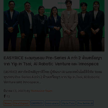
EASYRICE ระดมทุนรอบ Pre-Series A กว่า 2 ล้านเหรียญฯ
จาก Yip In Tsoi, AI Robotic Venture และ Innospace
EASYRICE สตาร์ทอัพสัญชาติไทย ผู้พัฒนา AI และเทคโนโลยีดิจิทัล ระดม
ทุนรอบ Pre-Series A กว่า 2 ล้านเหรียญฯ จาก Yip In Tsoi, AI Robotic
Venture และ Innospace...
มีนาคม 13, 2023
| By
Techsauce Team
72
News
Deal Digest
EASYRICE
innospace
Yip In Tsoi
Pre-Series A