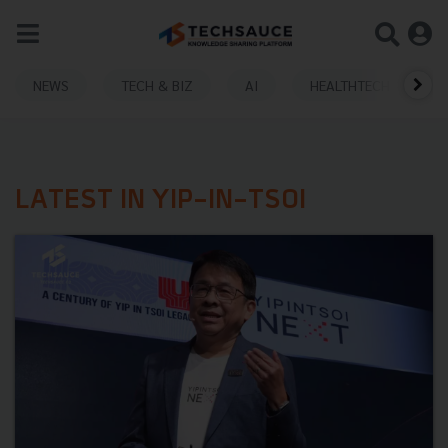
NEWS
TECH & BIZ
AI
HEALTHTECH
LATEST IN YIP-IN-TSOI