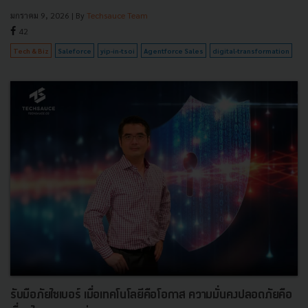
มกราคม 9, 2026
| By
Techsauce Team
42
Tech & Biz
Saleforce
yip-in-tsoi
Agentforce Sales
digital-transformation
รับมือภัยไซเบอร์ เมื่อเทคโนโลยีคือโอกาส ความมั่นคงปลอดภัยคือ