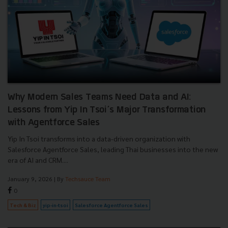
Why Modern Sales Teams Need Data and AI:
Lessons from Yip In Tsoi’s Major Transformation
with Agentforce Sales
Yip In Tsoi transforms into a data-driven organization with
Salesforce Agentforce Sales, leading Thai businesses into the new
era of AI and CRM....
January 9, 2026
| By
Techsauce Team
0
Tech & Biz
yip-in-tsoi
Salesforce Agentforce Sales