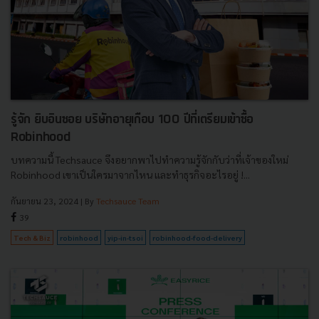
รู้จัก ยิบอินซอย บริษัทอายุเกือบ 100 ปีที่เตรียมเข้าซื้อ
Robinhood
บทความนี้ Techsauce จึงอยากพาไปทำความรู้จักกับว่าที่เจ้าของใหม่
Robinhood เขาเป็นใครมาจากไหน และทำธุรกิจอะไรอยู่ !...
กันยายน 23, 2024
| By
Techsauce Team
39
Tech & Biz
robinhood
yip-in-tsoi
robinhood-food-delivery