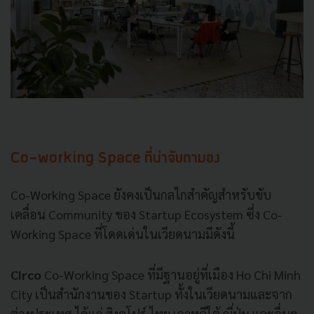
Co-working Space
ที่น่าจับตามอง
Co-Working Space
ยังคงเป็นกลไกสำคัญสำหรับขับ
เคลื่อน
Community
ของ
Startup Ecosystem
ซึ่ง
Co-
Working Space
ที่โดดเด่นในเวียดนามมีดังนี้
Circo
Co-Working Space
ที่มีฐานอยู่ที่เมือง
Ho Chi Minh
City
เป็นสำนักงานของ
Startup
ทั้งในเวียดนามและจาก
ต่างประเทศ
ได้แก่
สิงคโปร์
ไทย
เกาหลีใต้
ญี่ปุ่น
และอื่นๆ