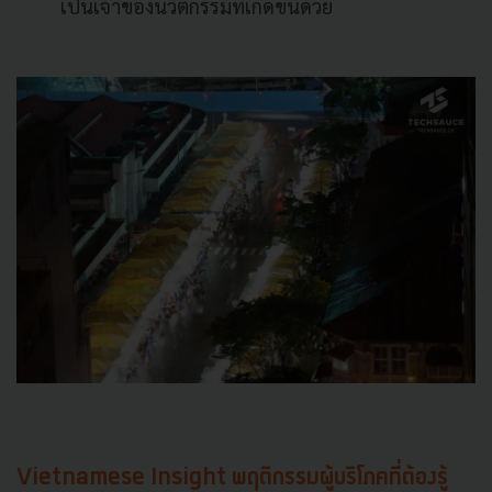
เป็นเจ้าของนวัตกรรมที่เกิดขึ้นด้วย
Vietnamese Insight
พฤติกรรมผู้บริโภคที่ต้องรู้