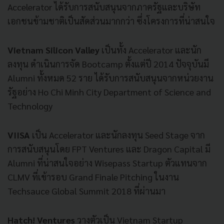
Accelerator
ได้รับการสนับสนุนจากภาครัฐและบริษัท
เอกชนข้ามชาติเป็นสัดส่วนมากกว่า
ซึ่งโครงการที่น่าสนใจ
Vietnam Silicon Valley
เป็นทั้ง
Accelerator
และนัก
ลงทุน
ดำเนินการจัด
Bootcamp
ตั้งแต่ปี
2014
ปัจจุบันมี
Alumni
ทั้งหมด
52
ราย
ได้รับการสนับสนุนจากหน่วยงาน
รัฐอย่าง
Ho Chi Minh City Department of Science and
Technology
VIISA
เป็น
Accelerator
และนักลงทุน
Seed Stage
จาก
การสนับสนุนโดย
FPT Ventures
และ
Dragon Capital
มี
Alumni
ที่น่าสนใจอย่าง
Wisepass Startup
ตัวแทนจาก
CLMV
ที่เข้ารอบ
Grand Finale Pitching
ในงาน
Techsauce Global Summit 2018
ที่ผ่านมา
Hatch! Ventures
วางตัวเป็น
Vietnam
Startup