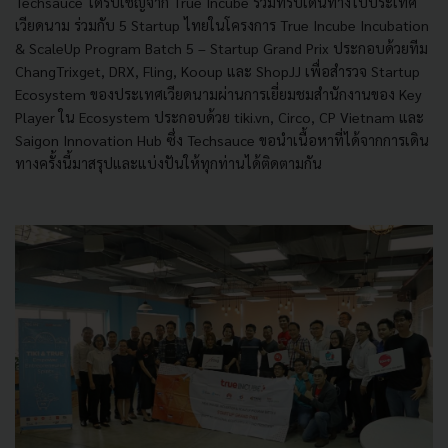
Techsauce ได้รับเชิญจาก True Incube ร่วมทริปเดินทางไปประเทศ
เวียดนาม ร่วมกับ 5 Startup ไทยในโครงการ True Incube Incubation
& ScaleUp Program Batch 5 – Startup Grand Prix ประกอบด้วยทีม
ChangTrixget, DRX, Fling, Kooup และ ShopJJ เพื่อสำรวจ Startup
Ecosystem ของประเทศเวียดนามผ่านการเยี่ยมชมสำนักงานของ Key
Player ใน Ecosystem ประกอบด้วย tiki.vn, Circo, CP Vietnam และ
Saigon Innovation Hub ซึ่ง Techsauce ขอนำเนื้อหาที่ได้จากการเดิน
ทางครั้งนี้มาสรุปและแบ่งปันให้ทุกท่านได้ติดตามกัน