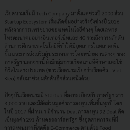
เวียดนามเริ่มมี Tech Company มาตั้งแต่ช่วงปี 2000 ส่วน
Startup Ecosystem เริ่มเกิดขึ้นอย่างจริงจังช่วงปี 2016
หลังจากการแพร่ขยายของเทคโนโลยีต่างๆ โดยเฉพาะ
โทรคมนาคมอย่างอินเทอร์เน็ทและ 4G รวมถึงการผลักดัน
ด้านการศึกษาเทคโนโลยีที่ทำให้มีบุคลากรในตลาดเพิ่ม
ขึ้น และการส่งเสริมผู้ประกอบการโดยหน่วยงานต่างๆ ของ
ภาครัฐฯ นอกจากนี้ ยังมีกลุ่มชาวเวียดนามที่ศึกษาและใช้
ชีวิตในต่างประเทศ (ชาวเวียดนามเรียกว่าเวียดคิว - Viet
Kieo) กลับมาช่วยผลักดันอีกส่วนหนึ่งด้วย
ปัจจุบันเวียดนามมี Startup ที่ลงทะเบียนกับภาครัฐฯ ราว
3,000 ราย และมีสัดส่วนมูลค่าการลงทุนเพิ่มขึ้นทุกปี โดย
ในปี 2017 ที่ผ่านมา มีจำนวน Deal การลงทุน 92 Deal คิด
เป็นมูลค่า 291 ล้านดอลลาร์สหรัฐฯ ซึ่งอุตสาหกรรมที่มี
การลงทุนมากที่สุดคือ E-Commerce ตามด้วย Food