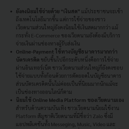
ยังคงนิยมใช้จ่ายด้วย
“
เงินสด
”
แม้ประชาชนจะเข้า
ถึงเทคโนโลยีมากขึ้น
แต่การใช้จ่ายของชาว
เวียดนามส่วนใหญ่ยังคงนิยมใช้เงินสดมากกว่า
แม้
กระทั่ง
E-Commerce
ของเวียดนามยังต้องมีบริการ
จ่ายเงินผ่านช่องทางผู้รับส่งเงิน
Online-Payment
ใช้ทางบัญชีธนาคารมากกว่า
บัตรเครดิต
ขยับขึ้นไปอีกระดับหนึ่งคือการใช้จ่าย
ผ่านอินเทอร์เน็ต
ชาวเวียดนามส่วนใหญ่ก็ยังคงชอบ
ใช้จ่ายแบบทั้งก้อนด้วยการตัดยอดในบัญชีธนาคาร
ส่วนบัตรเครดิตนั้นไม่ค่อยเป็นที่นิยมมากนักแม้จะ
เป็นช่องทางออนไลน์ก็ตาม
นิยมใช้
Online Media Platform
ของเวียดนามเอง
สำหรับด้านความบันเทิง
ชาวเวียดนามนิยมใช้งาน
Platform
สัญชาติเวียดนามที่มีชื่อว่า
Zalo
ซึ่งมี
แอปพลิเคชันทั้ง
Messeging, Music, Video
และ