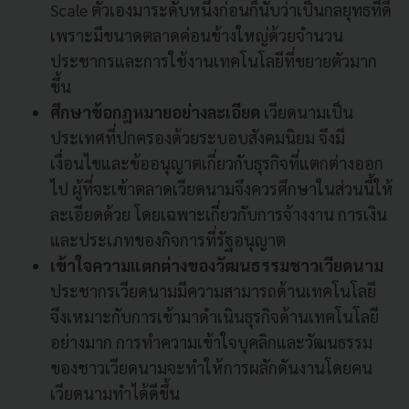
Scale ตัวเองมาระดับหนึ่งก่อนก็นับว่าเป็นกลยุทธที่ดี
เพราะมีขนาดตลาดค่อนข้างใหญ่ด้วยจำนวน
ประชากรและการใช้งานเทคโนโลยีที่ขยายตัวมาก
ขึ้น
ศึกษาข้อกฎหมายอย่างละเอียด
เวียดนามเป็น
ประเทศที่ปกครองด้วยระบอบสังคมนิยม
จึงมี
เงื่อนไขและข้ออนุญาตเกี่ยวกับธุรกิจที่แตกต่างออก
ไป
ผู้ที่จะเข้าตลาดเวียดนามจึงควรศึกษาในส่วนนี้ให้
ละเอียดด้วย
โดยเฉพาะเกี่ยวกับการจ้างงาน
การเงิน
และประเภทของกิจการที่รัฐอนุญาต
เข้าใจความแตกต่างของวัฒนธรรมชาวเวียดนาม
ประชากรเวียดนามมีความสามารถด้านเทคโนโลยี
จึงเหมาะกับการเข้ามาดำเนินธุรกิจด้านเทคโนโลยี
อย่างมาก
การทำความเข้าใจบุคลิกและวัฒนธรรม
ของชาวเวียดนามจะทำให้การผลักดันงานโดยคน
เวียดนามทำได้ดีขึ้น