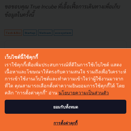
ขอขอบคุณ
True Incube
ที่เอื้อเฟื้อการเดินทางเพื่อเก็บ
ข้อมูลในครั้งนี้
Tech & Biz
Startup
Vietnam
ecosystem
No comment
เว็บไซต์นี้ใช้คุกกี้
เราใช้คุกกี้เพื่อเพิ่มประสบการณ์ที่ดีในการใช้เว็บไซต์ แสดง
เนื้อหาและโฆษณาให้ตรงกับความสนใจ รวมถึงเพื่อวิเคราะห์
การเข้าใช้งานเว็บไซต์และทำความเข้าใจว่าผู้ใช้งานมาจาก
ที่ใด คุณสามารถเลือกตั้งค่าความยินยอมการใช้คุกกี้ได้ โดย
คลิก “การตั้งค่าคุกกี้” อ่าน
นโยบายความเป็นส่วนตัว
ยอมรับทั้งหมด
192
การตั้งค่าคุกกี้