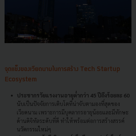
จุดแข็งของเวียดนามในการสร้าง
Tech Startup
Ecosystem
ประชากรวัยแรงงานอายุต่ำกว่า
45
ปีถึงร้อยละ
60
นับเป็นปัจจัยการเติบโตที่น่าจับตามองที่สุดของ
เวียดนาม
เพราะการมีบุคลากรอายุน้อยและมีทักษะ
ด้านดิจิทัลระดับที่ดี
ทำให้พร้อมต่อการสร้างสรรค์
นวัตกรรมใหม่ๆ