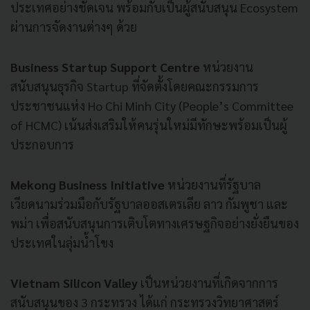
ประเทศอย่างชัดเจน
พร้อมกับเป็นผู้สนับสนุน
Ecosystem
ผ่านการจัดงานต่างๆ
ด้วย
Business Startup Support Centre
หน่วยงาน
สนับสนุนธุรกิจ
Startup
ที่จัดตั้งโดยคณะกรรมการ
ประชาชนแห่ง
Ho Chi Minh City (People’s Committee
of HCMC)
เน้นส่งเสริมให้คนรุ่นใหม่มีทักษะพร้อมเป็นผู้
ประกอบการ
Mekong Business Initiative
หน่วยงานที่รัฐบาล
เวียดนามร่วมมือกับรัฐบาลออสเตรเลีย
ลาว
กัมพูชา
และ
พม่า
เพื่อสนับสนุนการเติบโตทางเศรษฐกิจอย่างยั่งยืนของ
ประเทศในลุ่มน้ำโขง
Vietnam Silicon Valley
เป็นหน่วยงานที่เกิดจากการ
สนับสนุนของ
3
กระทรวง
ได้แก่
กระทรวงวิทยาศาสตร์