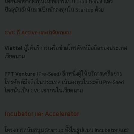
โดยนอกจากลงทุนในกิจการแบบ
Traditional
แล้ว
ปัจจุบันยังหันมาเป็นนักลงทุนใน
Startup
ด้วย
CVC
ที่
Active
และน่าจับตามอง
Viettel
ผู้ให้บริการเครือข่ายโทรศัพท์มือถือของประเทศ
เวียดนาม
FPT Venture
(Pre-Seed)
อีกหนึ่งผู้ให้บริการเครือข่าย
โทรศัพท์มือถือในประเทศ
เน้นลงทุนในระดับ
Pre-Seed
โดยนับเป็น
CVC
เอกชนในเวียดนาม
Incubator
และ
Accelerator
โครงการสนับสนุน
Startup
ทั้งในรูปแบบ
Incubator
และ