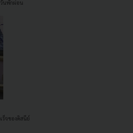
วันพักผ่อน
เร็จของดิสนีย์