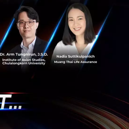
มาเป็นคู่แข่งกับ
ั้งหลายที่ยืนหยัด
 2” หลังจากนั้นพวก
อ้างว่าเป็นผู้
 ไม่ได้ล้มหายตาย
ประเด็นคือมันอาจ
คนธรรมดาๆ สามารถ
โยชน์กว่ามาก ใน