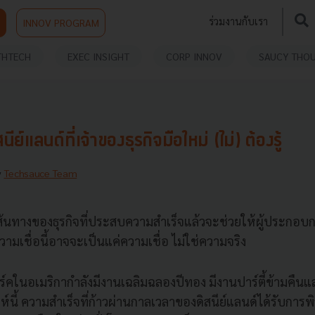
ร่วมงานกับเรา
INNOV PROGRAM
THTECH
EXEC INSIGHT
CORP INNOV
SAUCY THO
ย์แลนด์ที่เจ้าของธุรกิจมือใหม่ (ไม่) ต้องรู้
y
Techsauce Team
เส้นทางของธุรกิจที่ประสบความสำเร็จแล้วจะช่วยให้ผู้ประกอ
วามเชื่อนี้อาจจะเป็นแค่ความเชื่อ ไม่ใช่ความจริง
ปาร์คในอเมริกากำลังมีงานเฉลิมฉลองปีทอง มีงานปาร์ตี้ข้ามคืน
์นี้ ความสำเร็จที่ก้าวผ่านกาลเวลาของดิสนีย์แลนด์ได้รับการพ