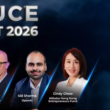
เป็นของตัวเอง และ
ห้ต้องสร้างความแตก
ต่อบริษัทเล็กๆ
องรายงานหัวหน้า
ติการโดยตรง ถ้ายัง
 ที่มีพนักงาน 8 คน