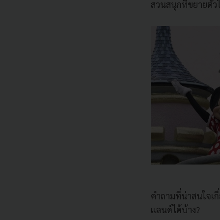
สวนสนุกที่ขยายตั
คำถามที่น่าสนใจเกี่
แลนด์ได้บ้าง?