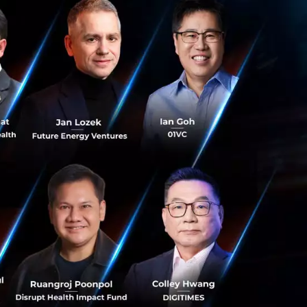
ับแผนการตลาด ใช้
ฐานอย่างชื่อบริษัท
อยู่แล้วว่าจะได้พบ
้งเวลาและเงินในการ
ีข้อแลกเปลี่ยนอะไร
า เพราะคุณจะเรียน