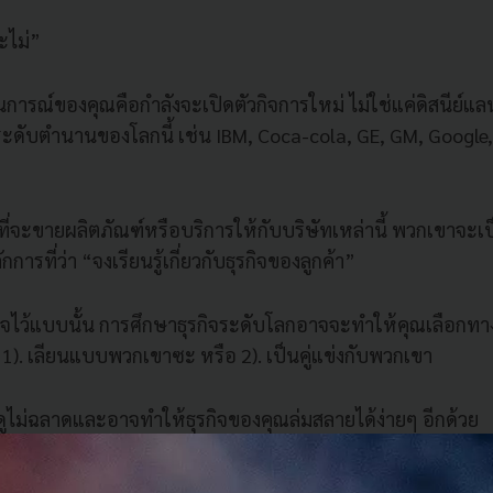
ะไม่”
ารณ์ของคุณคือกำลังจะเปิดตัวกิจการใหม่ ไม่ใช่แค่ดิสนีย์แลนด
ระดับตำนานของโลกนี้ เช่น IBM, Coca-cola, GE, GM, Google, 
ที่จะขายผลิตภัณฑ์หรือบริการให้กับบริษัทเหล่านี้ พวกเขาจะเ
กการที่ว่า “จงเรียนรู้เกี่ยวกับธุรกิจของลูกค้า”
ั้งใจไว้แบบนั้น การศึกษาธุรกิจระดับโลกอาจจะทำให้คุณเลือกทางเ
อ 1). เลียนแบบพวกเขาซะ หรือ 2). เป็นคู่แข่งกับพวกเขา
งดูไม่ฉลาดและอาจทำให้ธุรกิจของคุณล่มสลายได้ง่ายๆ อีกด้วย