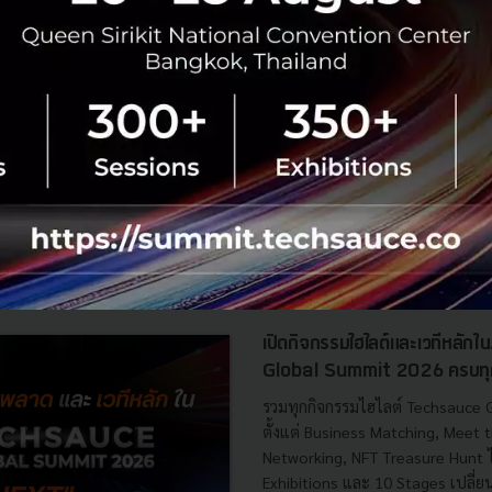
tup
Entrepreneur
No comment
RTICLE
เปิดกิจกรรมไฮไลต์และเวทีหลั
Global Summit 2026 ครบทุกอย่
รวมทุกกิจกรรมไฮไลต์ Techsauce
ตั้งแต่ Business Matching, Meet t
Networking, NFT Treasure Hunt 
Exhibitions และ 10 Stages เปลี่ยน