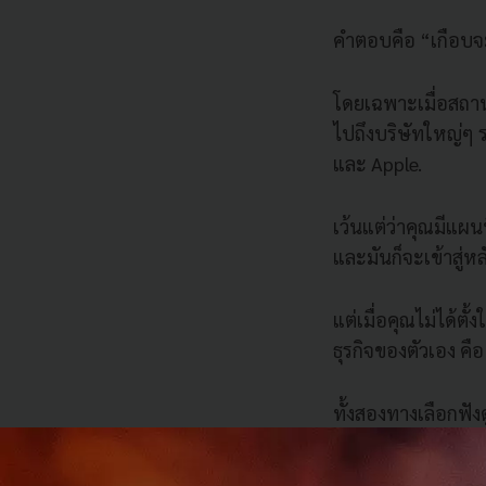
คำตอบคือ “เกือบจ
โดยเฉพาะเมื่อสถานก
ไปถึงบริษัทใหญ่ๆ 
และ Apple.
เว้นแต่ว่าคุณมีแผน
และมันก็จะเข้าสู่หลั
แต่เมื่อคุณไม่ได้ต
ธุรกิจของตัวเอง คื
ทั้งสองทางเลือกฟั
เพราะอะไร?