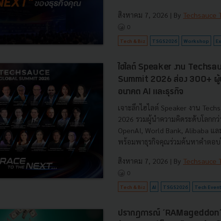
สิงหาคม 7, 2026
| By
Techsauce
0
Tech & Biz
TSGS2026
Workshop
Ex
ไฮไลต์ Speaker งาน Techsa
Summit 2026 ส่อง 300+ ผู้นำ
อนาคต AI และธุรกิจ
เจาะลึกไฮไลต์ Speaker งาน Tech
2026 รวมผู้นำความคิดระดับโลกกว
OpenAI, World Bank, Alibaba แล
พร้อมพาธุรกิจคุณร่วมค้นหาคำตอบใ
สิงหาคม 7, 2026
| By
Techsauce
0
Tech & Biz
AI
TSGS2026
Tech Even
ปรากฏการณ์ ‘RAMageddon’ ย