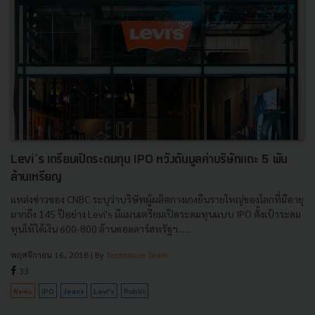
Levi's เตรียมเปิดระดมทุน IPO หวังดันมูลค่าบริษัทแตะ 5 พัน
ล้านเหรียญ
แหล่งข่าวของ CNBC ระบุว่าบริษัทผู้ผลิตกางเกงยีนรายใหญ่ของโลกที่มีอายุ
มากถึง 145 ปีอย่าง Levi's มีแผนเตรียมเปิดระดมทุนแบบ IPO ตั้งเป้าระดม
ทุนให้ได้เงิน 600-800 ล้านดอลลาร์สหรัฐฯ......
พฤศจิกายน 16, 2018
| By
Techsauce Team
33
News
IPO
Jeans
Levi's
Public