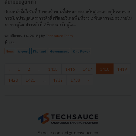
สนามบินอู่ตะเภา
ก่อนหน้านี้เมื่อวันที่ 7 พฤศจิกายนที่ผ่านมา สนามบินอู่ตะเภาอยู่ในระหว่าง
การเปิดประมูลโครงการดิวตี้ฟรีและรีเทลพื้นที่ราว 2 พันตารางเมตร ภายใน
อาคารผู้โดยสารหลังที่ 2 ที่จะรองรับผู้โด...
พฤศจิกายน 14, 2018
| By
Techsauce Team
136
News
Airport
Thailand
Government
King Power
‹
1
2
...
1415
1416
1417
1418
1419
1420
1421
...
1737
1738
›
E-mail :
contact@techsauce.co