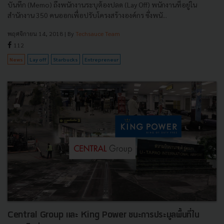
บันทึก (Memo) ถึงพนักงานระบุต้องปลด (Lay Off) พนักงานที่อยู่ใน
สำนักงาน 350 คนออกเพื่อปรับโครงสร้างองค์กร ซึ่งพนั...
พฤศจิกายน 14, 2018
| By
Techsauce Team
112
News
Lay off
Starbucks
Entrepreneur
Central Group และ King Power ชนะการประมูลพื้นที่ใน