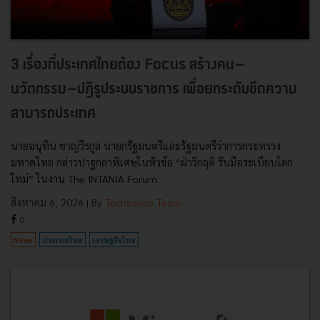
3 เรื่องที่ประเทศไทยต้อง Focus สร้างคน–
นวัตกรรม–ปฏิรูประบบราชการ เพื่อยกระดับขีดความ
สามารถประเทศ
นายอนุทิน ชาญวีรกูล นายกรัฐมนตรีและรัฐมนตรีว่าการกระทรวง
มหาดไทย กล่าวปาฐกถาพิเศษในหัวข้อ “ฝ่าวิกฤติ รับมือระเบียบโลก
ใหม่” ในงาน The INTANIA Forum
สิงหาคม 6, 2026
| By
Techsauce Team
0
News
ประเทศไทย
เศรษฐกิจไทย