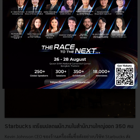
News
Go
Retail
Vietnam
Central Group
Starbucks เตรียมปลดพนักงานในสำนักงานใหญ่ออก 350 คน
Kevin Johnson CEO ของร้านเครื่องดื่มชื่อดังอย่างบริษัท Starbucks ส่ง