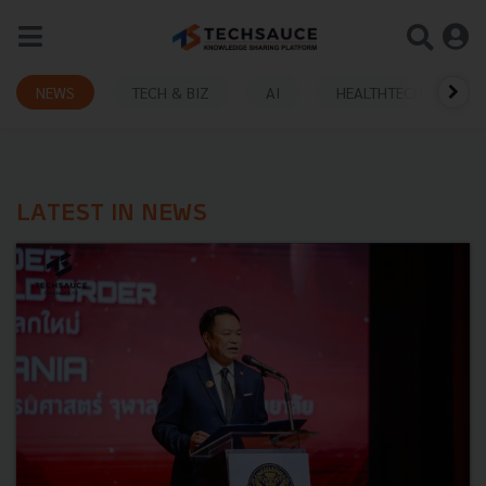
NEWS
TECH & BIZ
AI
HEALTHTECH
LATEST IN NEWS