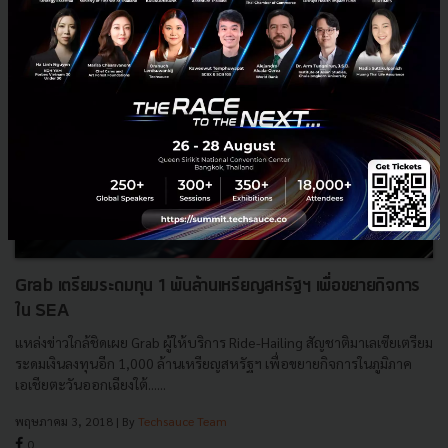
Grab เตรียมระดมทุน 1 พันล้านเหรียญสหรัฐฯ เพื่อขยายกิจการ
ใน SEA
แหล่งข่าวใกล้ชิดเผย Grab ผู้ให้บริการ Ride-Hailing สัญชาติมาเลเซียเตรียม
ระดมเงินลงทุนอีก 1,000 ล้านเหรียญสหรัฐฯ เพื่อขยายกิจการในภูมิภาค
เอเชียตะวันออกเฉียงใต้......
พฤษภาคม 3, 2018
| By
Techsauce Team
0