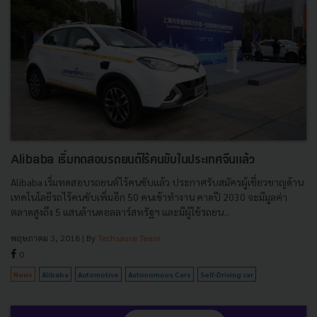
Alibaba เริ่มทดสอบรถยนต์ไร้คนขับในประเทศจีนแล้ว
Alibaba เริ่มทดสอบรถยนต์ไร้คนขับแล้ว ประกาศรับสมัครผู้เชี่ยวชาญด้าน
เทคโนโลยีรถไร้คนขับเพิ่มอีก 50 คนเข้าทำงาน คาดปี 2030 จะมีมูลค่า
ตลาดสูงถึง 5 แสนล้านดอลลาร์สหรัฐฯ และมีผู้ใช้รถยน...
พฤษภาคม 3, 2018
| By
Techsauce Team
0
News
Alibaba
Automotive
Autonomous Cars
Self-Driving car