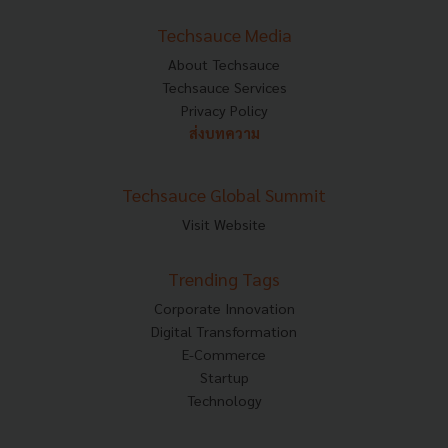
Techsauce Media
About Techsauce
Techsauce Services
Privacy Policy
ส่งบทความ
Techsauce Global Summit
Visit Website
Trending Tags
Corporate Innovation
Digital Transformation
E-Commerce
Startup
Technology