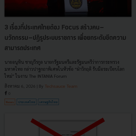
3 เรื่องที่ประเทศไทยต้อง Focus สร้างคน–
นวัตกรรม–ปฏิรูประบบราชการ เพื่อยกระดับขีดความ
สามารถประเทศ
นายอนุทิน ชาญวีรกูล นายกรัฐมนตรีและรัฐมนตรีว่าการกระทรวง
มหาดไทย กล่าวปาฐกถาพิเศษในหัวข้อ “ฝ่าวิกฤติ รับมือระเบียบโลก
ใหม่” ในงาน The INTANIA Forum
สิงหาคม 6, 2026
| By
Techsauce Team
0
News
ประเทศไทย
เศรษฐกิจไทย