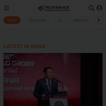
NEWS
TECH & BIZ
AI
HEALTHTECH
LATEST IN NEWS