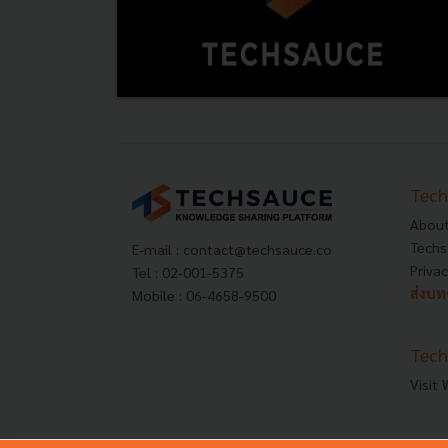
Tech
About
Techs
E-mail :
contact@techsauce.co
Privac
Tel : 02-001-5375
ส่งบ
Mobile : 06-4658-9500
Tech
Visit