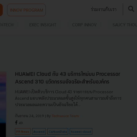
ร่วมงานกับเรา
INNOV PROGRAM
THTECH
EXEC INSIGHT
CORP INNOV
SAUCY THO
HUAWEI Cloud กับ 43 บริการใหม่บน Processor
Ascend 310 นวัตกรรมอัจฉริยะสำหรับองค์กร
HUAWEI เปิดตัวบริการ Cloud 43 รายการบน Processor
Ascend มอบพลังประมวลผลขั้นสูงให้ทุกคนสามารถเข้าถึงการ
ประมวลผลและความเป็นอัจฉริยะได้...
กันยายน 24, 2019
| By
Techsauce Team
49
PR News
Ascend
CarbonData
huawei-cloud