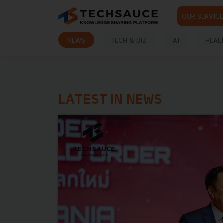
OUR SERVICE
NEWS
TECH & BIZ
AI
HEAL
LATEST IN NEWS