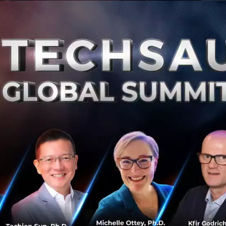
0
Ne
เตรียมให้บริการ SMART Visa สำหรับ Startup ต่าง
ชาติ เริ่ม 1 ก.พ. 61
BOI เผยรายละเอียดว่าเตรียมเปิดให้บริการ SMART Visa วีซ่า
ประเภทพิเศษเพื่อดึงชาวต่างชาติที่เป็นผู้เชี่ยวชาญหรือผู้
บริหารระดับสูง รวมไปถึง Startup เข้ามาทำงานหรือลงทุนใน
10 อุตสาหกรรม...