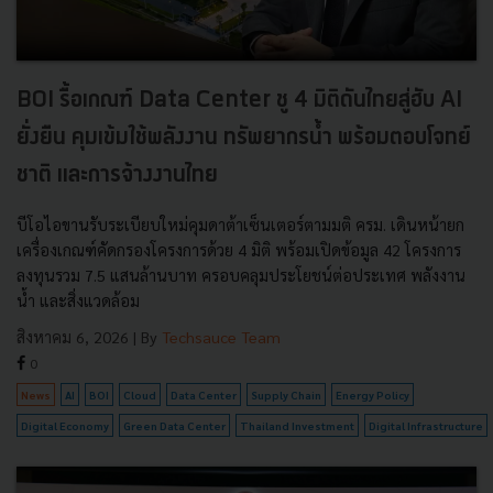
BOI รื้อเกณฑ์ Data Center ชู 4 มิติดันไทยสู่ฮับ AI
ยั่งยืน คุมเข้มใช้พลังงาน ทรัพยากรน้ำ พร้อมตอบโจทย์
ชาติ และการจ้างงานไทย
บีโอไอขานรับระเบียบใหม่คุมดาต้าเซ็นเตอร์ตามมติ ครม. เดินหน้ายก
เครื่องเกณฑ์คัดกรองโครงการด้วย 4 มิติ พร้อมเปิดข้อมูล 42 โครงการ
ลงทุนรวม 7.5 แสนล้านบาท ครอบคลุมประโยชน์ต่อประเทศ พลังงาน
น้ำ และสิ่งแวดล้อม
สิงหาคม 6, 2026
| By
Techsauce Team
0
News
AI
BOI
Cloud
Data Center
Supply Chain
Energy Policy
Digital Economy
Green Data Center
Thailand Investment
Digital Infrastructure