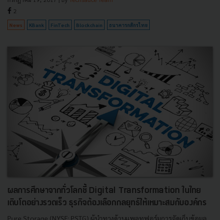
2
News
KBank
FinTech
Blockchain
ธนาคารกสิกรไทย
ผลการศึกษาจากทั่วโลกชี้ Digital Transformation ในไทย
เติบโตอย่างรวดเร็ว ธุรกิจต้องเลือกกลยุทธ์ให้เหมาะสมกับองค์กร
Pure Storage (NYSE: PSTG) ผู้นำทางด้านแพลทฟอร์มการจัดเก็บข้อมูล