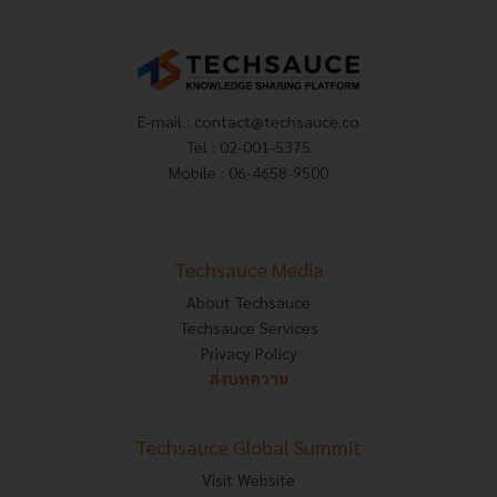
E-mail :
contact@techsauce.co
Tel : 02-001-5375
Mobile : 06-4658-9500
Techsauce Media
About Techsauce
Techsauce Services
Privacy Policy
ส่งบทความ
Techsauce Global Summit
Visit Website