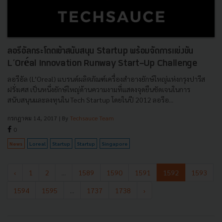
ลอรีอัลกระโดดเข้าสนับสนุน Startup พร้อมจัดการแข่งขัน
L’Oréal Innovation Runway Start-Up Challenge
ลอรีอัล (L’Oreal) แบรนด์ผลิตภัณฑ์เครื่องสำอางยักษ์ใหญ่แห่งกรุงปารีส
ฝรั่งเศส เป็นหนึ่งยักษ์ใหญ่ด้านความงามที่แสดงจุดยืนชัดเจนในการ
สนับสนุนและลงทุนใน Tech Startup โดยในปี 2012 ลอรีอ...
กรกฎาคม 14, 2017
| By
Techsauce Team
0
News
Loreal
Startup
Startup
Singapore
‹
1
2
...
1589
1590
1591
1592
1593
1594
1595
...
1737
1738
›