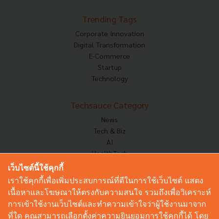
Trending Tags
Corporate Innovation
Digital Transformation
E-Commerce
Startup
Technology
Techsauce Category
News
Tech & Biz
AI
HealthTech
Exec Insight
เว็บไซต์นี้ใช้คุกกี้
Corp Innov
เราใช้คุกกี้เพื่อเพิ่มประสบการณ์ที่ดีในการใช้เว็บไซต์ แสดง
Saucy Thoughts
เนื้อหาและโฆษณาให้ตรงกับความสนใจ รวมถึงเพื่อวิเคราะห์
Based On
การเข้าใช้งานเว็บไซต์และทำความเข้าใจว่าผู้ใช้งานมาจาก
Sustainable
ที่ใด คุณสามารถเลือกตั้งค่าความยินยอมการใช้คุกกี้ได้ โดย