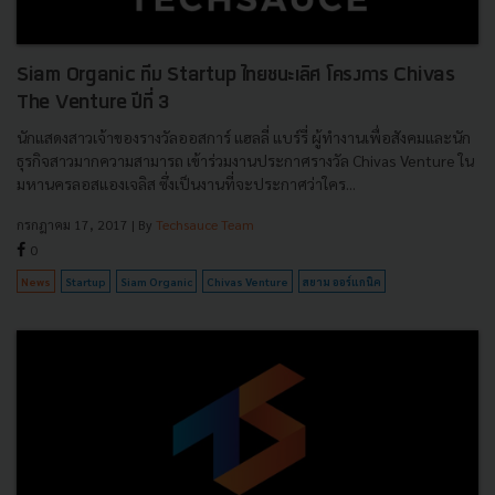
Siam Organic ทีม Startup ไทยชนะเลิศ โครงการ Chivas
The Venture ปีที่ 3
นักแสดงสาวเจ้าของรางวัลออสการ์ แฮลลี่ แบร์รี่ ผู้ทำงานเพื่อสังคมและนัก
ธุรกิจสาวมากความสามารถ เข้าร่วมงานประกาศรางวัล Chivas Venture ใน
มหานครลอสแองเจลิส ซึ่งเป็นงานที่จะประกาศว่าใคร...
กรกฎาคม 17, 2017
| By
Techsauce Team
0
News
Startup
Siam Organic
Chivas Venture
สยาม ออร์แกนิค