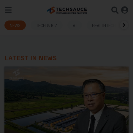
NEWS
TECH & BIZ
AI
HEALTHTECH
LATEST IN NEWS