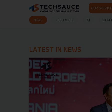
OUR SERVICE
NEWS
TECH & BIZ
AI
HEAL
LATEST IN NEWS