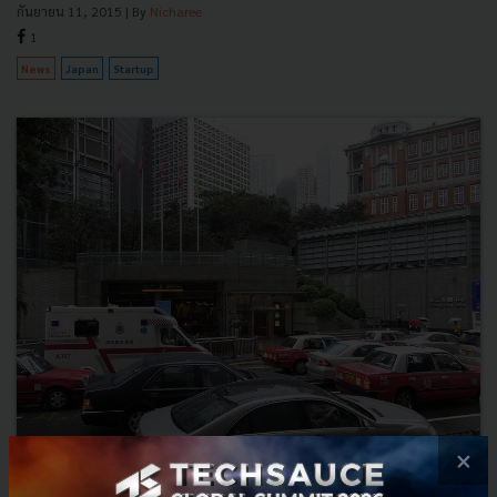
กันยายน 11, 2015
| By
Nicharee
1
News
Japan
Startup
×