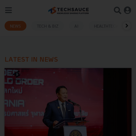
NEWS
TECH & BIZ
AI
HEALTHTECH
LATEST IN NEWS