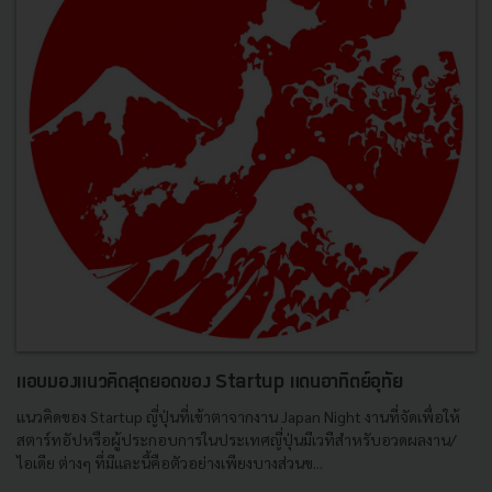
แอบมองแนวคิดสุดยอดของ Startup แดนอาทิตย์อุทัย
แนวคิดของ Startup ญี่ปุ่นที่เข้าตาจากงาน Japan Night งานที่จัดเพื่อให้
สตาร์ทอัปหรือผู้ประกอบการในประเทศญี่ปุ่นมีเวทีสำหรับอวดผลงาน/
ไอเดีย ต่างๆ ที่มีและนี้คือตัวอย่างเพียงบางส่วนข...