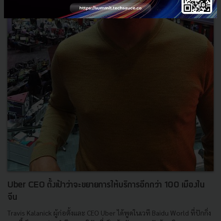
Uber CEO ตั้งเป้าว่าจะขยายการให้บริการอีกกว่า 100 เมืองใน
จีน
Travis Kalanick ผู้ก่อตั้งและ CEO Uber ได้พูดในเวที Baidu World ที่ปักกิ่ง