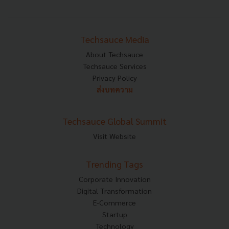
Techsauce Media
About Techsauce
Techsauce Services
Privacy Policy
ส่งบทความ
Techsauce Global Summit
Visit Website
Trending Tags
Corporate Innovation
Digital Transformation
E-Commerce
Startup
Technology