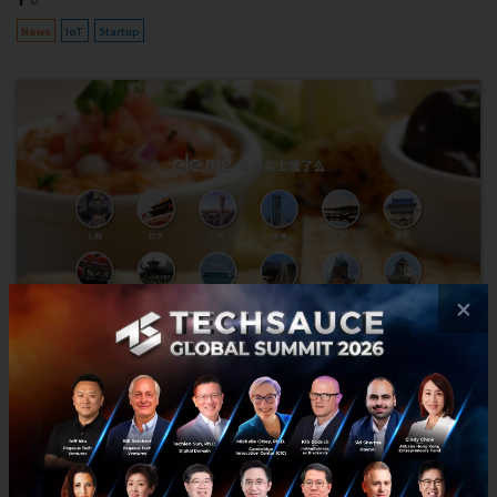
News
IoT
Startup
×
Ele.me เว็บสั่งอาหารชื่อดังของจีนได้รับเงินทุนกว่า 630 ล้าน
เหรียญ