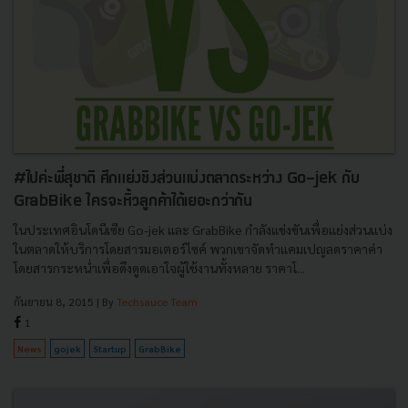
#ไปค่ะพี่สุชาติ ศึกแย่งชิงส่วนแบ่งตลาดระหว่าง Go-jek กับ
GrabBike ใครจะหิ้วลูกค้าได้เยอะกว่ากัน
ในประเทศอินโดนีเซีย Go-jek และ GrabBike กำลังแข่งขันเพื่อแย่งส่วนแบ่ง
ในตลาดให้บริการโดยสารมอเตอร์ไซค์ พวกเขาจัดทำแคมเปญลดราคาค่า
โดยสารกระหน่ำเพื่อดึงดูดเอาใจผู้ใช้งานทั้งหลาย ราคาโ...
กันยายน 8, 2015
| By
Techsauce Team
1
News
gojek
Startup
GrabBike