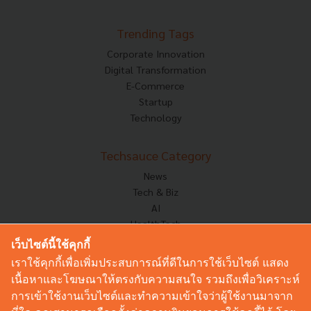
Trending Tags
Corporate Innovation
Digital Transformation
E-Commerce
Startup
Technology
Techsauce Category
News
Tech & Biz
AI
HealthTech
Exec Insight
เว็บไซต์นี้ใช้คุกกี้
Corp Innov
เราใช้คุกกี้เพื่อเพิ่มประสบการณ์ที่ดีในการใช้เว็บไซต์ แสดง
Saucy Thoughts
เนื้อหาและโฆษณาให้ตรงกับความสนใจ รวมถึงเพื่อวิเคราะห์
Based On
การเข้าใช้งานเว็บไซต์และทำความเข้าใจว่าผู้ใช้งานมาจาก
Sustainable