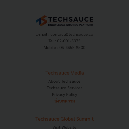
E-mail :
contact@techsauce.co
Tel : 02-001-5375
Mobile : 06-4658-9500
Techsauce Media
About Techsauce
Techsauce Services
Privacy Policy
ส่งบทความ
Techsauce Global Summit
Visit Website