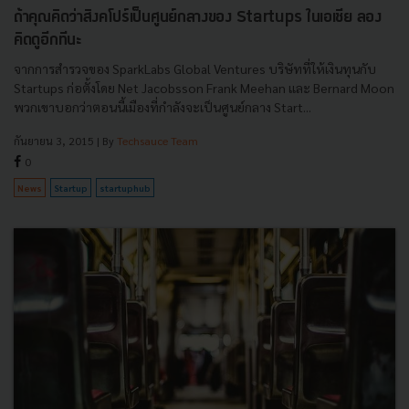
ถ้าคุณคิดว่าสิงคโปร์เป็นศูนย์กลางของ Startups ในเอเชีย ลอง
คิดดูอีกทีนะ
จากการสำรวจของ SparkLabs Global Ventures บริษัทที่ให้เงินทุนกับ
Startups ก่อตั้งโดย Net Jacobsson Frank Meehan และ Bernard Moon
พวกเขาบอกว่าตอนนี้เมืองที่กำลังจะเป็นศูนย์กลาง Start...
กันยายน 3, 2015
| By
Techsauce Team
0
News
Startup
startuphub