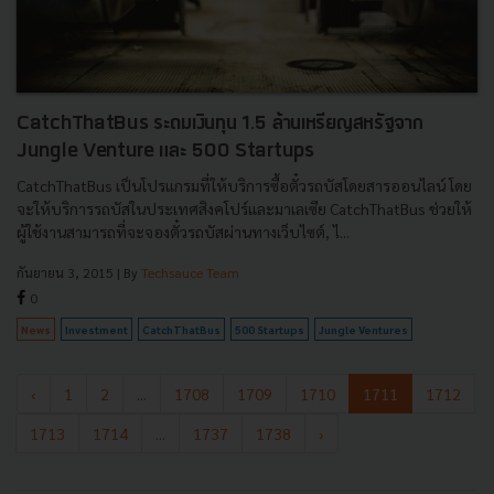
CatchThatBus ระดมเงินทุน 1.5 ล้านเหรียญสหรัฐจาก
Jungle Venture และ 500 Startups
CatchThatBus เป็นโปรแกรมที่ให้บริการซื้อตั๋วรถบัสโดยสารออนไลน์ โดย
จะให้บริการรถบัสในประเทศสิงคโปร์และมาเลเซีย CatchThatBus ช่วยให้
ผู้ใช้งานสามารถที่จะจองตั๋วรถบัสผ่านทางเว็บไซต์, ไ...
กันยายน 3, 2015
| By
Techsauce Team
0
News
Investment
CatchThatBus
500 Startups
Jungle Ventures
‹
1
2
...
1708
1709
1710
1711
1712
1713
1714
...
1737
1738
›