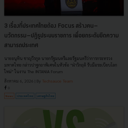
3 เรื่องที่ประเทศไทยต้อง Focus สร้างคน–
นวัตกรรม–ปฏิรูประบบราชการ เพื่อยกระดับขีดความ
สามารถประเทศ
นายอนุทิน ชาญวีรกูล นายกรัฐมนตรีและรัฐมนตรีว่าการกระทรวง
มหาดไทย กล่าวปาฐกถาพิเศษในหัวข้อ “ฝ่าวิกฤติ รับมือระเบียบโลก
ใหม่” ในงาน The INTANIA Forum
สิงหาคม 6, 2026
| By
Techsauce Team
0
News
ประเทศไทย
เศรษฐกิจไทย