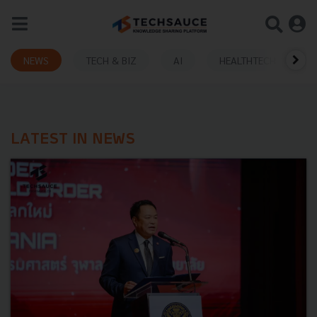
NEWS
TECH & BIZ
AI
HEALTHTECH
LATEST IN NEWS