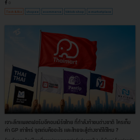
0
Tech & Biz
shopee
ecommerce
tiktok-shop
e-marketplace
เจาะลึกแพลตฟอร์มอีคอมเมิร์ซไทย ที่กำลังท้าชนต่างชาติ ใครเก็บ
ค่า GP เท่าไหร่ จุดเด่นคืออะไร และไทยจะสู้ต่างชาติได้ไหม ?
ร้านค้าออนไลน์ไทยที่ขายผ่านแพลตฟอร์มต่างชาติ 3 เจ้าใหญ่ ต้องจ่ายค่า