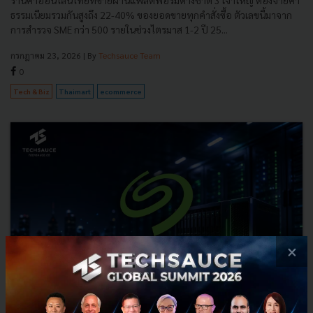
ธรรมเนียมรวมกันสูงถึง 22-40% ของยอดขายทุกคำสั่งซื้อ ตัวเลขนี้มาจาก
การสำรวจ SME กว่า 500 รายในช่วงไตรมาส 1-2 ปี 25...
กรกฎาคม 23, 2026
| By
Techsauce Team
0
Tech & Biz
Thaimart
ecommerce
×