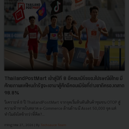
ThailandPostMart เข้าสู่ปีที 8 อีคอมเมิร์ซของไปรษณีย์ไทย มี
ศักยภาพแค่ไหนถ้ารัฐจะเอามาสู้ศึกอีคอมเมิร์ซที่ต่างชาติครองตลาด
98.8%
วิเคราะห์ 8 ปี ThailandPostMart จากจุดเริ่มต้นดันสินค้าชุมชน OTOP สู่
ความท้าทายในตลาด e-Commerce ล้านล้าน มี Asset 50,000 จุด แต่
ทำไมยังโตช้ากว่าที่คิด?...
กรกฎาคม 27, 2026
| By
Techsauce Team