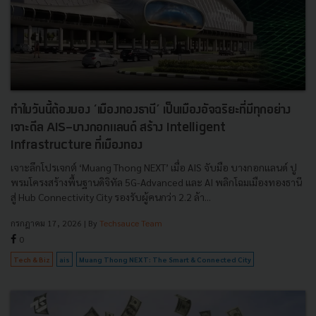
ทำไมวันนี้ต้องมอง ‘เมืองทองธานี’ เป็นเมืองอัจฉริยะที่มีทุกอย่าง
เจาะดีล AIS-บางกอกแลนด์ สร้าง Intelligent
Infrastructure ที่เมืองทอง
เจาะลึกโปรเจกต์ ‘Muang Thong NEXT’ เมื่อ AIS จับมือ บางกอกแลนด์ ปู
พรมโครงสร้างพื้นฐานดิจิทัล 5G-Advanced และ AI พลิกโฉมเมืองทองธานี
สู่ Hub Connectivity City รองรับผู้คนกว่า 2.2 ล้า...
กรกฎาคม 17, 2026
| By
Techsauce Team
0
Tech & Biz
ais
Muang Thong NEXT: The Smart & Connected City