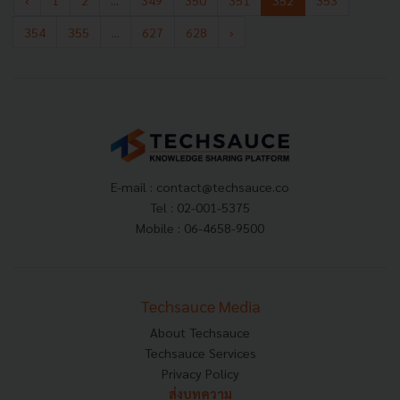
354
355
...
627
628
›
E-mail :
contact@techsauce.co
Tel : 02-001-5375
Mobile : 06-4658-9500
Techsauce Media
About Techsauce
Techsauce Services
Privacy Policy
ส่งบทความ