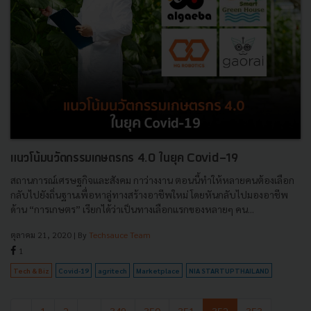
แนวโน้มนวัตกรรมเกษตรกร 4.0 ในยุค Covid-19
สถานการณ์เศรษฐกิจและสังคม กาว่างงาน ตอนนี้ทำให้หลายคนต้องเลือก
กลับไปยังถิ่นฐานเพื่อหาลู่ทางสร้างอาชีพใหม่ โดยหันกลับไปมองอาชีพ
ด้าน “การเกษตร” เรียกได้ว่าเป็นทางเลือกแรกของหลายๆ คน...
ตุลาคม 21, 2020
| By
Techsauce Team
1
Tech & Biz
Covid-19
agritech
Marketplace
NIA STARTUPTHAILAND
‹
1
2
...
349
350
351
352
353