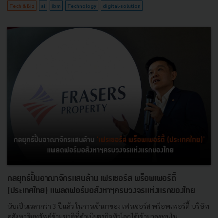
Tech & Biz
ai
ibm
Technology
digital-solution
กลยุทธ์ปั้นอาณาจักรแสนล้าน เฟรเซอร์ส พร็อพเพอร์ตี้
(ประเทศไทย) แพลตฟอร์มอสังหาฯครบวงจรแห่งแรกของไทย
นับเป็นเวลากว่า 3 ปีแล้ว ในการเข้ามาของ เฟรเซอร์ส พร็อพเพอร์ตี้ บริษัท
อสังหาริมทรัพย์ข้ามชาติที่ดำเนินธุรกิจทั่วโลกได้เข้ามาลงทุนใน