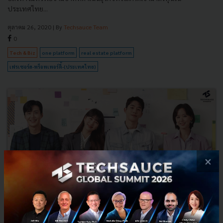
ประเทศไทย...
ตุลาคม 26, 2020
| By
Techsauce Team
0
Tech & Biz
one platform
real estate platform
เฟรเซอร์ส-พร็อพเพอร์ตี้-(ประเทศไทย)
×