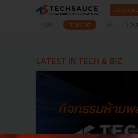
OUR SERVICE
NEWS
TECH & BIZ
AI
HEAL
LATEST IN TECH & BIZ