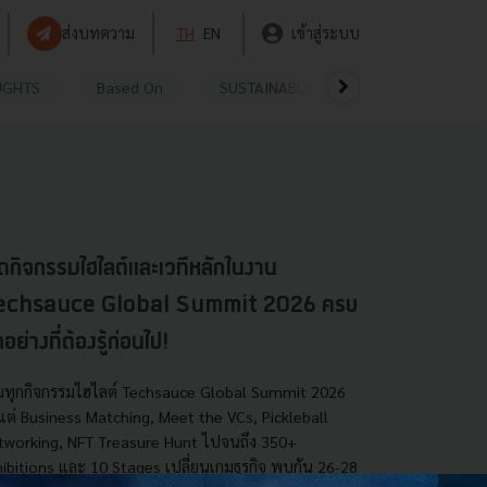
ส่งบทความ
TH
EN
เข้าสู่ระบบ
UGHTS
Based On
SUSTAINABLE
VIDEOS
P
ิดกิจกรรมไฮไลต์และเวทีหลักในงาน
echsauce Global Summit 2026 ครบ
กอย่างที่ต้องรู้ก่อนไป!
มทุกกิจกรรมไฮไลต์ Techsauce Global Summit 2026
งแต่ Business Matching, Meet the VCs, Pickleball
tworking, NFT Treasure Hunt ไปจนถึง 350+
hibitions และ 10 Stages เปลี่ยนเกมธุรกิจ พบกัน 26-28