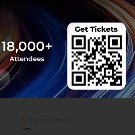
Techsauce Category
News