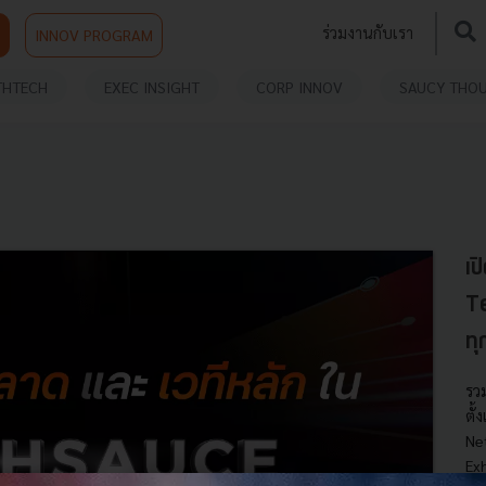
ร่วมงานกับเรา
INNOV PROGRAM
THTECH
EXEC INSIGHT
CORP INNOV
SAUCY THO
เป
T
ทุ
รว
ตั้
Ne
Ex