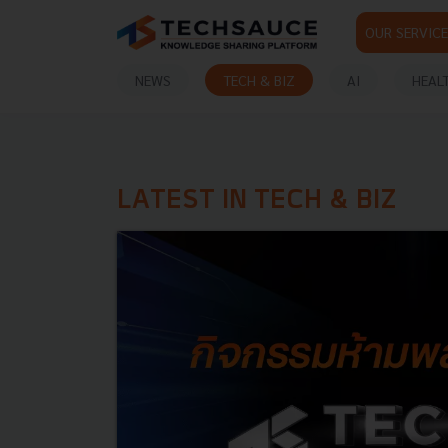
OUR SERVICE
NEWS
TECH & BIZ
AI
HEAL
LATEST IN TECH & BIZ