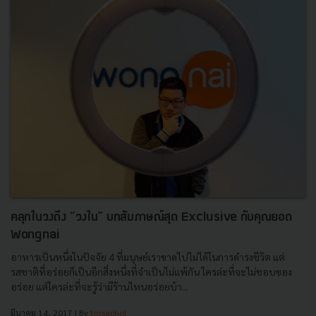
คลุกในวงถึง “วงใน" บทสัมภาษณ์สุด Exclusive กับคุณยอด
Wongnai
อาหารเป็นหนึ่งในปัจจัย 4 ที่มนุษย์เราขาดไปไม่ได้ในการดำรงชีวิต แต่
รสชาติที่อร่อยก็เป็นอีกสิ่งหนึ่งที่จำเป็นไม่แพ้กัน ใครล่ะที่จะไม่ชอบของ
อร่อย แต่ใครล่ะที่จะรู้ว่ามีร้านไหนอร่อยบ้า...
มีนาคม 14, 2017
| By
tossaphol