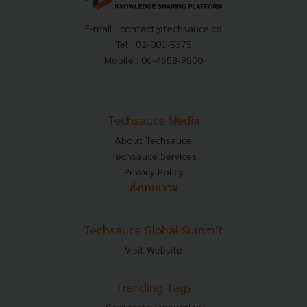
E-mail :
contact@techsauce.co
Tel : 02-001-5375
Mobile : 06-4658-9500
Techsauce Media
About Techsauce
Techsauce Services
Privacy Policy
ส่งบทความ
Techsauce Global Summit
Visit Website
Trending Tags