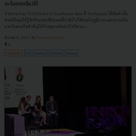
ตะวันออกเฉียงใต้
รายงาน Top 75 FinTechs in Southeast Asia ที่ Techsauce ได้จัดทำนั้น
ช่วยให้คุณได้รู้จักกับเหล่าฟินเทคที่กำลังไปได้สวยในภูมิภาค และอาจเป็น
แรงบันดาลใจสำคัญให้กับคุณ แต่อย่างไรก็ตาม เ...
มีนาคม 8, 2017
| By
Techsauce Team
0
Tech & Biz
Fail
Startup
FinTech
Startup