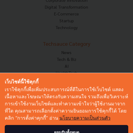
Corporate Innovation
Digital Transformation
E-Commerce
Startup
Technology
Techsauce Category
News
Tech & Biz
AI
HealthTech
Exec Insight
เว็บไซต์นี้ใช้คุกกี้
Corp Innov
เราใช้คุกกี้เพื่อเพิ่มประสบการณ์ที่ดีในการใช้เว็บไซต์ แสดง
Saucy Thoughts
เนื้อหาและโฆษณาให้ตรงกับความสนใจ รวมถึงเพื่อวิเคราะห์
Based On
การเข้าใช้งานเว็บไซต์และทำความเข้าใจว่าผู้ใช้งานมาจาก
Sustainable
ที่ใด คุณสามารถเลือกตั้งค่าความยินยอมการใช้คุกกี้ได้ โดย
Videos
คลิก “การตั้งค่าคุกกี้” อ่าน
นโยบายความเป็นส่วนตัว
Podcast
Startup Guide
ยอมรับทั้งหมด