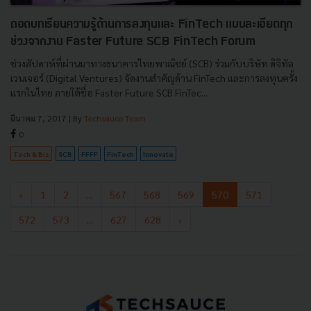
ถอดบทเรียนความรู้ด้านการลงทุนและ FinTech แบบละเอียดทุก
ช่วงจากงาน Faster Future SCB FinTech Forum
ช่วงสัปดาห์ที่ผ่านมาทางธนาคารไทยพาณิชย์ (SCB) ร่วมกับบริษัท ดิจิทัล
เวนเจอร์ (Digital Ventures) จัดงานสำคัญด้าน FinTech และการลงทุนครั้ง
แรกในไทย ภายใต้ชื่อ Faster Future SCB FinTec...
มีนาคม 7, 2017
| By
Techsauce Team
0
Tech & Biz
SCB
FFFF
FinTech
Innovate
‹
1
2
...
567
568
569
570
571
572
573
...
627
628
›