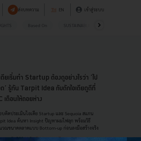
ส่งบทความ
TH
EN
เข้าสู่ระบบ
UGHTS
Based On
SUSTAINABLE
VIDEOS
P
เดียเริ่มทำ Startup ต้องดูอย่างไรว่า ‘ไป
ด’ รู้ทัน Tarpit Idea กับดักไอเดียดูดีที่
 เตือนให้ถอยห่าง
อบคิดประเมินไอเดีย Startup และ Sequoia สแกน
rpit Idea ค้นหา Insight ปัญหาผมไฟลุก พร้อมวิธี
นวณขนาดตลาดแบบ Bottom-up ก่อนลงมือสร้างจริง
งหาคม 5, 2026
| By
Techsauce Team