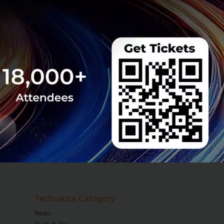
Techsauce Category
News