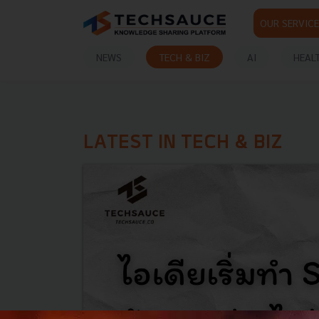
OUR SERVICE
NEWS
TECH & BIZ
AI
HEAL
LATEST IN TECH & BIZ