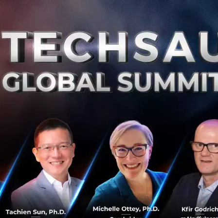
0
Te
4 วิธี ที่จะให้คนหันมาร่วมทำ Startup กับคุณ
ถ้าเกิดว่าเราเป็นคนมีไอเดียที่ไม่ว่าจะด้วยเรื่องอะไรก็ตาม และ
อยากจะลงมือสร้างมันขึ้นมาจริงๆ เราคนเดียวอาจจะทำไม่ได้
แต่ถ้าทำงานกันเป็นทีมและมีเพื่อนร่วมงานที่ช่วยเหลือกัน มัน
จะดีกว...
สิงหาคม 13, 2015
| By
Techsauce Team