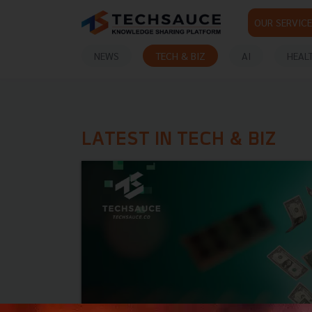
OUR SERVICE
NEWS
TECH & BIZ
AI
HEAL
LATEST IN TECH & BIZ