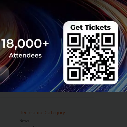
Techsauce Category
News