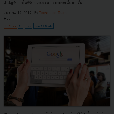
สำคัญกับการใช้ชีวิต ความสะดวกสบายจะเพิ่มมากขึ้น...
ธันวาคม 19, 2019
| By
Techsauce Team
29
PR News
5g
true
True 5G World