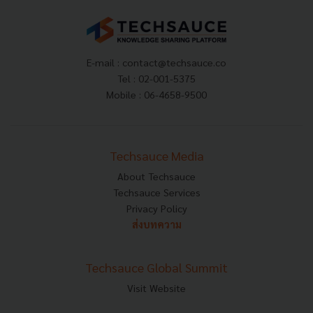
E-mail :
contact@techsauce.co
Tel : 02-001-5375
Mobile : 06-4658-9500
Techsauce Media
About Techsauce
Techsauce Services
Privacy Policy
ส่งบทความ
Techsauce Global Summit
Visit Website