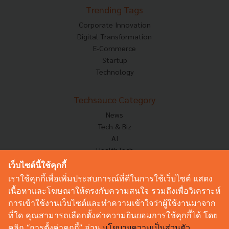
Trending Tags
Corporate Innovation
Digital Transformation
E-Commerce
Startup
Technology
Techsauce Category
News
Tech & Biz
AI
HealthTech
Exec Insight
เว็บไซต์นี้ใช้คุกกี้
Corp Innov
เราใช้คุกกี้เพื่อเพิ่มประสบการณ์ที่ดีในการใช้เว็บไซต์ แสดง
Saucy Thoughts
เนื้อหาและโฆษณาให้ตรงกับความสนใจ รวมถึงเพื่อวิเคราะห์
Based On
การเข้าใช้งานเว็บไซต์และทำความเข้าใจว่าผู้ใช้งานมาจาก
Sustainable
ที่ใด คุณสามารถเลือกตั้งค่าความยินยอมการใช้คุกกี้ได้ โดย
Videos
คลิก “การตั้งค่าคุกกี้” อ่าน
นโยบายความเป็นส่วนตัว