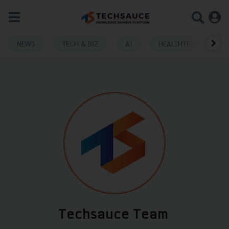
NEWS
TECH & BIZ
AI
HEALTHTECH
Techsauce Team