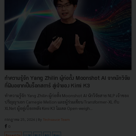
ทำความรู้จัก Yang Zhilin ผู้ก่อตั้ง Moonshot AI จากนักวิจัย
ที่ฝันอยากเป็นร็อกสตาร์ สู่เจ้าของ Kimi K3
ทำความรู้จัก Yang Zhilin ผู้ก่อตั้ง Moonshot AI นักวิจัยสาย NLP เจ้าของ
ปริญญาเอก Carnegie Mellon และผู้ร่วมเขียน Transformer-XL กับ
XLNet ผู้อยู่เบื้องหลัง Kimi K3 โมเดล Open-weigh...
กรกฎาคม 25, 2026
| By
Techsauce Team
0
Based On
LLM
NLP
AGI
Kimi