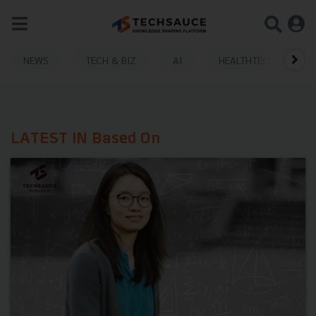
NEWS
TECH & BIZ
AI
HEALTHTECH
LATEST IN Based On