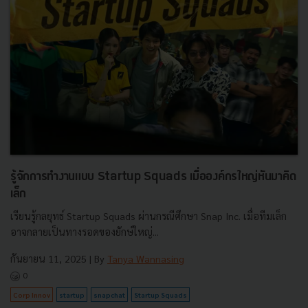
รู้จักการทำงานแบบ Startup Squads เมื่อองค์กรใหญ่หันมาคิด
เล็ก
เรียนรู้กลยุทธ์ Startup Squads ผ่านกรณีศึกษา Snap Inc. เมื่อทีมเล็ก
อาจกลายเป็นทางรอดของยักษ์ใหญ่...
กันยายน 11, 2025
| By
Tanya Wannasing
0
Corp Innov
startup
snapchat
Startup Squads