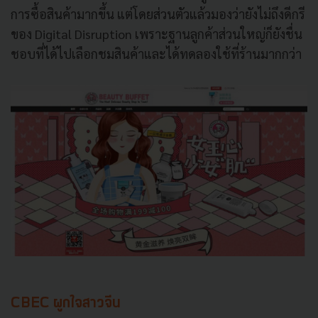
การซื้อสินค้ามากขึ้น แต่โดยส่วนตัวแล้วมองว่ายังไม่ถึงดีกรี
ของ Digital Disruption เพราะฐานลูกค้าส่วนใหญ่ก็ยังชื่น
ชอบที่ได้ไปเลือกชมสินค้าและได้ทดลองใช้ที่ร้านมากกว่า
CBEC ผูกใจสาวจีน