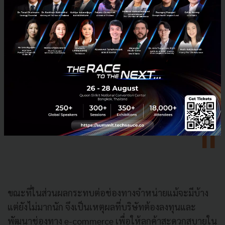
ประสบการณ์ที่ดีให้กับลูกค้าอย่างชาญฉลาดและไร้รอยต่อ
ซึ่งเป็นระบบ CRM ยุคเศรษฐกิจและสังคม 4.0)
ตอนนี้ยังไม่เป็น Omni Channel แต่
หวังว่าสักวันจะไปแนวนี้
ขณะที่ในส่วนผลกระทบต่อช่องทางจำหน่ายแม้จะมีบ้าง
แต่ยังไม่มากนัก จึงเป็นเหตุผลที่บริษัทต้องลงทุนและ
พัฒนาช่องทาง e-commerce เพื่อให้ลูกค้าสะดวกสบายใน