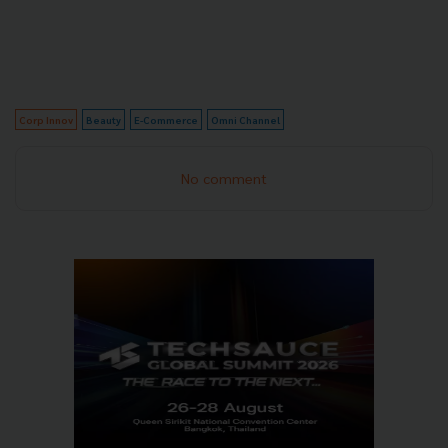
Corp Innov
Beauty
E-Commerce
Omni Channel
No comment