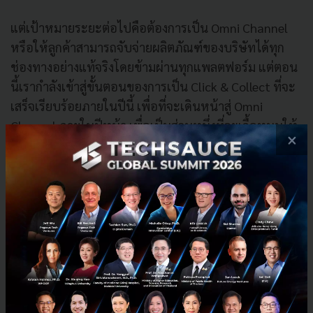
แต่เป้าหมายระยะต่อไปคือต้องการเป็น Omni Channel
หรือให้ลูกค้าสามารถจับจ่ายผลิตภัณฑ์ของบริษัทได้ทุก
ช่องทางอย่างแท้จริงโดยข้ามผ่านทุกแพลตฟอร์ม แต่ตอน
นี้เรากำลังเข้าสู่ขั้นตอนของการเป็น Click & Collect ที่จะ
เสร็จเรียบร้อยภายในปีนี้ เพื่อที่จะเดินหน้าสู่ Omni
Channel ภายในปีหน้า เพื่อเป็นส่วนหนึ่งที่จะเกื้อหนุนให้
×
สามารถขยายยอดขายในส่วน Online ให้เติบโตกว่า 30%
เมื่อเทียบกับปีก่อนหน้า จากทั้งการเพิ่มช่องทางจำหน่าย
และผลิตภัณฑ์ควบคู่กันไป และจะทำให้บริษัทมีอัตราส่วน
รายได้จาก Online ไม่น้อยกว่า 10%
(Omni Channel คือ การติดต่อสื่อสารกับลูกค้าที่หลาก
หลายช่องทาง การเชื่อมโยงช่องทางต่าง ๆ รวมให้เป็น
หนึ่งเดียว โดยผสมผสานช่องทางการสื่อสารเหล่านั้นทั้ง
Online และการขายหน้าร้าน หรือ Offline เพื่อสร้าง