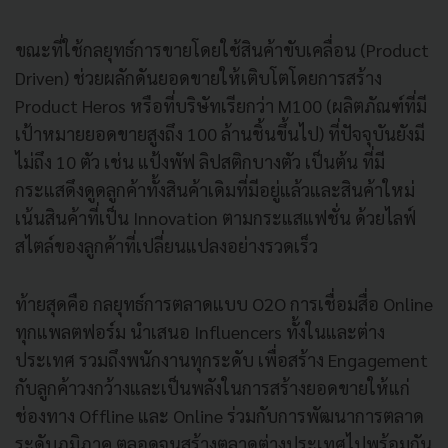
ขณะที่ใช้กลยุทธ์การขายโดยใช้สินค้าขับเคลื่อน (Product
Driven) ช่วยผลักดันยอดขายให้เติบโตโดยการสร้าง
Product Heros หรือที่บริษัทเรียกว่า M100 (ผลิตภัณฑ์ที่มี
เป้าหมายยอดขายสูงถึง 100 ล้านชิ้นขึ้นไป) ที่ปัจจุบันยังมี
ไม่ถึง 10 ตัว เช่น แป้งพัฟ ลิปสติกบางตัว เป็นต้น ที่มี
กระแสดึงดูดลูกค้าทั้งสินค้าเดิมที่มีอยู่แล้วและสินค้าใหม่
เน้นสินค้าที่เป็น Innovation ตามกระแสแฟชั่น ด้วยไลฟ์
สไตล์ของลูกค้าที่เปลี่ยนแปลงอย่างรวดเร็ว
ท้ายสุดคือ กลยุทธ์การตลาดแบบ O2O การเชื่อมสื่อ Online
ทุกแพลตฟอร์ม นำเสนอ Influencers ทั้งในและต่าง
ประเทศ รวมถึงพนักงานทุกระดับ เพื่อสร้าง Engagement
กับลูกค้าวงกว้างและเป็นพลังในการสร้างยอดขายให้แก่
ช่องทาง Offline และ Online ร่วมกับการพัฒนาการตลาด
ระดับภูมิภาค ตลอดจนสร้างตลาดต่างประเทศไปพร้อมกัน