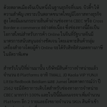
ด้วยตลาดเมืองจีนเป็นหนึ่งในฐานธุรกิจที่บมจ. บิวตี้ฯ ให้
ความสำคัญ เพราะเป็นตลาดขนาดใหญ่มีโอกาสทางธุรกิจ
สูง โดยมีแผนกระจายสินค้าผ่านช่องทาง CBEC หรือ Cross
Border e-commerce อย่างต่อเนื่อง ซึ่งช่องทางนี้ถือเป็น
โอกาสใหม่สำหรับการค้า Online ในจีนที่รัฐบาลจีนมี
มาตรการสนับสนุนอย่างชัดเจน โดยเฉพาะสินค้ากลุ่ม
เครื่องสำอางโดยผู้ค้า Online จะได้รับสิทธิส่วนลดทางภาษี
ในอัตราพิเศษ
สำหรับในปีที่ผ่านมานั้น บริษัทมีสินค้าวางจำหน่ายแล้ว
จำนวน 8 Platforms อาทิ TMALL JD Kaola VIP YUNJI
Little Redbook Beidiam และ Jumei โดยคาดการณ์ว่า ปี
2562 จะมีอัตราการเติบโตสำหรับช่องทางการจำหน่าย
CBEC มากกว่า 100% และในปีนี้มีแผนเจรจาเพิ่มจำนวน
Platform อีก 2 รายและยังขยายจำนวน SKUs สินค้าเข้า