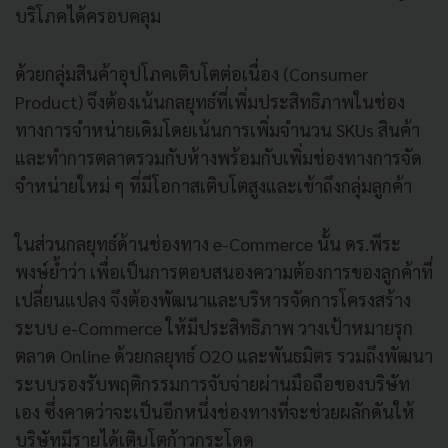
บริโภคได้ครอบคลุม
ด้วยกลุ่มสินค้าอุปโภคเติบโตต่อเนื่อง (Consumer
Product) จึงต้องเน้นกลยุทธ์ที่เพิ่มประสิทธิภาพในช่อง
ทางการจำหน่ายเดิมโดยเน้นการเพิ่มจำนวน SKUs สินค้า
และทำการตลาดรวมกับห้างพร้อมกับเพิ่มช่องทางการจัด
จำหน่ายใหม่ ๆ ที่มีโอกาสเติบโตสูงและเข้าถึงกลุ่มลูกค้า
ในส่วนกลยุทธ์ด้านช่องทาง e-Commerce นั้น ดร.พีระ
พงษ์ย้ำว่า เพื่อเป็นการตอบสนองความต้องการของลูกค้าที่
เปลี่ยนแปลง จึงต้องพัฒนาและบริหารจัดการโครงสร้าง
ระบบ e-Commerce ให้มีประสิทธิภาพ วางเป้าหมายรุก
ตลาด Online ด้วยกลยุทธ์ O2O และพันธมิตร รวมถึงพัฒนา
ระบบรองรับพฤติกรรมการจับจ่ายผ่านมือถือของบริษัท
เอง ซึ่งคาดว่าจะเป็นอีกหนึ่งช่องทางที่จะช่วยผลักดันให้
บริษัทมีรายได้เติบโตก้าวกระโดด