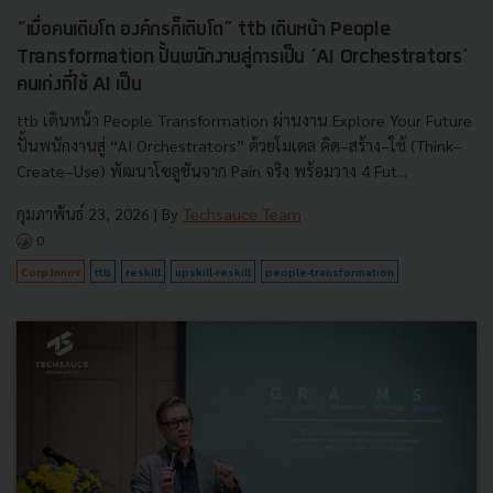
“เมื่อคนเติบโต องค์กรก็เติบโต” ttb เดินหน้า People
Transformation ปั้นพนักงานสู่การเป็น ‘AI Orchestrators’
คนเก่งที่ใช้ AI เป็น
ttb เดินหน้า People Transformation ผ่านงาน Explore Your Future
ปั้นพนักงานสู่ “AI Orchestrators” ด้วยโมเดล คิด–สร้าง–ใช้ (Think–
Create–Use) พัฒนาโซลูชันจาก Pain จริง พร้อมวาง 4 Fut...
กุมภาพันธ์ 23, 2026
| By
Techsauce Team
0
Corp Innov
ttb
reskill
upskill-reskill
people-transformation