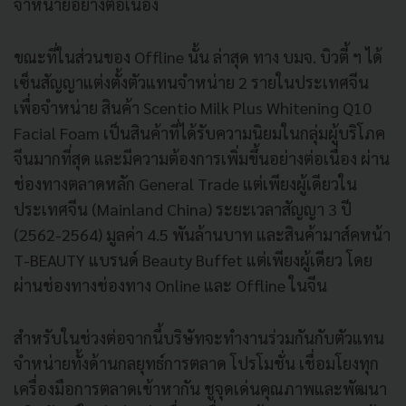
จำหน่ายอย่างต่อเนื่อง
ขณะที่ในส่วนของ Offline นั้น ล่าสุด ทาง บมจ. บิวตี้ ฯ ได้
เซ็นสัญญาแต่งตั้งตัวแทนจำหน่าย 2 รายในประเทศจีน
เพื่อจำหน่าย สินค้า Scentio Milk Plus Whitening Q10
Facial Foam เป็นสินค้าที่ได้รับความนิยมในกลุ่มผู้บริโภค
จีนมากที่สุด และมีความต้องการเพิ่มขึ้นอย่างต่อเนื่อง ผ่าน
ช่องทางตลาดหลัก General Trade แต่เพียงผู้เดียวใน
ประเทศจีน (Mainland China) ระยะเวลาสัญญา 3 ปี
(2562-2564) มูลค่า 4.5 พันล้านบาท และสินค้ามาส์คหน้า
T-BEAUTY แบรนด์ Beauty Buffet แต่เพียงผู้เดียว โดย
ผ่านช่องทางช่องทาง Online และ Offline ในจีน
สำหรับในช่วงต่อจากนี้บริษัทจะทำงานร่วมกันกับตัวแทน
จำหน่ายทั้งด้านกลยุทธ์การตลาด โปรโมชั่น เชื่อมโยงทุก
เครื่องมือการตลาดเข้าหากัน ชูจุดเด่นคุณภาพและพัฒนา