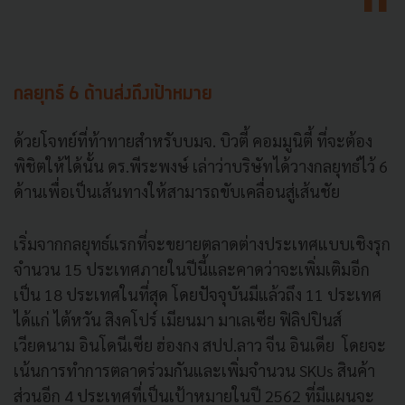
กลยุทธ์ 6 ด้านส่งถึงเป้าหมาย
ด้วยโจทย์ที่ท้าทายสำหรับบมจ. บิวตี้ คอมมูนิตี้ ที่จะต้อง
พิชิตให้ได้นั้น ดร.พีระพงษ์ เล่าว่าบริษัทได้วางกลยุทธ์ไว้ 6
ด้านเพื่อเป็นเส้นทางให้สามารถขับเคลื่อนสู่เส้นชัย
เริ่มจากกลยุทธ์แรกที่จะขยายตลาดต่างประเทศแบบเชิงรุก
จำนวน 15 ประเทศภายในปีนี้และคาดว่าจะเพิ่มเติมอีก
เป็น 18 ประเทศในที่สุด โดยปัจจุบันมีแล้วถึง 11 ประเทศ
ได้แก่ ไต้หวัน สิงคโปร์ เมียนมา มาเลเซีย ฟิลิปปินส์
เวียดนาม อินโดนีเซีย ฮ่องกง สปป.ลาว จีน อินเดีย โดยจะ
เน้นการทำการตลาดร่วมกันและเพิ่มจำนวน SKUs สินค้า
ส่วนอีก 4 ประเทศที่เป็นเป้าหมายในปี 2562 ที่มีแผนจะ