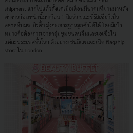
ความต้องการที่จะไปเปิดตลาดมากขึ้น แม้ว่าจะมี
shipment แรกไปแล้วตั้งแต่เมื่อเดือนมีนาคมที่ผ่านมาหลัง
ทำงานก่อนหน้านี้มาเกือบ 1 ปีแล้ว ขณะที่รัสเซียก็เป็น
ตลาดที่บมจ. บิวตี้ฯ มุ่งจะเจาะฐานลูกค้าให้ได้ โดยมีเป้า
หมายคือต้องการเจาะกลุ่มชุมชนคนจีนและเอเชียใน
แต่ละประเทศทั่วโลก ตัวอย่างเช่นมีแผนจะเปิด flagship
store ใน London