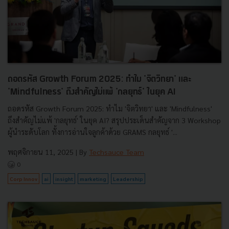
ถอดรหัส Growth Forum 2025: ทำไม 'จิตวิทยา' และ
'Mindfulness' ถึงสำคัญไม่แพ้ 'กลยุทธ์' ในยุค AI
ถอดรหัส Growth Forum 2025: ทำไม 'จิตวิทยา' และ 'Mindfulness'
ถึงสำคัญไม่แพ้ 'กลยุทธ์' ในยุค AI? สรุปประเด็นสำคัญจาก 3 Workshop
ผู้นำระดับโลก ทั้งการอ่านใจลูกค้าด้วย GRAMS กลยุทธ์ '...
พฤศจิกายน 11, 2025
| By
Techsauce Team
0
Corp Innov
ai
insight
marketing
Leadership