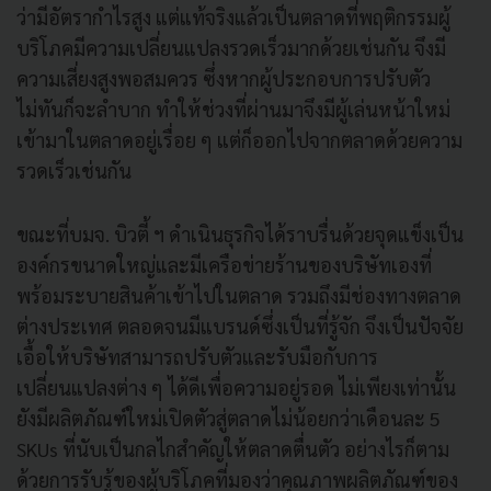
ว่ามีอัตรากำไรสูง แต่แท้จริงแล้วเป็นตลาดที่พฤติกรรมผู้
บริโภคมีความเปลี่ยนแปลงรวดเร็วมากด้วยเช่นกัน จึงมี
ความเสี่ยงสูงพอสมควร ซึ่งหากผู้ประกอบการปรับตัว
ไม่ทันก็จะลำบาก ทำให้ช่วงที่ผ่านมาจึงมีผู้เล่นหน้าใหม่
เข้ามาในตลาดอยู่เรื่อย ๆ แต่ก็ออกไปจากตลาดด้วยความ
รวดเร็วเช่นกัน
ขณะที่บมจ. บิวตี้ ฯ ดำเนินธุรกิจได้ราบรื่นด้วยจุดแข็งเป็น
องค์กรขนาดใหญ่และมีเครือข่ายร้านของบริษัทเองที่
พร้อมระบายสินค้าเข้าไปในตลาด รวมถึงมีช่องทางตลาด
ต่างประเทศ ตลอดจนมีแบรนด์ซึ่งเป็นที่รู้จัก จึงเป็นปัจจัย
เอื้อให้บริษัทสามารถปรับตัวและรับมือกับการ
เปลี่ยนแปลงต่าง ๆ ได้ดีเพื่อความอยู่รอด ไม่เพียงเท่านั้น
ยังมีผลิตภัณฑ์ใหม่เปิดตัวสู่ตลาดไม่น้อยกว่าเดือนละ 5
SKUs ที่นับเป็นกลไกสำคัญให้ตลาดตื่นตัว อย่างไรก็ตาม
ด้วยการรับรู้ของผู้บริโภคที่มองว่าคุณภาพผลิตภัณฑ์ของ