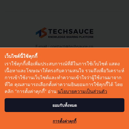
E-mail :
contact@techsauce.co
Tel : 02-001-5375
เว็บไซต์นี้ใช้คุกกี้
Mobile : 06-4658-9500
เราใช้คุกกี้เพื่อเพิ่มประสบการณ์ที่ดีในการใช้เว็บไซต์ แสดง
เนื้อหาและโฆษณาให้ตรงกับความสนใจ รวมถึงเพื่อวิเคราะห์
การเข้าใช้งานเว็บไซต์และทำความเข้าใจว่าผู้ใช้งานมาจาก
Techsauce Media
ที่ใด คุณสามารถเลือกตั้งค่าความยินยอมการใช้คุกกี้ได้ โดย
คลิก “การตั้งค่าคุกกี้” อ่าน
นโยบายความเป็นส่วนตัว
About Techsauce
Techsauce Services
ยอมรับทั้งหมด
Privacy Policy
ส่งบทความ
113
การตั้งค่าคุกกี้