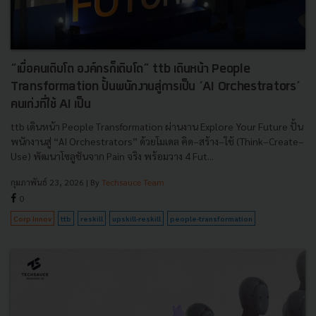
“เมื่อคนเติบโต องค์กรก็เติบโต” ttb เดินหน้า People
Transformation ปั้นพนักงานสู่การเป็น ‘AI Orchestrators’
คนเก่งที่ใช้ AI เป็น
ttb เดินหน้า People Transformation ผ่านงาน Explore Your Future ปั้น
พนักงานสู่ “AI Orchestrators” ด้วยโมเดล คิด–สร้าง–ใช้ (Think–Create–
Use) พัฒนาโซลูชันจาก Pain จริง พร้อมวาง 4 Fut...
กุมภาพันธ์ 23, 2026
| By
Techsauce Team
0
Corp Innov
ttb
reskill
upskill-reskill
people-transformation