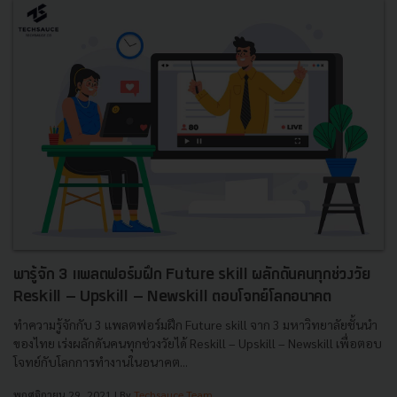
พารู้จัก 3 แพลตฟอร์มฝึก Future skill ผลักดันคนทุกช่วงวัย
Reskill – Upskill – Newskill ตอบโจทย์โลกอนาคต
ทำความรู้จักกับ 3 แพลตฟอร์มฝึก Future skill จาก 3 มหาวิทยาลัยชั้นนำ
ของไทย เร่งผลักดันคนทุกช่วงวัยได้ Reskill – Upskill – Newskill เพื่อตอบ
โจทย์กับโลกการทำงานในอนาคต...
พฤศจิกายน 29, 2021
| By
Techsauce Team