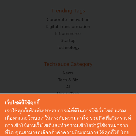
Trending Tags
Corporate Innovation
Digital Transformation
E-Commerce
Startup
Technology
Techsauce Category
News
Tech & Biz
AI
HealthTech
Exec Insight
เว็บไซต์นี้ใช้คุกกี้
Corp Innov
เราใช้คุกกี้เพื่อเพิ่มประสบการณ์ที่ดีในการใช้เว็บไซต์ แสดง
Saucy Thoughts
เนื้อหาและโฆษณาให้ตรงกับความสนใจ รวมถึงเพื่อวิเคราะห์
Based On
การเข้าใช้งานเว็บไซต์และทำความเข้าใจว่าผู้ใช้งานมาจาก
Sustainable
ที่ใด คุณสามารถเลือกตั้งค่าความยินยอมการใช้คุกกี้ได้ โดย
Videos