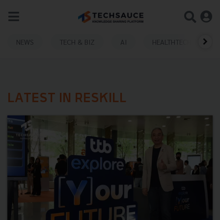
NEWS
TECH & BIZ
AI
HEALTHTECH
LATEST IN RESKILL