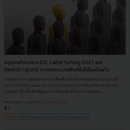
สรุปผลสำรวจจาก EIC Labor Survey 2021 เผย
Reskill/Upskill ทางรอดแรงงานไทยที่ยังไปไม่พร้อมกัน
จากสรุปรายงานผลสำรวจความคิดเห็นเกี่ยวกับทักษะและการทำงานปี
2021 (SCB EIC Labor Survey 2021) เผยว่าการพัฒนาทักษะ (Reskill-
Upskill) เป็นเรื่องสำคัญมากกว่าที่เคยสำหรับแรงงานทุกคน...
พฤษภาคม 13, 2022
| By
Techsauce Team
0
PR News
EIC
reskill
upskill
EIC Labor Survey 2021