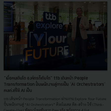
“เมื่อคนเติบโต องค์กรก็เติบโต” ttb เดินหน้า People
Transformation ปั้นพนักงานสู่การเป็น ‘AI Orchestrators’
คนเก่งที่ใช้ AI เป็น
ttb เดินหน้า People Transformation ผ่านงาน Explore Your Future
ปั้นพนักงานสู่ “AI Orchestrators” ด้วยโมเดล คิด–สร้าง–ใช้ (Think–
Create–Use) พัฒนาโซลูชันจาก Pain จริง พร้อมวาง 4 Fut...