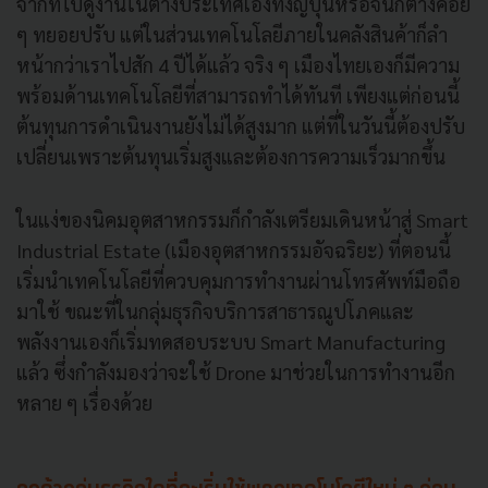
จากที่ไปดูงานในต่างประเทศเองทั้งญี่ปุ่นหรือจีนก็ต่างค่อย
ๆ ทยอยปรับ แต่ในส่วนเทคโนโลยีภายในคลังสินค้าก็ลำ
หน้ากว่าเราไปสัก 4 ปีได้แล้ว จริง ๆ เมืองไทยเองก็มีความ
พร้อมด้านเทคโนโลยีที่สามารถทำได้ทันที เพียงแต่ก่อนนี้
ต้นทุนการดำเนินงานยังไม่ได้สูงมาก แต่ที่ในวันนี้ต้องปรับ
เปลี่ยนเพราะต้นทุนเริ่มสูงและต้องการความเร็วมากขึ้น
ในแง่ของนิคมอุตสาหกรรมก็กำลังเตรียมเดินหน้าสู่ Smart
Industrial Estate (เมืองอุตสาหกรรมอัจฉริยะ) ที่ตอนนี้
เริ่มนำเทคโนโลยีที่ควบคุมการทำงานผ่านโทรศัพท์มือถือ
มาใช้ ขณะที่ในกลุ่มธุรกิจบริการสาธารณูปโภคและ
พลังงานเองก็เริ่มทดสอบระบบ Smart Manufacturing
แล้ว ซึ่งกำลังมองว่าจะใช้ Drone มาช่วยในการทำงานอีก
หลาย ๆ เรื่องด้วย