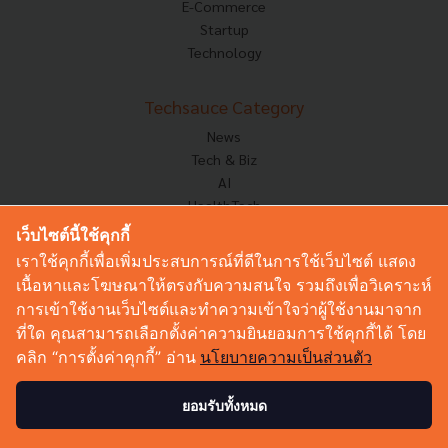
E-Commerce
Startup
Technology
Techsauce Category
News
Tech & Biz
AI
HealthTech
Exec Insight
เว็บไซต์นี้ใช้คุกกี้
Corp Innov
เราใช้คุกกี้เพื่อเพิ่มประสบการณ์ที่ดีในการใช้เว็บไซต์ แสดง
Saucy Thoughts
เนื้อหาและโฆษณาให้ตรงกับความสนใจ รวมถึงเพื่อวิเคราะห์
Based On
การเข้าใช้งานเว็บไซต์และทำความเข้าใจว่าผู้ใช้งานมาจาก
Sustainable
ที่ใด คุณสามารถเลือกตั้งค่าความยินยอมการใช้คุกกี้ได้ โดย
Videos
คลิก “การตั้งค่าคุกกี้” อ่าน
นโยบายความเป็นส่วนตัว
Podcast
Startup Guide
ยอมรับทั้งหมด