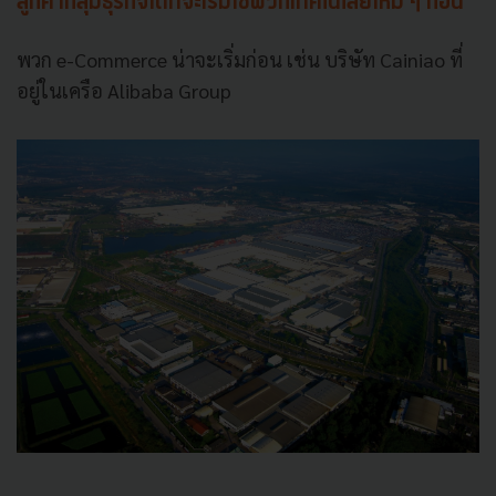
ลูกค้ากลุ่มธุรกิจใดที่จะเริ่มใช้พวกเทคโนโลยีใหม่ ๆ ก่อน
พวก e-Commerce น่าจะเริ่มก่อน เช่น บริษัท Cainiao ที่
อยู่ในเครือ Alibaba Group