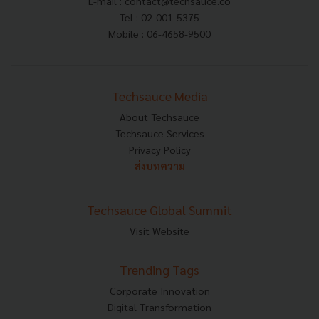
E-mail :
contact@techsauce.co
Tel : 02-001-5375
Mobile : 06-4658-9500
Techsauce Media
About Techsauce
Techsauce Services
Privacy Policy
ส่งบทความ
Techsauce Global Summit
Visit Website
Trending Tags
Corporate Innovation
Digital Transformation