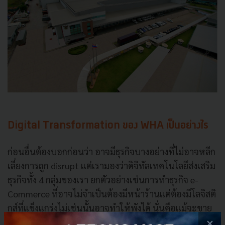
Digital Transformation ของ WHA เป็นอย่างไร
ก่อนอื่นต้องบอกก่อนว่า อาจมีธุรกิจบางอย่างที่ไม่อาจหลีก
เลี่ยงการถูก disrupt แต่เรามองว่าดิจิทัลเทคโนโลยีส่งเสริม
ธุรกิจทั้ง 4 กลุ่มของเรา ยกตัวอย่างเช่นการทำธุรกิจ e-
Commerce ที่อาจไม่จำเป็นต้องมีหน้าร้านแต่ต้องมีโลจิสติ
กส์ที่แข็งแกร่งไม่เช่นนั้นอาจทำให้พังได้ นั่นคือแม้จะขาย
ของได้แต่ถ้าส่งสินค้าผิดหรือมีบริการที่ไม่ดีก็ทำให้ขาด
×