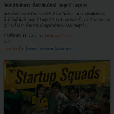
'Mindfulness' ถึงสำคัญไม่แพ้ 'กลยุทธ์' ในยุค AI
ถอดรหัส Growth Forum 2025: ทำไม 'จิตวิทยา' และ 'Mindfulness'
ถึงสำคัญไม่แพ้ 'กลยุทธ์' ในยุค AI? สรุปประเด็นสำคัญจาก 3 Workshop
ผู้นำระดับโลก ทั้งการอ่านใจลูกค้าด้วย GRAMS กลยุทธ์ '...
พฤศจิกายน 11, 2025
| By
Techsauce Team
0
Corp Innov
ai
insight
marketing
Leadership