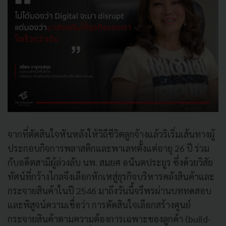
จากที่ตัดสินใจหันหลังให้วิถีชีวิตลูกจ้างแล้วริเริ่มเส้นทางผู้
ประกอบกิจการพลาสติกและพาเลทตั้งแต่อายุ 26 ปี ร่วม
กับอดีตสามีผู้ล่วงลับ นพ. สมยศ อนันตประยูร ซึ่งด้วยวิสัย
ทัศน์ที่กว้างไกลจึงเลือกหักเหสู่ธุรกิจบริหารคลังสินค้าและ
กระจายสินค้าในปี 2546 มาถึงวันนี้จรีพรผ่านบททดสอบ
และพิสูจน์ความเชื่อว่า การตัดสินใจเลือกสร้างศูนย์
กระจายสินค้าตามความต้องการเฉพาะของลูกค้า (build-