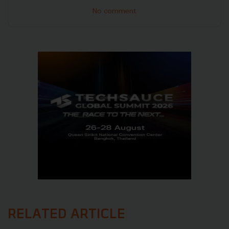
No comment
RELATED ARTICLE