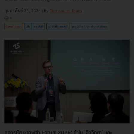
กุมภาพันธ์ 23, 2026
| By
Techsauce Team
0
Corp Innov
ttb
reskill
upskill-reskill
people-transformation
ถอดรหัส Growth Forum 2025: ทำไม 'จิตวิทยา' และ