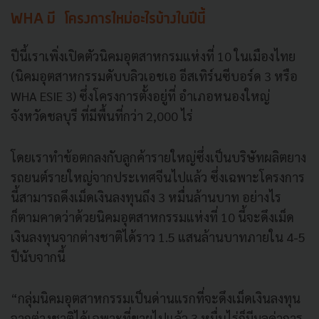
WHA มี โครงการใหม่อะไรบ้างในปีนี้
ปีนี้เราเพิ่งเปิดตัวนิคมอุตสาหกรมแห่งที่ 10 ในเมืองไทย
(นิคมอุตสาหกรรมดับบลิวเอชเอ อีสเทิร์นซีบอร์ด 3 หรือ
WHA ESIE 3) ซึ่งโครงการตั้งอยู่ที่ อำเภอหนองใหญ่
จังหวัดชลบุรี ที่มีพื้นที่กว่า 2,000 ไร่
โดยเราทำข้อตกลงกับลูกค้ารายใหญ่ซึ่งเป็นบริษัทผลิตยาง
รถยนต์รายใหญ่จากประเทศจีนไปแล้ว ซึ่งเฉพาะโครงการ
นี้สามารถดึงเม็ดเงินลงทุนถึง 3 หมื่นล้านบาท อย่างไร
ก็ตามคาดว่าด้วยนิคมอุตสาหกรรมแห่งที่ 10 นี้จะดึงเม็ด
เงินลงทุนจากต่างชาติได้ราว 1.5 แสนล้านบาทภายใน 4-5
ปีนับจากนี้
“กลุ่มนิคมอุตสาหกรรมเป็นด่านแรกที่จะดึงเม็ดเงินลงทุน
จากต่างชาติได้เฉพาะที่ขายไปแล้ว 3 หมื่นไร่ก็มีมูลค่าการ