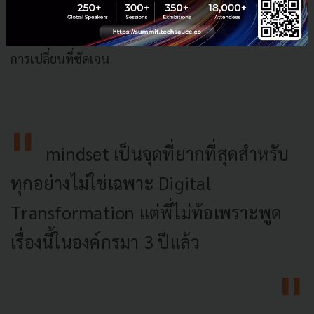
จริงช่วงครึ่งหลังของปีนี้ ซึ่งคิดว่าคนของเราพร้อมในเรื่อง
พวกนี้แล้ว ซึ่งคาดว่าไม่เกิน 2 ปีนับจากนี้ก็จะเริ่มเห็นภาพ
การเปลี่ยนที่ชัดเจน
mindset เป็นจุดที่ยากที่สุดสำหรับ
ทุกอย่างไม่ใช่เฉพาะ Digital
Transformation แต่พี่ไม่ท้อเพราะพูด
เรื่องนี้ในองค์กรมา 3 ปีแล้ว