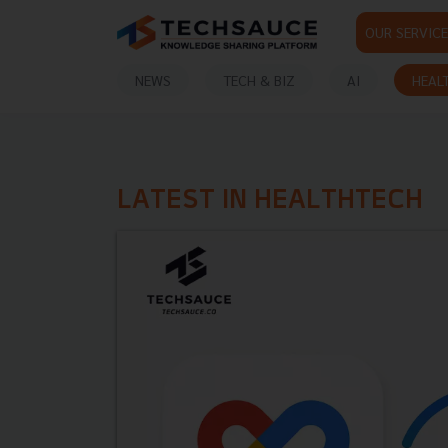
OUR SERVICE
NEWS
TECH & BIZ
AI
HEAL
LATEST IN HEALTHTECH