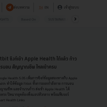
ส่งบทความ
TH
EN
เข้าสู่ระบบ
UGHTS
Based On
SUSTAINABLE
VIDEOS
P
tbit ซิงก์เข้า Apple Health ได้แล้ว ก้าว
รนอน สัญญาณชีพ ไหลเข้าครบ
ogle Health 5.05 เพิ่มการซิงก์ข้อมูลสองทางกับ Apple
alth ทำให้ข้อมูล Fitbit ทั้งการออกกำลังกาย การนอน
ญญาณชีพ และจำนวนก้าว ส่งเข้า Apple Health ได้
ยตรง ปิดฉากยุคต้องพึ่งแอปตัวกลาง พร้อมฟีเจอร์
art Health Links