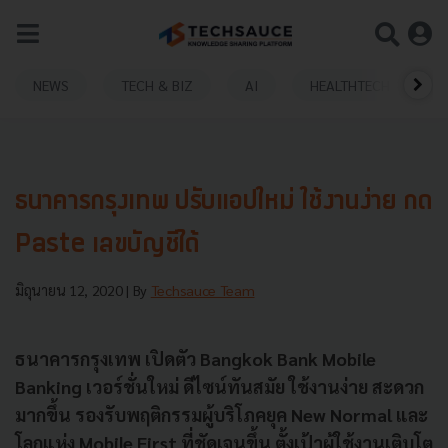
NEWS
TECH & BIZ
AI
HEALTHTECH
ธนาคารกรุงเทพ ปรับแอปใหม่ ใช้งานง่าย กด
Paste เลขบัญชีได้
มิถุนายน 12, 2020
| By
Techsauce Team
ธนาคารกรุงเทพ เปิดตัว
Bangkok Bank Mobile
Banking
เวอร์ชั่นใหม่ ดีไซน์ทันสมัย ใช้งานง่าย สะดวก
มากขึ้น รองรับพฤติกรรมผู้บริโภคยุค
New Normal
และ
โลกแห่ง
Mobile First
ที่ชัดเจนขึ้น ตั้งเป้าผู้ใช้งานเติบโต