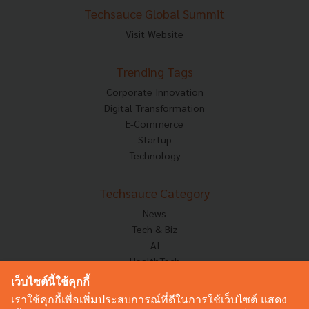
Techsauce Global Summit
Visit Website
Trending Tags
Corporate Innovation
Digital Transformation
E-Commerce
Startup
Technology
Techsauce Category
News
Tech & Biz
AI
HealthTech
Exec Insight
เว็บไซต์นี้ใช้คุกกี้
Corp Innov
เราใช้คุกกี้เพื่อเพิ่มประสบการณ์ที่ดีในการใช้เว็บไซต์ แสดง
Saucy Thoughts