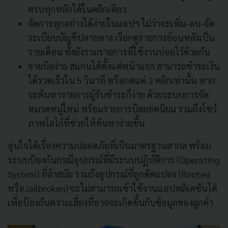
ครบทุกหลักได้ในคลิกเดียว
จัดการทุกอย่างได้ง่ายในแอปฯ ไม่ว่าจะเพิ่ม-ลบ-จัด
ระเบียบบัญชีปลายทาง เรียกดูรายการย้อนหลังเป็น
รายเดือน ทั้งยังรวมรายการที่ใช้งานบ่อยไว้ด้วยกัน
จ่ายบิลง่าย สแกนได้ตั้งแต่หน้าแรก สามารถชำระเงิน
ได้รวดเร็วใน 5 วินาที หรือกดแค่ 2 คลิกเท่านั้น หาก
จะค้นหารายการผู้รับชำระก็ง่าย ด้วยระบบการจัด
หมวดหมู่ใหม่ พร้อมรายการบิลยอดนิยม รวมถึงโชว์
ภาพโลโก้ที่ช่วยให้ค้นหาง่ายขึ้น
อุ่นใจได้เรื่องความปลอดภัยที่เป็นมาตรฐานสากล พร้อม
ระบบป้องกันกรณีอุปกรณ์ที่มีระบบปฏิบัติการ (Operating
System) ที่ล้าสมัย รวมถึงอุปกรณ์ที่ถูกดัดแปลง (Rooted
หรือJailbroken) จะไม่สามารถเข้าใช้งานแอปพลิเคชันได้
เพื่อป้องกันความเสี่ยงที่อาจจะเกิดขึ้นกับข้อมูลของลูกค้า