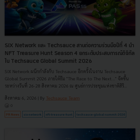
SIX Network และ Techsauce สานต่อความร่วมมือปีที่ 4 นำ
NFT Treasure Hunt Season 4 ยกระดับประสบการณ์ดิจิทัล
ใน Techsauce Global Summit 2026
SIX Network ผนึกกำลังกับ Techsauce อีกครั้งในงาน Techsauce
Global Summit 2026 ภายใต้ธีม "The Race to The Next…" จัดขึ้น
ระหว่างวันที่ 26-28 สิงหาคม 2026 ณ ศูนย์การประชุมแห่งชาติสิริ...
สิงหาคม 6, 2026
| By
Techsauce Team
0
PR News
six-network
nft-treasure-hunt
techsauce-global-summit-2026