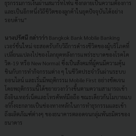
ธุรกรรมการเงินผ่านสมาร์ทโฟน ซึ่งกลายเป็นความต้องการ
และเป็นอีกหนึ่งวิถีชีวิตของลูกค้าในยุคปัจจุบันได้อย่าง
รอบด้าน”
นางปรัศนี กล่าวว่า
Bangkok Bank Mobile Banking
เวอร์ชั่นใหม่ จะสอดรับกับวิถีการดำรงชีวิตของผู้บริโภคที่
เปลี่ยนแปลงไปของโลกยุคหลังการแพร่ระบาดของโรคโค
วิด-19 หรือ New Normal ซึ่งเป็นสังคมที่ผู้คนมีความคุ้น
ชินกับการทำกิจกรรมต่าง ๆ ในชีวิตประจำวันผ่านระบบ
ออนไลน์ และเริ่มมีพฤติกรรม Mobile First อย่างชัดเจน
โดยพฤติกรรมนี้ได้ขยายวงกว้างขึ้นตามความสามารถเข้า
ถึงอินเทอร์เน็ตและโทรศัพท์มือถือ ขณะเดียวกันโมบายแบ
งก์กิ้งจะกลายเป็นช่องทางหลักในการทำธุรกรรมและเข้า
ถึงผลิตภัณฑ์ต่างๆ ของธนาคารตลอดจนกลุ่มพันธมิตรของ
ธนาคาร