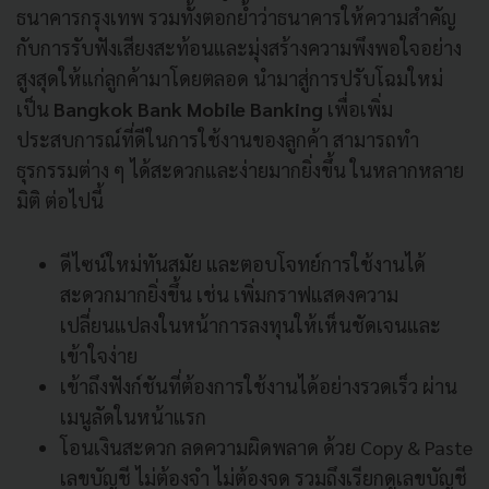
ธนาคารกรุงเทพ รวมทั้งตอกย้ำว่าธนาคารให้ความสำคัญ
กับการรับฟังเสียงสะท้อนและมุ่งสร้างความพึงพอใจอย่าง
สูงสุดให้แก่ลูกค้ามาโดยตลอด นำมาสู่การปรับโฉมใหม่
เป็น
Bangkok Bank Mobile Banking
เพื่อเพิ่ม
ประสบการณ์ที่ดีในการใช้งานของลูกค้า สามารถทำ
ธุรกรรมต่าง ๆ ได้สะดวกและง่ายมากยิ่งขึ้น ในหลากหลาย
มิติ ต่อไปนี้
ดีไซน์ใหม่ทันสมัย และตอบโจทย์การใช้งานได้
สะดวกมากยิ่งขึ้น เช่น เพิ่มกราฟแสดงความ
เปลี่ยนแปลงในหน้าการลงทุนให้เห็นชัดเจนและ
เข้าใจง่าย
เข้าถึงฟังก์ชันที่ต้องการใช้งานได้อย่างรวดเร็ว ผ่าน
เมนูลัดในหน้าแรก
โอนเงินสะดวก ลดความผิดพลาด ด้วย Copy & Paste
เลขบัญชี ไม่ต้องจำ ไม่ต้องจด รวมถึงเรียกดูเลขบัญชี