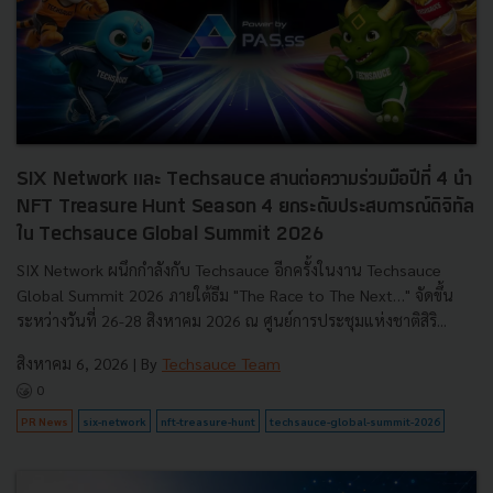
SIX Network และ Techsauce สานต่อความร่วมมือปีที่ 4 นำ
NFT Treasure Hunt Season 4 ยกระดับประสบการณ์ดิจิทัล
ใน Techsauce Global Summit 2026
SIX Network ผนึกกำลังกับ Techsauce อีกครั้งในงาน Techsauce
Global Summit 2026 ภายใต้ธีม "The Race to The Next…" จัดขึ้น
ระหว่างวันที่ 26-28 สิงหาคม 2026 ณ ศูนย์การประชุมแห่งชาติสิริ...
สิงหาคม 6, 2026
| By
Techsauce Team
0
PR News
six-network
nft-treasure-hunt
techsauce-global-summit-2026