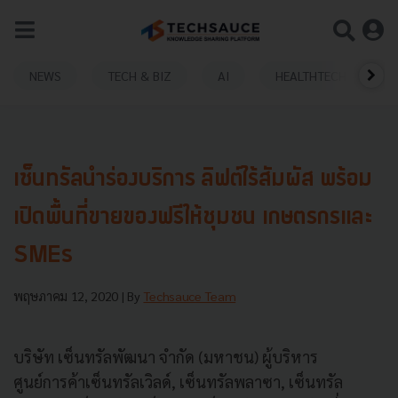
NEWS
TECH & BIZ
AI
HEALTHTECH
เซ็นทรัลนำร่องบริการ ลิฟต์ไร้สัมผัส พร้อม
เปิดพื้นที่ขายของฟรีให้ชุมชน เกษตรกรและ
SMEs
พฤษภาคม 12, 2020
| By
Techsauce Team
บริษัท เซ็นทรัลพัฒนา จำกัด (มหาชน) ผู้บริหาร
ศูนย์การค้าเซ็นทรัลเวิลด์, เซ็นทรัลพลาซา, เซ็นทรัล