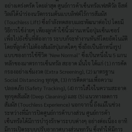
อย่างเคร่งครัด โดยล่าสุด ศูนย์การค้าเซ็นทรัลเฟสติวัล อีสต์
วิลล์ได้นำร่องนวัตกรรมต้นแบบลิฟต์ไร้การสัมผัส
(Touchless Lift) ซึ่งกำลังทดสอบและพัฒนาต่อไป โดยมี
วิธีการใช้ง่ายๆ เพียงลูกค้าใช้นิ้วผ่านเหนือปุ่มเซ็นเซอร์
เพื่อไปยังชั้นที่ต้องการ ระบบก็จะทำงานทันทีโดยอัตโนมัติ
โดยที่ลูกค้าไม่ต้องสัมผัสปุ่มกดใดๆ ซึ่งถือเป็นอีกหนึ่งรูป
แบบของการใช้ชีวิต ‘New Normal’ ซึ่งเป็นหนึ่งใน 5 แกน
หลักของมาตรการเซ็นทรัล สะอาด มั่นใจ ได้แก่ (1) การคัด
กรองอย่างเข้มงวด (Extra Screening), (2) มาตรฐาน
Social Distancing ทุกจุด, (3) การติดตามเพื่อความ
ปลอดภัย (Safety Tracking), (4) การใส่ใจในความสะอาด
ทุกจุดสัมผัส (Deep Cleaning) และ (5) แนวทางลดการ
สัมผัส (Touchless Experience) นอกจากนี้ ถึงแม้ในช่วง
ระหว่างที่มีการปิดศูนย์การค้าบางส่วน ศูนย์การค้า
เซ็นทรัลได้มีการบำรุงรักษาระบบต่างๆ อย่างต่อเนื่อง อาทิ
มีการเปิดระบบปรับอากาศบางส่วนทุกวัน ซึ่งทำให้มีการ