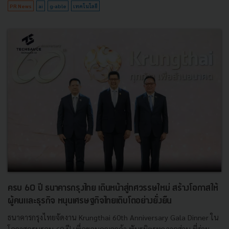
PR News
ai
g-able
เทคโนโลยี
ครบ 60 ปี ธนาคารกรุงไทย เดินหน้าสู่ทศวรรษใหม่ สร้างโอกาสให้
ผู้คนและธุรกิจ หนุนเศรษฐกิจไทยเติบโตอย่างยั่งยืน
ธนาคารกรุงไทยจัดงาน Krungthai 60th Anniversary Gala Dinner ใน
โอกาสครบรอบ 60 ปี เพื่อขอบคุณลูกค้า พันธมิตรทุกภาคส่วน ที่ร่วม