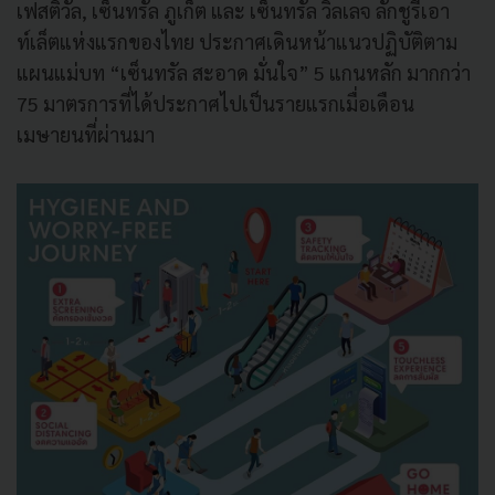
เฟสติวัล, เซ็นทรัล ภูเก็ต และ เซ็นทรัล วิลเลจ ลักชูรี่เอา
ท์เล็ตแห่งแรกของไทย ประกาศเดินหน้าแนวปฏิบัติตาม
แผนแม่บท “เซ็นทรัล สะอาด มั่นใจ” 5 แกนหลัก มากกว่า
75 มาตรการที่ได้ประกาศไปเป็นรายแรกเมื่อเดือน
เมษายนที่ผ่านมา