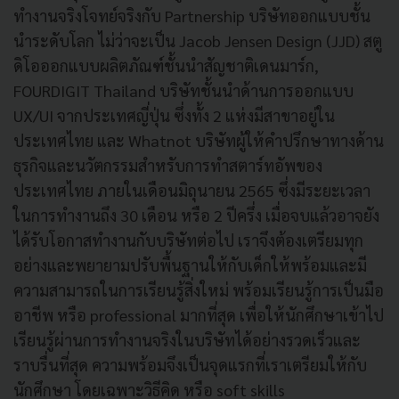
ทำงานจริงโจทย์จริงกับ Partnership บริษัทออกแบบชั้น
นำระดับโลก ไม่ว่าจะเป็น Jacob Jensen Design (JJD) สตู
ดิโอออกแบบผลิตภัณฑ์ชั้นนำสัญชาติเดนมาร์ก,
FOURDIGIT Thailand บริษัทชั้นนำด้านการออกแบบ
UX/UI จากประเทศญี่ปุ่น ซึ่งทั้ง 2 แห่งมีสาขาอยู่ใน
ประเทศไทย และ Whatnot บริษัทผู้ให้คำปรึกษาทางด้าน
ธุรกิจและนวัตกรรมสำหรับการทำสตาร์ทอัพของ
ประเทศไทย ภายในเดือนมิถุนายน 2565 ซึ่งมีระยะเวลา
ในการทำงานถึง 30 เดือน หรือ 2 ปีครึ่ง เมื่อจบแล้วอาจยัง
ได้รับโอกาสทำงานกับบริษัทต่อไป เราจึงต้องเตรียมทุก
อย่างและพยายามปรับพื้นฐานให้กับเด็กให้พร้อมและมี
ความสามารถในการเรียนรู้สิ่งใหม่ พร้อมเรียนรู้การเป็นมือ
อาชีพ หรือ professional มากที่สุด เพื่อให้นักศึกษาเข้าไป
เรียนรู้ผ่านการทำงานจริงในบริษัทได้อย่างรวดเร็วและ
ราบรื่นที่สุด ความพร้อมจึงเป็นจุดแรกที่เราเตรียมให้กับ
นักศึกษา โดยเฉพาะวิธีคิด หรือ soft skills