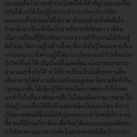
เอง และคิดว่าน่าจะทำประโยชน์ได้ ที่สำคัญโปรแกรมนี้ส่ง
เสริมให้เราได้เรียนรู้จากการทำงานจริงๆ กับบริษัท
ออกแบบชั้นนำและได้ใช้ภาษาอังกฤษด้วย จึงตัดสินใจ
ย้ายกลับมาเรียนที่เมืองไทย หลังจากที่เรียนมา 6 เดือน
เป็นการเรียนที่รู้สึกเพลินมากระหว่างทำกิจกรรมได้เรียนรู้
สิ่งใหม่ๆ ได้ความรู้ในด้านอื่นๆ ที่เรายังไม่รู้โดยเฉพาะเรื่อง
การออกแบบ ซึ่งความรู้ที่ได้มาเราก็สามารถนำไปเชื่อมโยง
กับวิชาอื่นๆ ได้ เป็นเรื่องที่ไม่เคยคิดมาก่อนว่าจะสามารถ
นำมาแมทชิ่งกันได้ ทำให้การเรียนเป็นไปด้วยความตื่น
เต้น เพราะได้ทำงานที่แปลกใหม่อยู่เสมอ มีความคิดที่เป็น
ระบบมากขึ้น ได้เรียนรู้วิธีการสเก็ตช์ภาพอย่างไรให้ออก
มาเข้าใจในสิ่งเราต้องการสื่อ ไม่ใช่แค่ต้องวาดภาพสวย ได้
เรียนรู้ว่าคนที่จะใช้สินค้าแต่ละชนิดเป็นแบบไหน ซึ่งการ
เรียนการสอนที่นี่เน้นให้ตัวผู้ออกแบบเข้าใจคนใช้งาน คน
ซื้อ คนที่มีส่วนเกี่ยวข้อง เพื่อที่จะได้ออกแบบและผลิตออก
มาให้ตรงตามแนวความคิด ในส่วนของหนังสือเรียน DIPS