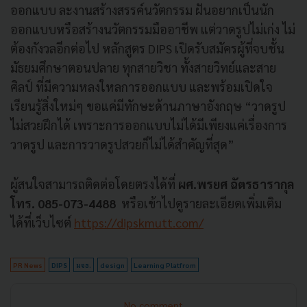
ออกแบบ ละงานสร้างสรรค์นวัตกรรม ฝันอยากเป็นนัก
ออกแบบหรือสร้างนวัตกรรมมืออาชีพ แต่วาดรูปไม่เก่ง ไม่
ต้องกังวลอีกต่อไป หลักสูตร DIPS เปิดรับสมัครผู้ที่จบชั้น
มัธยมศึกษาตอนปลาย ทุกสายวิชา ทั้งสายวิทย์และสาย
ศิลป์ ที่มีความหลงใหลการออกแบบ และพร้อมเปิดใจ
เรียนรู้สิ่งใหม่ๆ ขอแค่มีทักษะด้านภาษาอังกฤษ “วาดรูป
ไม่สวยฝึกได้ เพราะการออกแบบไม่ได้มีเพียงแค่เรื่องการ
วาดรูป และการวาดรูปสวยก็ไม่ได้สำคัญที่สุด”
ผู้สนใจสามารถติดต่อโดยตรงได้ที่
ผศ.พรยศ ฉัตรธารากุล
โทร. 085-073-4488
หรือเข้าไปดูรายละเอียดเพิ่มเติม
ได้ที่เว็บไซต์
https://dipskmutt.com/
PR News
DIPS
มจธ.
design
Learning Platfrom
No comment