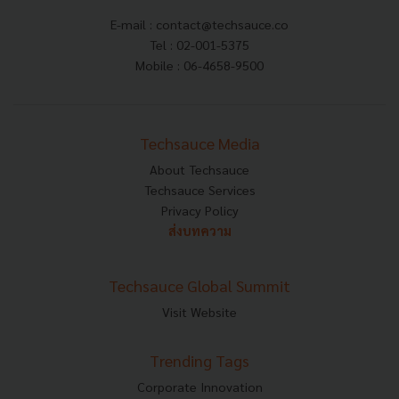
E-mail :
contact@techsauce.co
Tel : 02-001-5375
Mobile : 06-4658-9500
Techsauce Media
About Techsauce
Techsauce Services
Privacy Policy
ส่งบทความ
Techsauce Global Summit
Visit Website
Trending Tags
Corporate Innovation