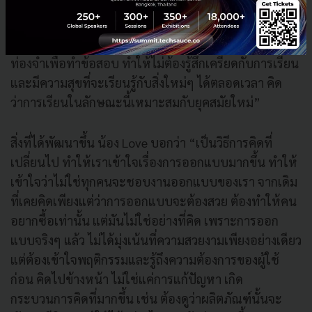
ที่ชอบที่สุด คือ การเรียนที่นี่ไม่มีการสอบ แต่จะประเมิน
วัดผลจากพัฒนาการของตัวเอง ส่วนตัวรู้สึกชอบกับวิธีการ
ประเมินแบบนี้ เพราะการที่ไม่มีสอบ เราไม่ต้องคอยมา
ท่องจำเพื่อทำข้อสอบ ทำให้ไม่ต้องรู้สึกเครียดกับการเรียน
และมีความสุขที่จะเรียนรู้กับสิ่งใหม่ๆ ได้ตลอดเวลา คิด
ว่าการเรียนในลักษณะนี้เหมาะสมกับยุคสมัยใหม่”
สิ่งที่ได้พัฒนาขึ้น น้อง Love บอกว่า “เป็นวิธีการคิดที่
เปลี่ยนไป ทำให้เราเข้าใจเรื่องการออกแบบมากขึ้น ทำให้
เข้าใจว่าไม่ใช่ทุกคนจะชอบงานออกแบบของเรา จากเดิม
ที่เคยคิดเพียงแต่ว่าการออกแบบจะต้องสวย ต้องทำให้คน
อยากซื้อเท่านั้น แต่มันไม่ใช่อย่างที่คิด เพราะการออก
แบบจริงๆ แล้ว ไม่ได้มุ่งเน้นที่ความสวยงามเพียงอย่างเดียว
แต่ต้องเข้าใจพฤติกรรมและรู้ถึงความต้องการของผู้ใช้
ก่อน คิดไปข้างหน้า ไม่ใช่แค่การแก้ปัญหา เกิด
กระบวนการคิดที่มากขึ้น เช่น ต้องดูว่าผลิตภัณฑ์นั้นจะ