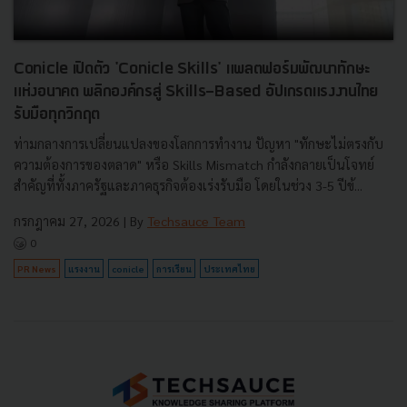
Conicle เปิดตัว 'Conicle Skills' แพลตฟอร์มพัฒนาทักษะ
แห่งอนาคต พลิกองค์กรสู่ Skills-Based อัปเกรดแรงงานไทย
รับมือทุกวิกฤต
ท่ามกลางการเปลี่ยนแปลงของโลกการทำงาน ปัญหา "ทักษะไม่ตรงกับ
ความต้องการของตลาด" หรือ Skills Mismatch กำลังกลายเป็นโจทย์
สำคัญที่ทั้งภาครัฐและภาคธุรกิจต้องเร่งรับมือ โดยในช่วง 3-5 ปีข้...
กรกฎาคม 27, 2026
| By
Techsauce Team
0
PR News
แรงงาน
conicle
การเรียน
ประเทศไทย