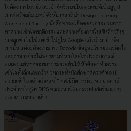
ใจต้องการโจทย์แบบเอ็กซ์ตรีม สนใจกลุ่มคนที่เป็นยูทูป
เปอร์หรือสกิมเมอร์ ดังนั้น เวลาที่นำ Design Thinking
Workshop มา Apply นักศึกษาจะได้ทดลองกระบวนการ
ทำความเข้าใจพฤติกรรมและความต้องการในเชิงลึกจริงๆ
ของลูกค้า ไม่ใช่แค่เข้าไปดูใน Google แล้วนำมาอ้างอิง
เท่านั้น แต่จะต้องสามารถ Decode ข้อมูลอธิบายแนวคิดได้
และอาจารย์จะไม่พยายามฟันธงโดยใช้ประสบการณ์
ตนเอง แต่หากจะพยายามกระตุ้นให้นักศึกษาทำความ
เข้าใจทั้งลึกและกว้าง จนกระทั้งนักศึกษาคิดว่าตัวเองมี
ความเข้าใจอย่างถ่องแท้ ” ผศ.นิมิต เหม่งเวหา อาจารย์
ประจําหลักสูตร DIPS คณะสถาปัตยกรรมศาสตร์และการ
ออกแบบ มจธ. กล่าว