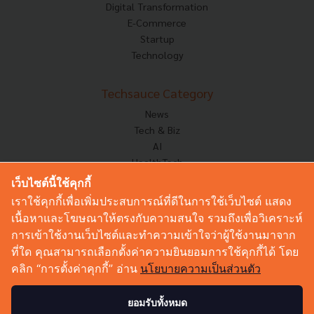
Digital Transformation
E-Commerce
Startup
Technology
Techsauce Category
News
Tech & Biz
AI
HealthTech
Exec Insight
เว็บไซต์นี้ใช้คุกกี้
Corp Innov
เราใช้คุกกี้เพื่อเพิ่มประสบการณ์ที่ดีในการใช้เว็บไซต์ แสดง
Saucy Thoughts
เนื้อหาและโฆษณาให้ตรงกับความสนใจ รวมถึงเพื่อวิเคราะห์
Based On
การเข้าใช้งานเว็บไซต์และทำความเข้าใจว่าผู้ใช้งานมาจาก
Sustainable
ที่ใด คุณสามารถเลือกตั้งค่าความยินยอมการใช้คุกกี้ได้ โดย
Videos
คลิก “การตั้งค่าคุกกี้” อ่าน
นโยบายความเป็นส่วนตัว
Podcast
Startup Guide
ยอมรับทั้งหมด