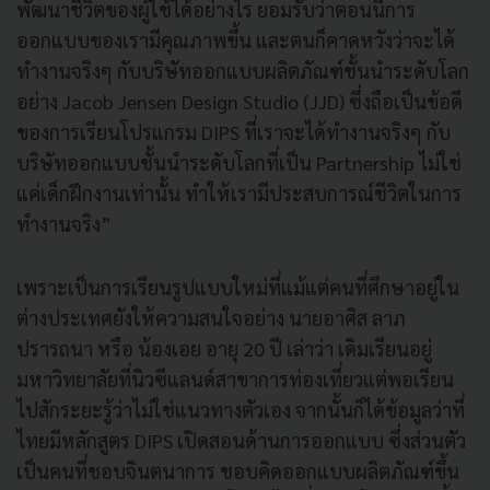
พัฒนาชีวิตของผู้ใช้ได้อย่างไร ยอมรับว่าตอนนี้การ
ออกแบบของเรามีคุณภาพขึ้น และตนก็คาดหวังว่าจะได้
ทำงานจริงๆ กับบริษัทออกแบบผลิตภัณฑ์ชั้นนำระดับโลก
อย่าง Jacob Jensen Design Studio (JJD) ซึ่งถือเป็นข้อดี
ของการเรียนโปรแกรม DIPS ที่เราจะได้ทำงานจริงๆ กับ
บริษัทออกแบบชั้นนำระดับโลกที่เป็น Partnership ไม่ใช่
แค่เด็กฝึกงานเท่านั้น ทำให้เรามีประสบการณ์ชีวิตในการ
ทำงานจริง”
เพราะเป็นการเรียนรูปแบบใหม่ที่แม้แต่คนที่ศึกษาอยู่ใน
ต่างประเทศยังให้ความสนใจอย่าง นายอาศิส ลาภ
ปรารถนา หรือ น้องเอย อายุ 20 ปี เล่าว่า เดิมเรียนอยู่
มหาวิทยาลัยที่นิวซีแลนด์สาขาการท่องเที่ยวแต่พอเรียน
ไปสักระยะรู้ว่าไม่ใช่แนวทางตัวเอง จากนั้นก็ได้ข้อมูลว่าที่
ไทยมีหลักสูตร DIPS เปิดสอนด้านการออกแบบ ซึ่งส่วนตัว
เป็นคนที่ชอบจินตนาการ ชอบคิดออกแบบผลิตภัณฑ์ขึ้น