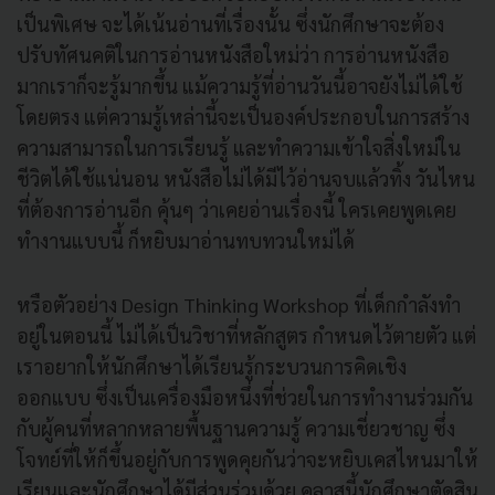
เป็นพิเศษ จะได้เน้นอ่านที่เรื่องนั้น ซึ่งนักศึกษาจะต้อง
ปรับทัศนคติในการอ่านหนังสือใหม่ว่า การอ่านหนังสือ
มากเราก็จะรู้มากขึ้น แม้ความรู้ที่อ่านวันนี้อาจยังไม่ได้ใช้
โดยตรง แต่ความรู้เหล่านี้จะเป็นองค์ประกอบในการสร้าง
ความสามารถในการเรียนรู้ และทำความเข้าใจสิ่งใหม่ใน
ชีวิตได้ใช้แน่นอน หนังสือไม่ได้มีไว้อ่านจบแล้วทิ้ง วันไหน
ที่ต้องการอ่านอีก คุ้นๆ ว่าเคยอ่านเรื่องนี้ ใครเคยพูดเคย
ทำงานแบบนี้ ก็หยิบมาอ่านทบทวนใหม่ได้
หรือตัวอย่าง Design Thinking Workshop ที่เด็กกำลังทำ
อยู่ในตอนนี้ ไม่ได้เป็นวิชาที่หลักสูตร กำหนดไว้ตายตัว แต่
เราอยากให้นักศึกษาได้เรียนรู้กระบวนการคิดเชิง
ออกแบบ ซึ่งเป็นเครื่องมือหนึ่งที่ช่วยในการทำงานร่วมกัน
กับผู้คนที่หลากหลายพื้นฐานความรู้ ความเชี่ยวชาญ ซึ่ง
โจทย์ที่ให้ก็ขึ้นอยู่กับการพูดคุยกันว่าจะหยิบเคสไหนมาให้
เรียนและนักศึกษาได้มีส่วนร่วมด้วย คลาสนี้นักศึกษาตัดสิน