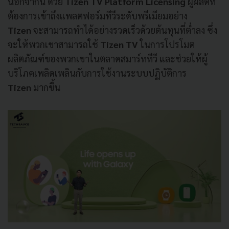
นอกจากนี้ ด้วย
Tizen TV Platform Licensing
ผู้ผลิตที่
ต้องการเข้าถึงแพลตฟอร์มทีวีระดับพรีเมียมอย่าง
Tizen
จะสามารถทำได้อย่างรวดเร็วด้วยต้นทุนที่ต่ำลง ซึ่ง
จะให้พวกเขาสามารถใช้
Tizen TV
ในการโปรโมต
ผลิตภัณฑ์ของพวกเขาในตลาดสมาร์ททีวี และช่วยให้ผู้
บริโภคเพลิดเพลินกับการใช้งานระบบปฏิบัติการ
Tizen
มากขึ้น