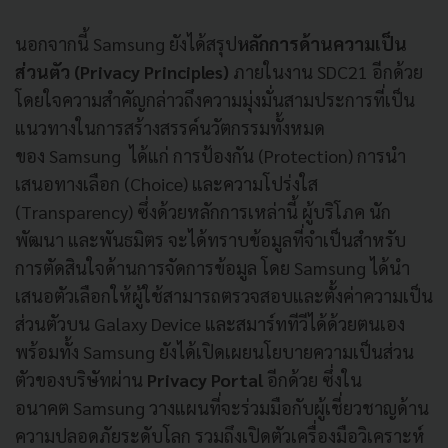
นอกจากนี้
Samsung
ยังได้สรุป
หลักการด้านความเป็น
ส่วนตัว
(Privacy Principles)
ภายในงาน
SDC21
อีกด้วย
โดยใจความสำคัญกล่าวถึงความมุ่งมั่นสามประการที่เป็น
แนวทางในการสร้างสรรค์นวัตกรรมทั้งหมด
ของ
Samsung
ได้แก่ การป้องกัน
(Protection)
การนำ
เสนอทางเลือก (
Choice)
และความโปร่งใส
(
Transparency)
ซึ่งด้วยหลักการเหล่านี้ ผู้บริโภค นัก
พัฒนา และพันธมิตร จะได้ทราบข้อมูลที่จำเป็นสำหรับ
การตัดสินใจด้านการจัดการข้อมูล โดย
Samsung
ได้นำ
เสนอตัวเลือกให้ผู้ใช้สามารถตรวจสอบและตั้งค่าความเป็น
ส่วนตัวบน
Galaxy Device
และสมาร์ททีวีได้ด้วยตนเอง
พร้อมทั้ง
Samsung
ยังได้เปิดเผยนโยบายความเป็นส่วน
ตัวของบริษัทผ่าน
Privacy Portal
อีกด้วย ซึ่งใน
อนาคต
Samsung
วางแผนที่จะร่วมมือกับผู้เชี่ยวชาญด้าน
ความปลอดภัยระดับโลก รวมถึงเปิดตัวเครื่องมือวิเคราะห์