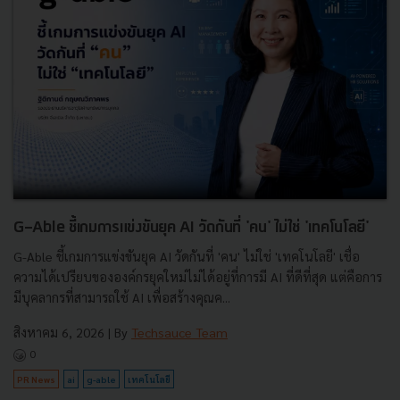
G-Able ชี้เกมการแข่งขันยุค AI วัดกันที่ 'คน' ไม่ใช่ 'เทคโนโลยี'
G-Able ชี้เกมการแข่งขันยุค AI วัดกันที่ 'คน' ไม่ใช่ 'เทคโนโลยี' เชื่อ
ความได้เปรียบขององค์กรยุคใหม่ไม่ได้อยู่ที่การมี AI ที่ดีที่สุด แต่คือการ
มีบุคลากรที่สามารถใช้ AI เพื่อสร้างคุณค...
สิงหาคม 6, 2026
| By
Techsauce Team
0
PR News
ai
g-able
เทคโนโลยี