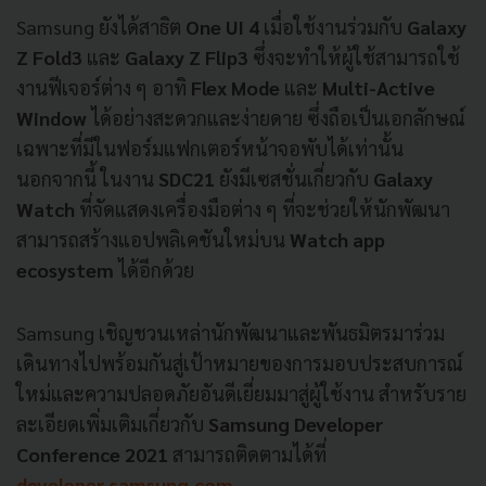
Samsung
ยังได้สาธิต
One UI 4
เมื่อใช้งานร่วมกับ
Galaxy
Z Fold3
และ
Galaxy Z Flip3
ซึ่งจะทำให้ผู้ใช้สามารถใช้
งานฟีเจอร์ต่าง
ๆ อาทิ
Flex Mode
และ
Multi-Active
Window
ได้อย่างสะดวกและง่ายดาย ซึ่งถือเป็นเอกลักษณ์
เฉพาะที่มีในฟอร์มแฟกเตอร์หน้าจอพับได้เท่านั้น
นอกจากนี้ ในงาน
SDC21
ยังมีเซสชั่นเกี่ยวกับ
Galaxy
Watch
ที่จัดแสดงเครื่องมือต่าง
ๆ
ที่จะช่วยให้นักพัฒนา
สามารถสร้างแอปพลิเคชันใหม่บน
Watch app
ecosystem
ได้อีกด้วย
Samsung เชิญชวนเหล่านักพัฒนาและพันธมิตรมาร่วม
เดินทางไปพร้อมกันสู่เป้าหมายของการมอบประสบการณ์
ใหม่และความปลอดภัยอันดีเยี่ยมมาสู่ผู้ใช้งาน สำหรับราย
ละเอียดเพิ่มเติมเกี่ยวกับ
Samsung Developer
Conference 2021
สามารถติดตามได้ที่
developer.samsung.com