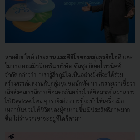
นายดีเจ โกห์
ประธานและซีอีโอของกลุ่มธุรกิจไอที และ
โมบาย คอมมิวนิเคชัน บริษัท ซัมซุง อิเลคโทรนิคส์
จำกัด
กล่าวว่า “เรารู้สึกภูมิใจเป็นอย่างยิ่งที่จะได้ร่วม
สร้างสรรค์ผลงานกับกลุ่มชุมชนนักพัฒนา เพราะเราเชื่อว่า
เมื่อสังคมเรามีการเชื่อมต่อกันอย่างใกล้ชิดมากขึ้นผ่านการ
ใช้
Devices
ใหม่
ๆ เรายิ่งต้องการที่จะทำให้เครื่องมือ
เหล่านั้นช่วยให้ชีวิตของผู้คนง่ายขึ้น มีประสิทธิภาพมาก
ขึ้น ไม่ว่าพวกเขาจะอยู่ที่ใดก็ตาม
”