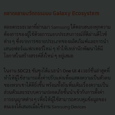
หลากหลายนวัตกรรมบน
Galaxy Ecosystem
ตลอดระยะเวลาที่ผ่านมา Samsung ได้ตอบสนองทุกความ
ต้องการของผู้ใช้ด้วยการมอบประสบการณ์ที่ดีผ่านดีไวซ์
ต่าง
ๆ ซึ่งจากการขยายประเภทของผลิตภัณฑ์และการนำ
เสนอฟอร์มแฟกเตอร์ใหม่
ๆ ทำให้เหล่านักพัฒนาได้มี
โอกาสในสร้างสรรค์สิ่งใหม่
ๆ อยู่เสมอ
ในงาน
SDC21
ซัมซุงได้แนะนำ
One UI
4
เวอร์ชั่นล่าสุดที่
ทำให้ผู้ใช้สามารถตั้งค่าปรับแต่งเพื่อแสดงความเป็นตัวตน
ของพวกเขาได้ดียิ่งขึ้น พร้อมทั้งยังเพิ่มเติมเรื่องความเป็น
ส่วนตัวและระบบความปลอดภัยชั้นนำเข้ากับการตั้งค่า
การอนุญาตต่าง
ๆ เพื่อให้ผู้ใช้สามารถควบคุมข้อมูลของ
ตนเองได้เสมอเมื่อใช้งาน Samsung Devices