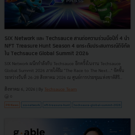
SIX Network และ Techsauce สานต่อความร่วมมือปีที่ 4 นำ
NFT Treasure Hunt Season 4 ยกระดับประสบการณ์ดิจิทัล
ใน Techsauce Global Summit 2026
SIX Network ผนึกกำลังกับ Techsauce อีกครั้งในงาน Techsauce
Global Summit 2026 ภายใต้ธีม "The Race to The Next…" จัดขึ้น
ระหว่างวันที่ 26-28 สิงหาคม 2026 ณ ศูนย์การประชุมแห่งชาติสิริ...
สิงหาคม 6, 2026
| By
Techsauce Team
0
PR News
six-network
nft-treasure-hunt
techsauce-global-summit-2026