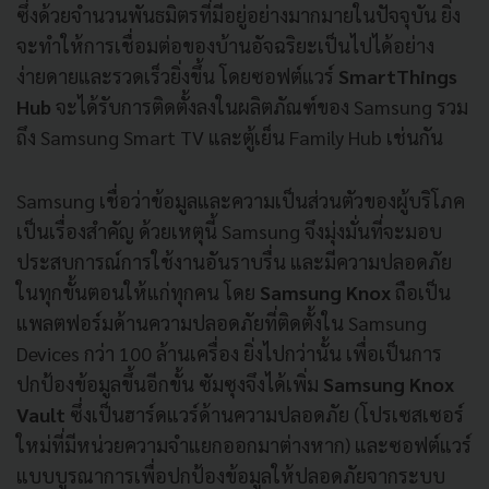
ซึ่งด้วยจำนวนพันธมิตรที่มีอยู่อย่างมากมายในปัจจุบัน ยิ่ง
จะทำให้การเชื่อมต่อของบ้านอัจฉริยะเป็นไปได้อย่าง
ง่ายดายและรวดเร็วยิ่งขึ้น โดยซอฟต์แวร์
SmartThings
Hub
จะได้รับการติดตั้งลงในผลิตภัณฑ์ของ Samsung รวม
ถึง Samsung Smart TV และตู้เย็น Family Hub เช่นกัน
Samsung เชื่อว่าข้อมูลและความเป็นส่วนตัวของผู้บริโภค
เป็นเรื่องสำคัญ ด้วยเหตุนี้ Samsung จึงมุ่งมั่นที่จะมอบ
ประสบการณ์การใช้งานอันราบรื่น และมีความปลอดภัย
ในทุกขั้นตอนให้แก่ทุกคน โดย
Samsung Knox
ถือเป็น
แพลตฟอร์มด้านความปลอดภัยที่ติดตั้งใน Samsung
Devices กว่า 100 ล้านเครื่อง ยิ่งไปกว่านั้น เพื่อเป็นการ
ปกป้องข้อมูลขึ้นอีกขั้น ซัมซุงจึงได้เพิ่ม
Samsung Knox
Vault
ซึ่งเป็นฮาร์ดแวร์ด้านความปลอดภัย (โปรเซสเซอร์
ใหม่ที่มีหน่วยความจำแยกออกมาต่างหาก) และซอฟต์แวร์
แบบบูรณาการเพื่อปกป้องข้อมูลให้ปลอดภัยจากระบบ