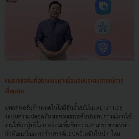
แพลตฟอร์มที่ออกแบบมาเพื่อมอบประสบการณ์การ
เชื่อมต่อ
แพลตฟอร์มด้านเทคโนโลยีอันล้ำสมัยใน AI, IoT และ
ระบบความปลอดภัย จะช่วยยกระดับประสบการณ์การใช้
งานให้แก่ผู้บริโภค พร้อมเพิ่มขีดความสามารถของเหล่า
นักพัฒนาในการสร้างสรรค์แอปพลิเคชันใหม่ ๆ โดย