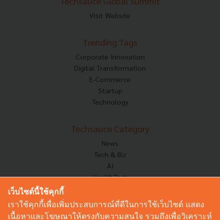
Techsauce Global Summit
Visit Website
Trending Tags
Corporate Innovation
Digital Transformation
E-Commerce
Startup
Technology
Techsauce Category
News
Tech & Biz
AI
HealthTech
Exec Insight
เว็บไซต์นี้ใช้คุกกี้
Corp Innov
เราใช้คุกกี้เพื่อเพิ่มประสบการณ์ที่ดีในการใช้เว็บไซต์ แสดง
Saucy Thoughts
เนื้อหาและโฆษณาให้ตรงกับความสนใจ รวมถึงเพื่อวิเคราะห์