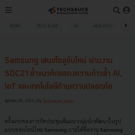
NEWS
TECH & BIZ
AI
HEALTHTECH
Samsung เสนอโซลูชันใหม่ ผ่านงาน
SDC21 ย้ำแนวคิดแสดงความก้าวล้ำ AI,
IoT และเทคโนโลยีด้านความปลอดภัย
ตุลาคม 28, 2021
| By
Techsauce Team
ครั้งแรกของการจัดประชุมสัมมนากลุ่มนักพัฒนาในรูป
แบบออนไลน์โดย
Samsung
ภายใต้ชื่องาน
Samsung