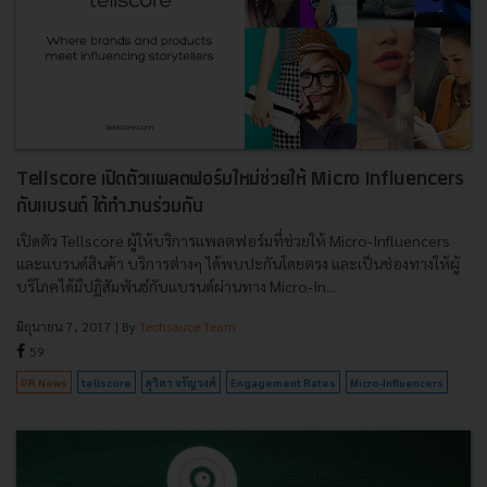
Tellscore เปิดตัวแพลตฟอร์มใหม่ช่วยให้ Micro Influencers
กับแบรนด์ ได้ทำงานร่วมกัน
เปิดตัว Tellscore ผู้ให้บริการแพลตฟอร์มที่ช่วยให้ Micro-Influencers
และแบรนด์สินค้า บริการต่างๆ ได้พบปะกันโดยตรง และเป็นช่องทางให้ผู้
บริโภคได้มีปฏิสัมพันธ์กับแบรนด์ผ่านทาง Micro-In...
มิถุนายน 7, 2017
| By
Techsauce Team
59
PR News
tellscore
สุวิตา จรัญวงศ์
Engagement Rates
Micro-Influencers