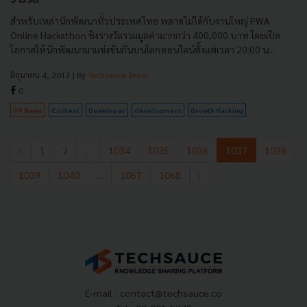
สำหรับเหล่านักพัฒนาทั่วประเทศไทย พลาดไม่ได้กับงานใหญ่ PWA
Online Hackathon ชิงรางวัลรวมมูลค่ามากกว่า 400,000 บาท โดยเปิด
โอกาสให้นักพัฒนามาแข่งขันกันบนโลกออนไลน์ตั้งแต่เวลา 20:00 น....
มิถุนายน 4, 2017
| By
Techsauce Team
0
PR News
Contest
Developer
development
Growth Hacking
‹
1
2
...
1034
1035
1036
1037
1038
1039
1040
...
1067
1068
›
E-mail :
contact@techsauce.co