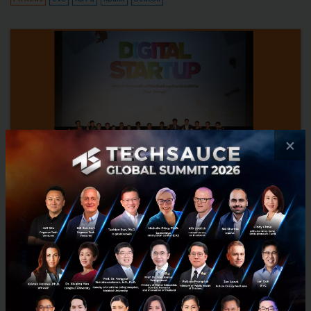
×
คุณได้ไปต่อ! 10 ทีมที่ชนะการแข่งขันโครงการ ‘Digital
Startup’ เตรียมลากกระเป๋าไปซิลิคอน วัลเลย์ และประเทศอื่นๆ
ผ่านไปแล้วสำหรับการคัดเลือกผลงานคุณภาพจากโครงการเพื่อส่งเสริม
และสนับสนุนกำลังคนทางดิจิทัลสู่การเป็น Digital Entrepreneurship โดย
สำนักงานส่งเสริมเศรษฐกิจดิจิทัล หรือ ดีป้า ภายใต้ชื...
มิถุนายน 6, 2017
| By
Techsauce Team