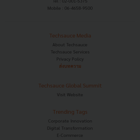
Tel : 02-001-5375
Mobile : 06-4658-9500
Techsauce Media
About Techsauce
Techsauce Services
Privacy Policy
ส่งบทความ
Techsauce Global Summit
Visit Website
Trending Tags
Corporate Innovation
Digital Transformation
E-Commerce