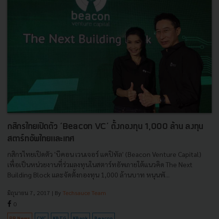
กสิกรไทยเปิดตัว ‘Beacon VC’ ตั้งกองทุน 1,000 ล้าน ลงทุน
สตาร์ทอัพไทยและเทศ
กสิกรไทยเปิดตัว 'บีคอน เวนเจอร์ แคปิทัล' (Beacon Venture Capital)
เพื่อเป็นหน่วยงานที่ร่วมลงทุนในสตาร์ทอัพภายใต้แนวคิด The Next
Building Block และจัดตั้งกองทุน 1,000 ล้านบาท หนุนพั...
มิถุนายน 7, 2017
| By
Techsauce Team
0
PR News
CVC
KBTG
KBank
Beacon