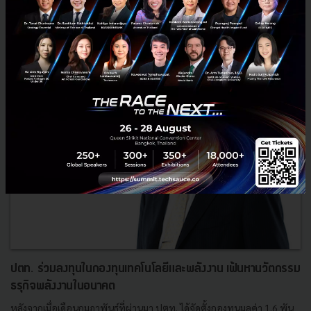
3
PR News
DEPA
Startup
Accelerator
Final Pitching
ปตท. ร่วมลงทุนในกองทุนเทคโนโลยีและพลังงาน เฟ้นหานวัตกรรม
ธรุกิจพลังงานในอนาคต
หลังจากเมื่อเดือนกุมภาพันธ์ที่ผ่านมา ปตท. ได้จัดตั้งกองทุนมูลค่า 1.6 พัน