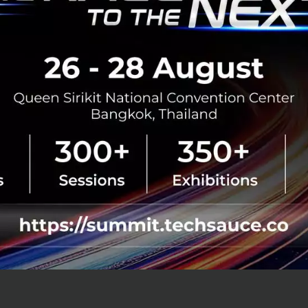
งดูประเทศไทย 80.6% ของคนเมือง มีปัญหาสุข
กกว่าผู้อาศัยในเขตชนบทเกือบครึ่ง (48.9%) ชี
ี่อาศัยในเมืองมีสุขภาวะที่ดี เราจะต้องเข้
เตรียมพร้อมกับหลากหลายเหตุการณ์ด้วย เช
ษฐกิจไม่มั่นคง