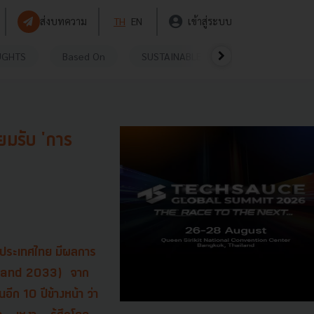
ส่งบทความ
TH
EN
เข้าสู่ระบบ
UGHTS
Based On
SUSTAINABLE
VIDEOS
P
ยมรับ 'การ
ับประเทศไทย มีผลการ
iland 2033)
จาก
ีก 10 ปีข้างหน้า ว่า