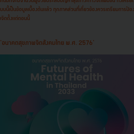
น้มที่จะมีจำนวนผู้ป่วยประสบปัญหาสุขภาวะทางจิตเพิ่มขึ้น ทั้งเครียด
แบบนี้เป็นข้อมูลเบื้องต้นแล้ว ทุกภาคส่วนที่เกี่ยวข้องควรเตรียมการป้
ิตตั้งแต่ตอนนี้
าก 'อนาคตสุขภาพจิตสังคมไทย พ.ศ. 2576'