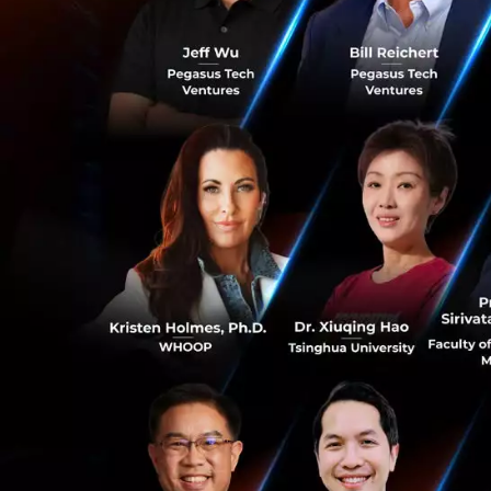
Guide to Acti
0