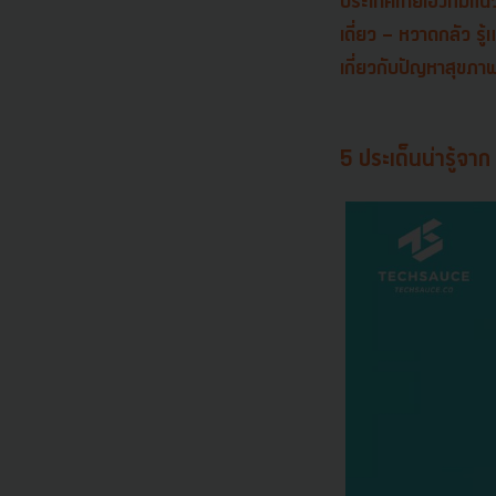
ประเทศไทยเองก็มีแนวโ
เดี่ยว - หวาดกลัว รู้
เกี่ยวกับปัญหาสุขภาพจ
5 ประเด็นน่ารู้จ