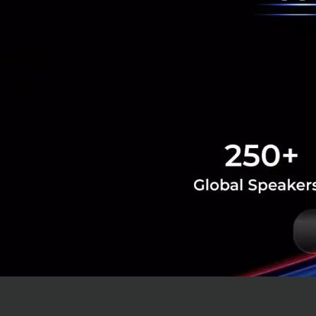
เมื่อมอ
สูงขึ้น และมา
การจะทำให้คนท
สุขภาพจิตให้
หรือ ภาวะเศร