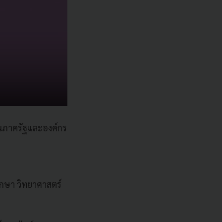
านภาครัฐและองค์กร
กษา วิทยาศาสตร์