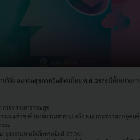
งานวิจัย
อนาคตสุขภาพจิตสังคมไทย พ.ศ. 2576
มีทั้งหน่วยง
ต กระทรวงสาธารณสุข
กรรมแห่งชาติ (องค์การมหาชน) หรือ NIA กระทรวงการอุดมศึ
ตกรรม
าธุรกรรมทางอิเล็กทรอนิกส์ (ETDA)