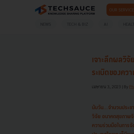
OUR SERVICE
NEWS
TECH & BIZ
AI
HEAL
เจาะลึกผลวิจั
ระเบิดของความ
เมษายน 3, 2023
| By
Ph
นับวัน...จำนวนประชา
วิจัย
อนาคตสุขภาพจ
ความร่วมมือในการจัด