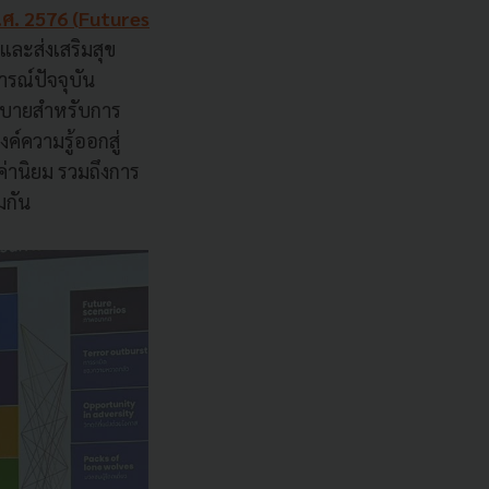
ศ. 2576 (
Futures
 และส่งเสริมสุข
รณ์ปัจจุบัน
ยบายสำหรับการ
์ความรู้ออกสู่
่านิยม รวมถึงการ
มกัน