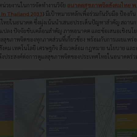
หน่วยงานในการจัดทำงานวิจัย
อนาคตสุขภาพจิตสังคมไทย พ.
 in Thailand 2033
)
มีเป้าหมายหลักเพื่อร่วมกันรับมือ ป้องกัน
ทยในอนาคต ซึ่งมุ่งเน้นนำเสนอประเด็นปัญหาสำคัญ สถานกา
แปลง ปัจจัยขับเคลื่อนสำคัญ ภาพอนาคต และข้อเสนอเชิงนโ
ุขภาพจิตของทุกภาคส่วนที่เกี่ยวข้อง พร้อมกับการเผยแพร่องค
ิสังคม เทคโนโลยี เศรษฐกิจ สิ่งแวดล้อม กฎหมาย นโยบาย และค
ึงประสงค์ต่อการดูแลสุขภาพจิตของประเทศไทยในอนาคตร่ว