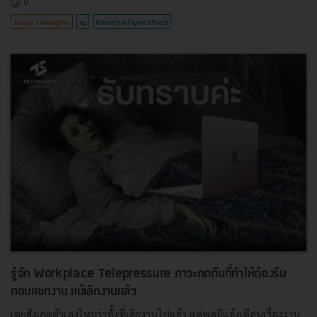
0
Saucy Thoughts
iq
Reverse Flynn Effect
รู้จัก Workplace Telepressure ภาวะกดดันที่ทำให้ต้องรีบ
ตอบแชทงาน แม้เลิกงานแล้ว
เคยสังเกตตัวเองไหมว่าทั้งที่เลิกงานไปแล้ว แต่พอมีแจ้งเตือนเรื่องงาน