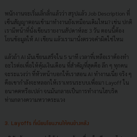
พนักงานจะเริ่มเลิ่กลั่กแล้วว่า สรุปแล้ว Job Description ที่
เซ็นสัญญาตอนเข้ามาทำงานยังเหมือนเดิมไหม? เช่น ปกติ
เรามีหน้าที่นั่งเขียนรายงานสัปดาห์ละ 3 วัน ตอนนี้ต้อง
โยนข้อมูลให้ AI เขียน แล้วเรามานั่งตรวจคำผิดใช่ไหม
แล้วถ้า AI มันเขียนเสร็จใน 5 นาที เวลาที่เหลือเราต้องทำ
อะไรต่อเพื่อให้คุ้มเงินเดือน ที่สำคัญที่สุดคือ ลึก ๆ ทุกคน
จะระแวงว่า ที่หัวหน้าบอกให้เราสอน AI ทำงานเนี่ย จริง ๆ
คือเขากำลังจะหลอกให้เราเทรนระบบเพื่อมา Layoff ใน
อนาคตหรือเปล่า จนมันกลายเป็นการทำงานไฮบริด
ท่ามกลางความหวาดระแวง
3. Layoffs ที่เนียนโยนงานให้คนข้างหลัง