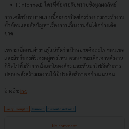
I (Informed): ใครที่ต้องรอรับทราบข้อมูลผลลัพธ์
การเคลียร์บทบาทแบบนี้จะช่วยปิดช่องว่างของการทำงาน
ซ้ำซ้อนและตัดปัญหาเรื่องการเกี่ยงงานกันได้อย่างเด็ด
ขาด
เพราะเมื่อคนทำงานรู้แน่ชัดว่าเป้าหมายคืออะไร ขอบเขต
และสิทธิ์ของตัวเองอยู่ตรงไหน พวกเขาจะเลิกเอาพลังงาน
ชีวิตไปทิ้งกับการนั่งเดาใจองค์กร และหันมาโฟกัสกับการ
ปล่อยพลังสร้างผลงานให้มีประสิทธิภาพอย่างแน่นอน
อ้างอิง:
inc
Saucy Thoughts
burnout
burnout-syndrome
No comment