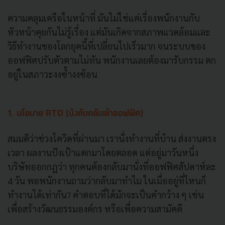
ความคลุมเครือในหน้าที่ มันไม่ใช่แค่เรื่องพนักงานกับ
หัวหน้าคุยกันไม่รู้เรื่อง แต่มันเกิดจากสภาพแวดล้อมและ
วิธีทำงานของโลกยุคนี้ที่เปลี่ยนไปเร็วมาก จนระบบของ
ออฟฟิศปรับตัวตามไม่ทัน พนักงานเลยต้องมารับกรรม ตก
อยู่ในสภาวะงงซ้ำงงซ้อน
1. นโยบาย RTO (บังคับกลับเข้าออฟฟิศ)
สมมติว่าช่วงโควิดที่ผ่านมา เรานั่งทำงานที่บ้าน ส่งงานตรง
เวลา ผลงานปังเป้าแตกมาโดยตลอด แต่อยู่มาวันหนึ่ง
บริษัทออกกฎว่า ทุกคนต้องกลับมานั่งที่ออฟฟิศสัปดาห์ละ
4 วัน พอพนักงานถามว่ากลับมาทำไม ในเมื่ออยู่ที่ไหนก็
ทำงานได้เท่ากัน? คำตอบที่ได้มักจะเป็นคำกว้าง ๆ เช่น
เพื่อสร้างวัฒนธรรมองค์กร หรือเพื่อความสามัคคี