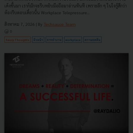
เด้งขึ้นมา เราก็มักจะรีบหยิบมือถือมาอ่านทันที เพราะลึก ๆ ในใจรู้สึกว่า
ต้องรีบตอบเดี๋ยวนั้น Workplace Telepressure...
สิงหาคม 7, 2026
| By
Techsauce Team
0
Saucy Thoughts
หัวหน้า
การทำงาน
workplace
ความกดดัน