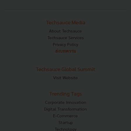
Techsauce Media
About Techsauce
Techsauce Services
Privacy Policy
ส่งบทความ
Techsauce Global Summit
Visit Website
Trending Tags
Corporate Innovation
Digital Transformation
E-Commerce
Startup
Technology