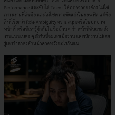
คนทั่วโลก ผลลัพธ์ชี้ชัดว่า ตัวการอันดับหนึ่งที่ทำลาย
Performance และขับไล่ Talent ให้ออกจากองค์กร ไม่ใช่
ภาระงานที่ล้นมือ และไม่ใช่ความขัดแย้งในออฟฟิศ แต่คือ
สิ่งที่เรียกว่า Role Ambiguity ความคลุมเครือในบทบาท
หน้าที่ หรือที่เรารู้จักกันในชื่อบ้าน ๆ ว่า หน้าที่จับฉ่าย สั่ง
งานแบบเบลอ ๆ สั่งวันนี้จะเอาเมื่อวาน แต่พนักงานไม่เคย
รู้เลยว่าตกลงหัวหน้าคาดหวังอะไรกันแน่