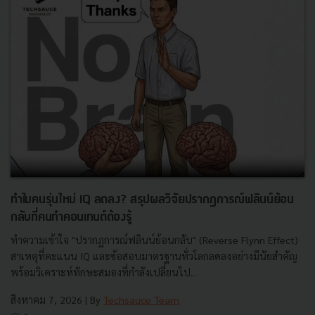
ทำไมคนรุ่นใหม่ IQ ลดลง? สรุปผลวิจัยปรากฏการณ์ฟลินน์ย้อน
กลับที่คนทำคอนเทนต์ต้องรู้
ทำความเข้าใจ "ปรากฏการณ์ฟลินน์ย้อนกลับ" (Reverse Flynn Effect)
สาเหตุที่คะแนน IQ และข้อสอบมาตรฐานทั่วโลกลดลงอย่างมีนัยสำคัญ
พร้อมวิเคราะห์ทักษะสมองที่กำลังเปลี่ยนไป...
สิงหาคม 7, 2026
| By
Techsauce Team