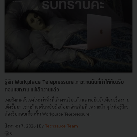
รู้จัก Workplace Telepressure ภาวะกดดันที่ทำให้ต้องรีบ
ตอบแชทงาน แม้เลิกงานแล้ว
เคยสังเกตตัวเองไหมว่าทั้งที่เลิกงานไปแล้ว แต่พอมีแจ้งเตือนเรื่องงาน
เด้งขึ้นมา เราก็มักจะรีบหยิบมือถือมาอ่านทันที เพราะลึก ๆ ในใจรู้สึกว่า
ต้องรีบตอบเดี๋ยวนั้น Workplace Telepressure...
สิงหาคม 7, 2026
| By
Techsauce Team
0