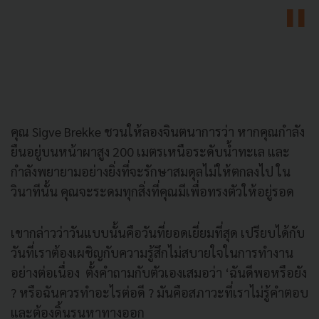
คุณ Sigve Brekke ชวนให้ลองจินตนาการว่า หากคุณกำลัง
ยืนอยู่บนหน้าผาสูง 200 เมตรเหนือระดับน้ำทะเล และ
กำลังพยายามอย่างยิ่งที่จะรักษาสมดุลไม่ให้ตกลงไป ใน
วินาทีนั้น คุณจะระดมทุกสิ่งที่คุณมีเพื่อทรงตัวให้อยู่รอด
เขากล่าวว่าวันแบบนั้นคือวันที่ยอดเยี่ยมที่สุด เปรียบได้กับ
วันที่เราต้องเผชิญกับความรู้สึกไม่สบายใจในการทำงาน
อย่างต่อเนื่อง ตั้งคำถามกับตัวเองเสมอว่า ‘ฉันดีพอหรือยัง
? หรือฉันควรทำอะไรต่อดี ? มันคือสภาวะที่เราไม่รู้คำตอบ
และต้องดิ้นรนหาทางออก