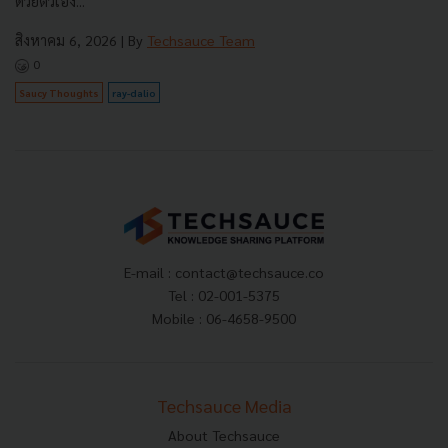
ด้วยตัวเอง...
สิงหาคม 6, 2026
| By
Techsauce Team
0
Saucy Thoughts
ray-dalio
E-mail :
contact@techsauce.co
Tel : 02-001-5375
Mobile : 06-4658-9500
Techsauce Media
About Techsauce