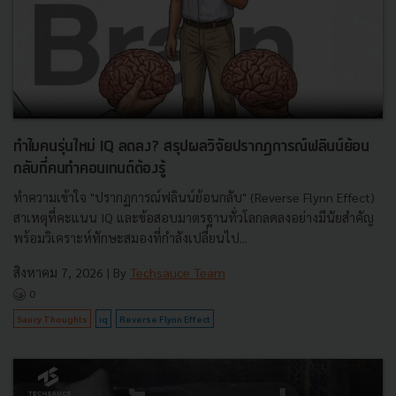
ทำไมคนรุ่นใหม่ IQ ลดลง? สรุปผลวิจัยปรากฏการณ์ฟลินน์ย้อน
กลับที่คนทำคอนเทนต์ต้องรู้
ทำความเข้าใจ "ปรากฏการณ์ฟลินน์ย้อนกลับ" (Reverse Flynn Effect)
สาเหตุที่คะแนน IQ และข้อสอบมาตรฐานทั่วโลกลดลงอย่างมีนัยสำคัญ
พร้อมวิเคราะห์ทักษะสมองที่กำลังเปลี่ยนไป...
สิงหาคม 7, 2026
| By
Techsauce Team
0
Saucy Thoughts
iq
Reverse Flynn Effect