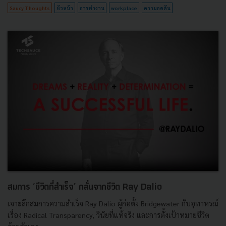
Saucy Thoughts
หัวหน้า
การทำงาน
workplace
ความกดดัน
สมการ ‘ชีวิตที่สำเร็จ’ กลั่นจากชีวิต Ray Dalio
เจาะลึกสมการความสำเร็จ Ray Dalio ผู้ก่อตั้ง Bridgewater กับอุทาหรณ์
เรื่อง Radical Transparency, วินัยที่แท้จริง และการตั้งเป้าหมายชีวิต