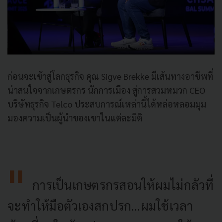
ก่อนจะเข้าสู่โลกธุรกิจ คุณ Sigve Brekke มีเส้นทางอาชีพที่
น่าสนใจจากเกษตรกร นักการเมือง สู่การสวมหมวก CEO
บริษัทธุรกิจ Telco ประสบการณ์เหล่านี้ได้หล่อหลอมมุม
มองความเป็นผู้นำของเขาในแต่ละมิติ
การเป็นเกษตรกรสอนให้ผมไม่กลัวที่
จะทำให้มือตัวเองสกปรก…ผมใช้เวลา