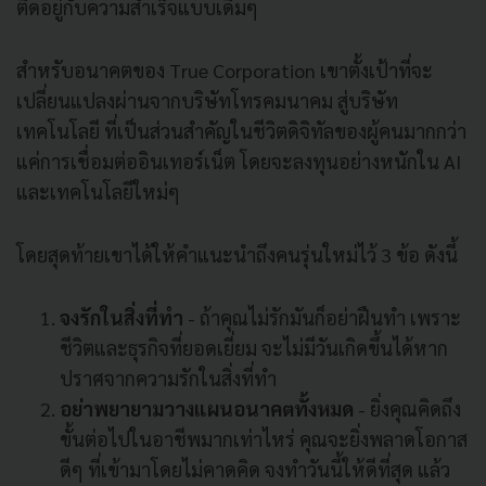
ติดอยู่กับความสำเร็จแบบเดิมๆ
สำหรับอนาคตของ True Corporation เขาตั้งเป้าที่จะ
เปลี่ยนแปลงผ่านจากบริษัทโทรคมนาคม สู่บริษัท
เทคโนโลยี ที่เป็นส่วนสำคัญในชีวิตดิจิทัลของผู้คนมากกว่า
แค่การเชื่อมต่ออินเทอร์เน็ต โดยจะลงทุนอย่างหนักใน AI
และเทคโนโลยีใหม่ๆ
โดยสุดท้ายเขาได้ให้คำแนะนำถึงคนรุ่นใหม่ไว้ 3 ข้อ ดังนี้
จงรักในสิ่งที่ทำ
- ถ้าคุณไม่รักมันก็อย่าฝืนทำ เพราะ
ชีวิตและธุรกิจที่ยอดเยี่ยม จะไม่มีวันเกิดขึ้นได้หาก
ปราศจากความรักในสิ่งที่ทำ
อย่าพยายามวางแผนอนาคตทั้งหมด
- ยิ่งคุณคิดถึง
ขั้นต่อไปในอาชีพมากเท่าไหร่ คุณจะยิ่งพลาดโอกาส
ดีๆ ที่เข้ามาโดยไม่คาดคิด จงทำวันนี้ให้ดีที่สุด แล้ว