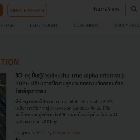
ร่วมงานกับเรา
INNOV PROGRAM
THTECH
EXEC INSIGHT
CORP INNOV
SAUCY THO
ATION
ซีพี-ทรู ปั้นผู้นำรุ่นใหม่ผ่าน True Alpha Internship
2026 เปลี่ยนการฝึกงานสู่สนามทดลองนวัตกรรมด้วย
โจทย์ธุรกิจจริง
ซีพี-ทรู เดินหน้าโครงการ True Alpha Internship 2026
เปลี่ยนการฝึกงานสู่ Innovation Sandbox คัด 26 นิสิต
นักศึกษาจากผู้สมัครกว่า 600 คน แก้โจทย์ธุรกิจจริงด้าน AI
Optimization และ Phy...
กรกฎาคม 3, 2026
| By
Techsauce Team
0