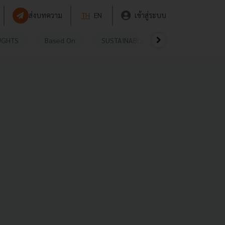
ส่งบทความ
TH
EN
เข้าสู่ระบบ
UGHTS
Based On
SUSTAINABLE
VIDEOS
P