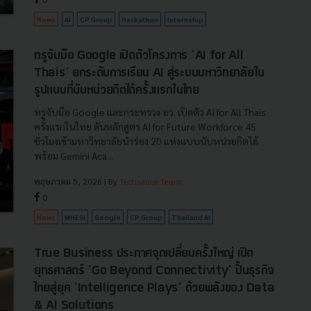
News
AI
CP Group
Hackathon
Internship
ทรูจับมือ Google เปิดตัวโครงการ ‘AI for All
Thais’ ยกระดับการเรียน AI สู่ระบบมหาวิทยาลัยใน
รูปแบบที่นับหน่วยกิตได้ครั้งแรกในไทย
ทรูจับมือ Google และกระทรวง อว. เปิดตัว AI for All Thais
ครั้งแรกในไทย ดันหลักสูตร AI for Future Workforce 45
ชั่วโมงเข้ามหาวิทยาลัยนำร่อง 20 แห่งแบบนับหน่วยกิตได้
พร้อม Gemini Aca...
พฤษภาคม 5, 2026
| By
Techsauce Team
0
News
MHESI
Google
CP Group
Thailand AI
True Business ประกาศจุดเปลี่ยนครั้งใหญ่ เปิด
ยุทธศาสตร์ ‘Go Beyond Connectivity’ ปั้นธุรกิจ
ไทยสู่ยุค ‘Intelligence Plays’ ด้วยพลังของ Data
& AI Solutions