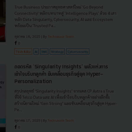
True Business ประกาศยุทธศาสตร์ใหม่ 'Go Beyond
Connectivity' พลิกบทบาทสู่ 'Intelligence Plays' ด้วย 4 เสา
หลัก Data Singularity, Cybersecurity, AI และ Ecosystem
พร้อมเป็น 'Trusted Pa...
ตุลาคม 18, 2025
| By
Techsauce Team
0
Tech & Biz
AI
SME
Strategy
Cybersecurity
ถอดรหัส ‘Singularity Insights’ พลังแห่งการ
เข้าใจบริบทลูกค้า ขับเคลื่อนธุรกิจสู่ยุค Hyper-
Personalization
สรุปกลยุทธ์ ‘Singularity Insights’ จากเคส CP Axtra x True
ที่ใช้ Telco Data และ AI เพื่อเข้าใจบริบทลูกค้าอย่างลึกซึ้ง
สร้างนิยามใหม่ ‘Gen Strong’ และขับเคลื่อนธุรกิจสู่ยุค Hyper-
Pe...
ตุลาคม 17, 2025
| By
Techsauce Team
0