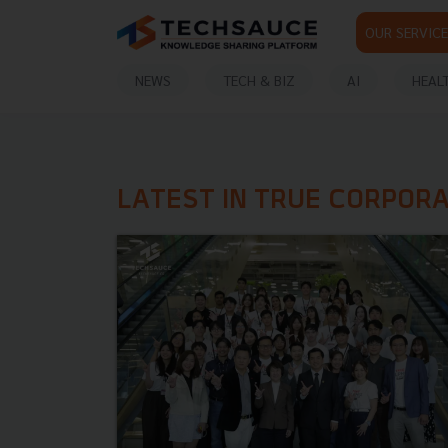
OUR SERVICE
NEWS
TECH & BIZ
AI
HEAL
LATEST IN TRUE CORPOR