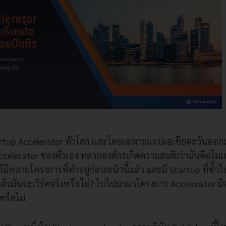
rtup Accelerator
ทั่วโลก และโดยเฉพาะแถบเอเชียตะวันออกเฉี
ccelerator
ของตัวเอง หลายองค์กรเกิดความสงสัยว่ามันคือโมเด
ก็มีหลายโครงการที่ทำอยู่ก่อนหน้านี้แล้ว และมี
Startup
ที่ซ้ำ
แล้วมันจะเวิร์คจริงหรือไม่
?
ไปไปมามาโครงการ
Accelerator
มี
หรือไม่