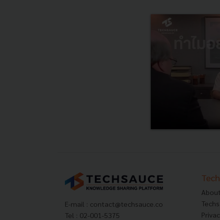
Tech
About
Techs
E-mail :
contact@techsauce.co
Privac
Tel : 02-001-5375