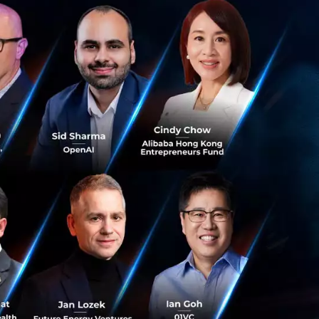
ัวลงไปแล้ว
ในขณะที่
จำหน่าย ช่อง
or
ซึ่งสิงคโปร์น่าจะ
จะมีการปิดตัวเพิ่ม
่ประสบความสำเร็จ
พกลับมาพาร์ทเนอร์