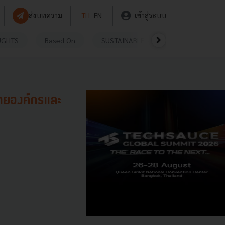
ส่งบทความ
TH
EN
เข้าสู่ระบบ
UGHTS
Based On
SUSTAINABLE
VIDEOS
P
มายองค์กรและ