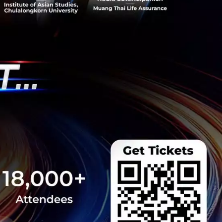
อดคล้องกัน
ร้าง
Innovative
ี่มีคุณภาพเพียง
e ภาวะกดดันที่ทำให้
้ว