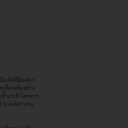
ยงใต้ที่มีองค์กร
ลที่ควรต้องสร้าง
ไปซ้ำมาเข้าโครงการ
จำนวนอัตราส่วน