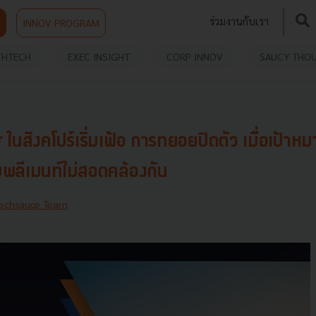
ร่วมงานกับเรา
INNOV PROGRAM
THTECH
EXEC INSIGHT
CORP INNOV
SAUCY THO
นสิงคโปร์เริ่มเฟ้อ การทยอยปิดตัว เมื่อเป้าห
พลีเมนท์ไม่สอดคล้องกัน
echsauce Team