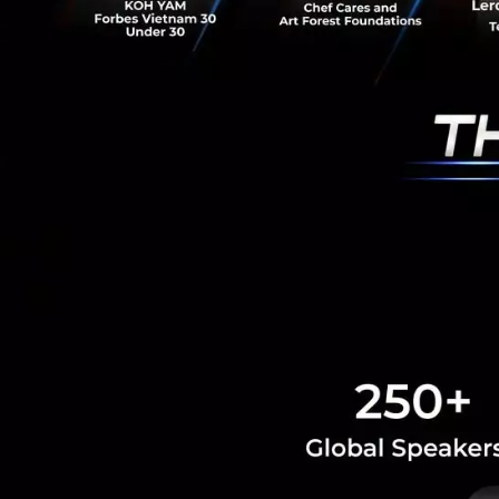
ไม่มีรายไหนที่มาช่
และในอีกมุมหนึ่งนั
Startup
ให้เกิดเป็
พอที่จะให้สนับสนุ
Saucy Thoughts
Singapo
RELATED A