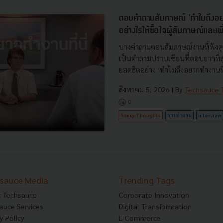
ตอบคำถามสัมภาษณ์ 'ทำไมถึงอยาก
อย่างไรให้ซื้อใจผู้สัมภาษณ์และเพ
บางคำถามตอนสัมภาษณ์งานที่ฟังดู
เป็นคำถามปราบเซียนที่ตอบยากที่สุ
ยอดฮิตอย่าง ‘ทำไมถึงอยากทำงานที่นี
สิงหาคม 5, 2026
| By
Techsauce
0
Saucy Thoughts
การทำงาน
interview
sauce Media
Trending Tags
 Techsauce
Corporate Innovation
auce Services
Digital Transformation
y Policy
E-Commerce