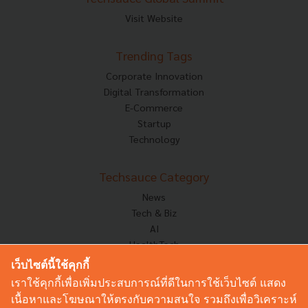
Visit Website
Trending Tags
Corporate Innovation
Digital Transformation
E-Commerce
Startup
Technology
Techsauce Category
News
Tech & Biz
AI
HealthTech
Exec Insight
เว็บไซต์นี้ใช้คุกกี้
Corp Innov
เราใช้คุกกี้เพื่อเพิ่มประสบการณ์ที่ดีในการใช้เว็บไซต์ แสดง
Saucy Thoughts
เนื้อหาและโฆษณาให้ตรงกับความสนใจ รวมถึงเพื่อวิเคราะห์
Based On