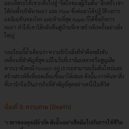
มอบอิสระให้เขากลับไปสู่ "จิตใจของผู้เริ่มต้น" อีกครั้ง เขา
ได้ก่อตั้งบริษัท NeXT และ Pixar ซึ่งต่อมาได้ปฏิวัติวงการ
แอนิเมชันของโลก และท้ายที่สุด Apple ก็ได้ซื้อกิจการ
NeXT ทำให้เขาได้กลับคืนสู่บ้านที่เขาสร้างอีกครั้งอย่างยิ่ง
ใหญ่
บทเรียนนี้ย้ำเตือนว่า ความรักในสิ่งที่ทำคือพลังขับ
เคลื่อนที่สำคัญที่สุด แม้ในวันที่เราล้มเหลวหรือสูญเสีย
หากเรายังคงมี Passion อยู่ เราจะสามารถเริ่มต้นใหม่และ
สร้างสรรค์สิ่งที่ยอดเยี่ยมขึ้นมาได้เสมอ ดังนั้น การค้นหาสิ่ง
ที่เรารักจึงเป็นภารกิจที่สำคัญที่สุดอย่างหนึ่งในชีวิต
เรื่องที่ 3: ความตาย (Death)
"เวลาของคุณมีจำกัด ดังนั้นอย่าเสียมันไปกับการใช้ชีวิต