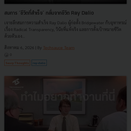
สมการ ‘ชีวิตที่สำเร็จ’ กลั่นจากชีวิต Ray Dalio
เจาะลึกสมการความสำเร็จ Ray Dalio ผู้ก่อตั้ง Bridgewater กับอุทาหรณ์
เรื่อง Radical Transparency, วินัยที่แท้จริง และการตั้งเป้าหมายชีวิต
ด้วยตัวเอง...
สิงหาคม 6, 2026
| By
Techsauce Team
0
Saucy Thoughts
ray-dalio