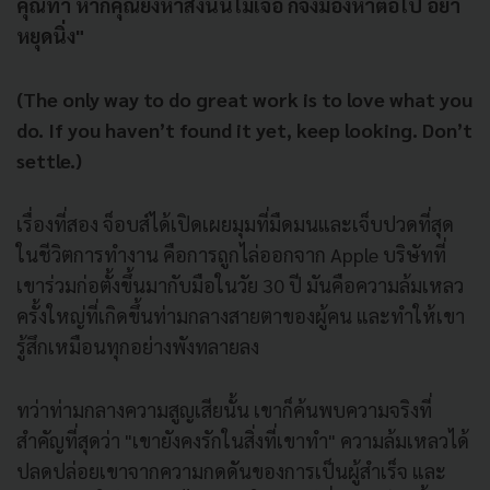
คุณทำ หากคุณยังหาสิ่งนั้นไม่เจอ ก็จงมองหาต่อไป อย่า
หยุดนิ่ง"
(The only way to do great work is to love what you
do. If you haven’t found it yet, keep looking. Don’t
settle.)
เรื่องที่สอง จ็อบส์ได้เปิดเผยมุมที่มืดมนและเจ็บปวดที่สุด
ในชีวิตการทำงาน คือการถูกไล่ออกจาก Apple บริษัทที่
เขาร่วมก่อตั้งขึ้นมากับมือในวัย 30 ปี มันคือความล้มเหลว
ครั้งใหญ่ที่เกิดขึ้นท่ามกลางสายตาของผู้คน และทำให้เขา
รู้สึกเหมือนทุกอย่างพังทลายลง
ทว่าท่ามกลางความสูญเสียนั้น เขาก็ค้นพบความจริงที่
สำคัญที่สุดว่า "เขายังคงรักในสิ่งที่เขาทำ" ความล้มเหลวได้
ปลดปล่อยเขาจากความกดดันของการเป็นผู้สำเร็จ และ