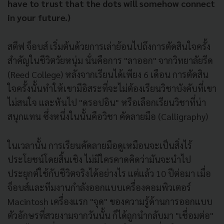
have to trust that the dots will somehow connect
in your future.)
สตีฟ จ็อบส์ เริ่มต้นด้วยการเล่าย้อนไปถึงการตัดสินใจครั้ง
สำคัญในชีวิตวัยหนุ่ม นั่นคือการ "ลาออก" จากวิทยาลัยรีด
(Reed College) หลังจากเรียนได้เพียง 6 เดือน การตัดสิน
ใจครั้งนั้นทำให้เขามีอิสระที่จะไม่ต้องเรียนวิชาบังคับที่เขา
ไม่สนใจ และหันไป "ดรอปอิน" หรือเลือกเรียนวิชาที่น่า
สนุกแทน ซึ่งหนึ่งในนั้นคือวิชา คัดลายมือ (Calligraphy)
ในเวลานั้น การเรียนคัดลายมือดูเหมือนจะเป็นสิ่งไร้
ประโยชน์โดยสิ้นเชิง ไม่มีใครคาดคิดว่ามันจะนำไป
ประยุกต์ใช้กับชีวิตจริงได้อย่างไร แต่แล้ว 10 ปีต่อมา เมื่อ
จ็อบส์และทีมงานกำลังออกแบบเครื่องคอมพิวเตอร์
Macintosh เครื่องแรก "จุด" ของความรู้ด้านการออกแบบ
ตัวอักษรที่สวยงามจากวันนั้น ก็ได้ถูกนำกลับมา "เชื่อมต่อ"