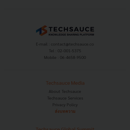
E-mail :
contact@techsauce.co
Tel : 02-001-5375
Mobile : 06-4658-9500
Techsauce Media
About Techsauce
Techsauce Services
Privacy Policy
ส่งบทความ
Techsauce Global Summit