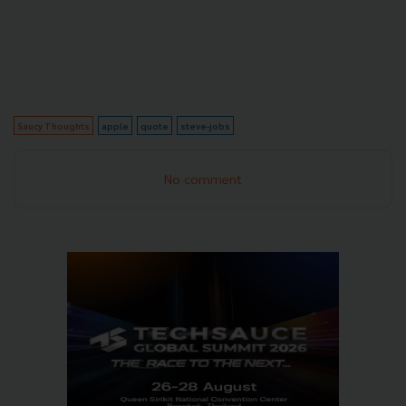
Saucy Thoughts
apple
quote
steve-jobs
No comment