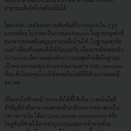
สามารถเติบโตไปพร้อมกันได้
โดย HSBC เองก็มองความสัมพันธ์กับ Fintech ใน 3 รูป
แบบหลักๆ ไม่ว่าจะเป็นการมอง Fintech ในฐานะลูกค้าที่
ธนาคารคอยสนับสนุนระบบหลังบ้านให้, ในฐานะพาร์ท
เนอร์ เพื่อเสริมจุดแข็งให้กันและกัน เนื่องจากต้องยอมรับ
ว่า Fintech มีความคล่องตัวกว่า และสุดท้ายคือในฐานะ
เป้าหมายการลงทุน ผ่านหน่วยงานอย่าง HSBC Ventures
ที่จะเข้าไปลงทุนในบริษัทเทคโนโลยีที่มีศักยภาพและมี
อนาคต
เมื่อมองไปข้างหน้า Nithi ยังได้ชี้ให้เห็น 3 เทคโนโลยี
สำคัญที่กำลังมาแรงและจะเข้ามามีบทบาทอย่างมากใน
วงการการเงิน ได้แก่ Cross-border connectivity หรือ
โซลูชันที่ช่วยให้การทำธุรกรรมและการค้าขายข้าม