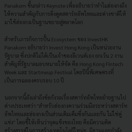
Panakorn ขึ้นกล่าว Keynote เพื่ออธิบายว่าทำไมฮ่องกงถึง
ให้ความสำคัญกับการดึงดูดสตาร์ทอัพไทยและต่างชาติให้
มาใช้ฮ่องกงเป็นฐานขยายสู่ตลาดโลก
สำหรับภารกิจการปั้น Ecosystem ของ InvestHK
Panakorn อธิบายว่า Invest Hong Kong เป็นหน่วยงาน
รัฐบาล ซึ่งปกติไม่ได้เป็นเจ้าของอีเวนต์เอง ยกเว้น 2 งาน
สำคัญที่รัฐบาลมอบหมายให้จัด คือ Hong Kong Fintech
Week และ Startmeup Festival โดยปีนี้พิเศษตรงที่
เป็นการฉลองครบรอบ 10 ปี
นอกจากนี้ยังเล่าถึงข้อกังวลเรื่องสตาร์ทอัพไทยย้ายฐานไป
ต่างประเทศว่า "สำหรับฮ่องกงความร่วมมือระหว่างสตาร์ท
อัพไทยและฮ่องกงเป็นส่วนเติมเต็มซึ่งกันและกัน ไม่ใช่คู่
แข่ง" โดยชี้ให้เห็นว่าจุดแข็งของไทย คือมีความคิด
สร้างสรรค์ในการสร้างเทคโนโลยีใหม่ๆ, มีฐานและกำลัง