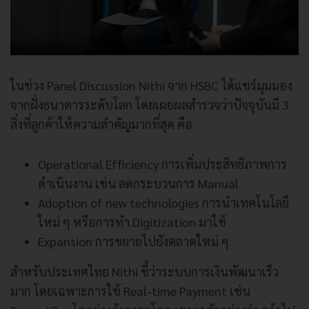
ในช่วง Panel Discussion Nithi จาก HSBC ได้แชร์มุมมอง
จากฝั่งธนาคารระดับโลก โดยเผยผลสำรวจว่าปัจจุบันมี 3
สิ่งที่ลูกค้าให้ความสำคัญมากที่สุด คือ
Operational Efficiency การเพิ่มประสิทธิภาพการ
ดำเนินงาน เช่น ลดกระบวนการ Manual
Adoption of new technologies การนำเทคโนโลยี
ใหม่ ๆ หรือการทำ Digitization มาใช้
Expansion การขยายไปยังตลาดใหม่ ๆ
สำหรับประเทศไทย Nithi ชี้ว่าระบบการเงินพัฒนาเร็ว
มาก โดยเฉพาะการใช้ Real-time Payment เช่น