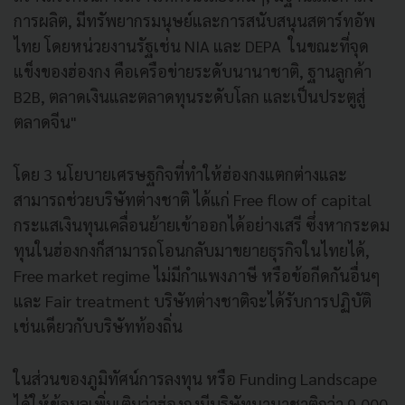
การผลิต, มีทรัพยากรมนุษย์และการสนับสนุนสตาร์ทอัพ
ไทย โดยหน่วยงานรัฐเช่น NIA และ DEPA ในขณะที่จุด
แข็งของฮ่องกง คือเครือข่ายระดับนานาชาติ, ฐานลูกค้า
B2B, ตลาดเงินและตลาดทุนระดับโลก และเป็นประตูสู่
ตลาดจีน"
โดย 3 นโยบายเศรษฐกิจที่ทำให้ฮ่องกงแตกต่างและ
สามารถช่วยบริษัทต่างชาติ ได้แก่ Free flow of capital
กระแสเงินทุนเคลื่อนย้ายเข้าออกได้อย่างเสรี ซึ่งหากระดม
ทุนในฮ่องกงก็สามารถโอนกลับมาขยายธุรกิจในไทยได้,
Free market regime ไม่มีกำแพงภาษี หรือข้อกีดกันอื่นๆ
และ Fair treatment บริษัทต่างชาติจะได้รับการปฏิบัติ
เช่นเดียวกับบริษัทท้องถิ่น
ในส่วนของภูมิทัศน์การลงทุน หรือ Funding Landscape
ได้ให้ข้อมูลเพิ่มเติมว่าฮ่องกงมีบริษัทนานาชาติกว่า 9,000