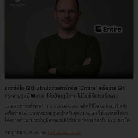
อดีตซีอีโอ GitHub เปิดตัวสตาร์ทอัพ ‘Entire’ เครือข่าย Git
กระจายศูนย์ Mirror โค้ดข้ามภูมิภาค ไม่ง้อเซิร์ฟเวอร์กลาง
Entire สตาร์ทอัพของ Thomas Dohmke อดีตซีอีโอ GitHub เปิดตัว
เครือข่าย Git แบบกระจายศูนย์สำหรับยุค AI Agent ให้เอเจนต์โคลน
โค้ดจากสำเนาประจำภูมิภาคแทนเซิร์ฟเวอร์กลาง รองรับ 570,000 โค...
กรกฎาคม 9, 2026
| By
Techsauce Team