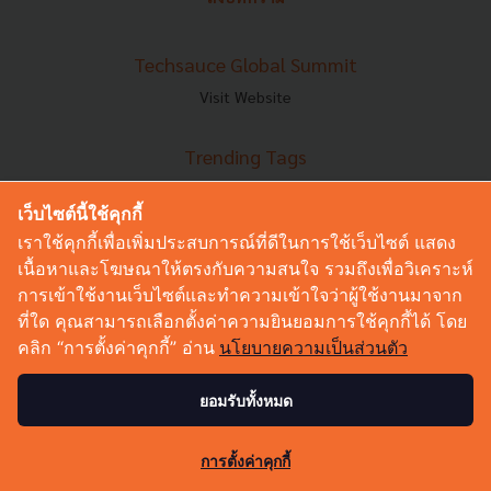
Techsauce Global Summit
Visit Website
Trending Tags
Corporate Innovation
เว็บไซต์นี้ใช้คุกกี้
Digital Transformation
E-Commerce
เราใช้คุกกี้เพื่อเพิ่มประสบการณ์ที่ดีในการใช้เว็บไซต์ แสดง
Startup
เนื้อหาและโฆษณาให้ตรงกับความสนใจ รวมถึงเพื่อวิเคราะห์
Technology
การเข้าใช้งานเว็บไซต์และทำความเข้าใจว่าผู้ใช้งานมาจาก
ที่ใด คุณสามารถเลือกตั้งค่าความยินยอมการใช้คุกกี้ได้ โดย
Techsauce Category
คลิก “การตั้งค่าคุกกี้” อ่าน
นโยบายความเป็นส่วนตัว
News
ยอมรับทั้งหมด
Tech & Biz
AI
0
HealthTech
การตั้งค่าคุกกี้
Exec Insight