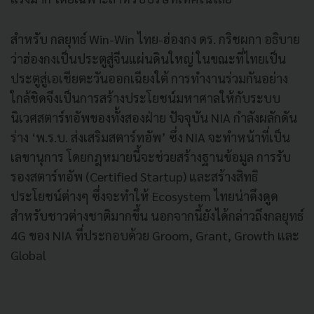
สำหรับ กลยุทธ์ Win-Win ไทย-ฮ่องกง ดร. กริชผกา อธิบาย
ว่าฮ่องกงเป็นประตูสู่จีนแผ่นดินใหญ่ ในขณะที่ไทยเป็น
ประตูสู่เอเชียตะวันออกเฉียงใต้ การทำงานร่วมกันอย่าง
ใกล้ชิดจึงเป็นการสร้างประโยชน์มหาศาลให้กับระบบ
นิเวศสตาร์ทอัพของทั้งสองฝ่าย ปัจจุบัน NIA กำลังผลักดัน
ร่าง ‘พ.ร.บ. ส่งเสริมสตาร์ทอัพ’ ซึ่ง NIA จะทำหน้าที่เป็น
เลขานุการ โดยกฎหมายนี้จะช่วยสร้างฐานข้อมูล การรับ
รองสตาร์ทอัพ (Certified Startup) และสร้างสิทธิ
ประโยชน์ต่างๆ ซึ่งจะทำให้ Ecosystem ไทยน่าดึงดูด
สำหรับชาวต่างชาติมากขึ้น นอกจากนี้ยังได้กล่าวถึงกลยุทธ์
4G ของ NIA ที่ประกอบด้วย Groom, Grant, Growth และ
Global