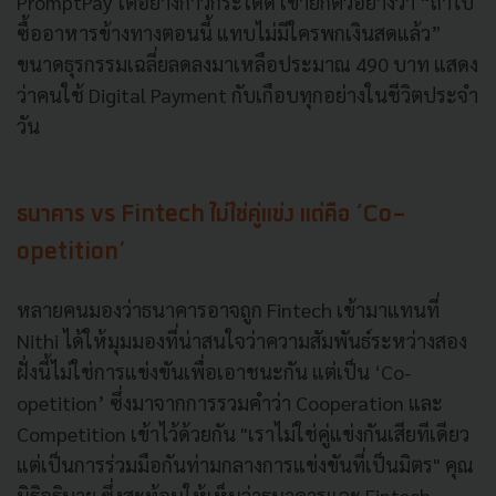
PromptPay โตอย่างก้าวกระโดด เขายกตัวอย่างว่า “ถ้าไป
ซื้ออาหารข้างทางตอนนี้ แทบไม่มีใครพกเงินสดแล้ว”
ขนาดธุรกรรมเฉลี่ยลดลงมาเหลือประมาณ 490 บาท แสดง
ว่าคนใช้ Digital Payment กับเกือบทุกอย่างในชีวิตประจำ
วัน
ธนาคาร vs Fintech ไม่ใช่คู่แข่ง แต่คือ ‘Co-
opetition’
หลายคนมองว่าธนาคารอาจถูก Fintech เข้ามาแทนที่
Nithi ได้ให้มุมมองที่น่าสนใจว่าความสัมพันธ์ระหว่างสอง
ฝั่งนี้ไม่ใช่การแข่งขันเพื่อเอาชนะกัน แต่เป็น ‘Co-
opetition’ ซึ่งมาจากการรวมคำว่า Cooperation และ
Competition เข้าไว้ด้วยกัน "เราไม่ใช่คู่แข่งกันเสียทีเดียว
แต่เป็นการร่วมมือกันท่ามกลางการแข่งขันที่เป็นมิตร" คุณ
นิธิอธิบาย ซึ่งสะท้อนให้เห็นว่าธนาคารและ Fintech