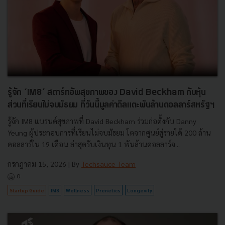
รู้จัก ‘IM8’ สตาร์ทอัพสุขภาพของ David Beckham กับหุ้น
ส่วนที่เรียนไม่จบมัธยม ที่วันนี้มูลค่าดีลแตะพันล้านดอลลาร์สหรัฐฯ
รู้จัก IM8 แบรนด์สุขภาพที่ David Beckham ร่วมก่อตั้งกับ Danny
Yeung ผู้ประกอบการที่เรียนไม่จบมัธยม โตจากศูนย์สู่รายได้ 200 ล้าน
ดอลลาร์ใน 19 เดือน ล่าสุดรับเงินทุน 1 พันล้านดอลลาร์จ...
กรกฎาคม 15, 2026
| By
Techsauce Team
0
Startup Guide
IM8
Wellness
Prenetics
Longevity