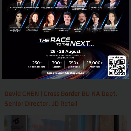
สิ่งที่ธนาคารมองหาเป็นอันดับแรกๆ
คือ Governance และ Compliance ที่
เข้มแข็ง โดยเฉพาะเรื่องการต่อต้านการ
ฟอกเงิน เรื่องนี้สำคัญที่สุด
David CHEN | Cross Border BU KA Dept.
Senior Director, JD Retail