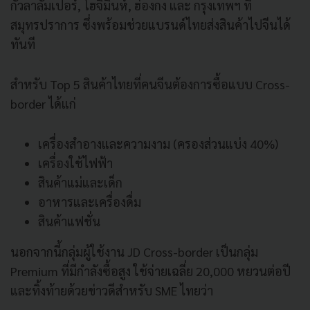
กัวลาลัมเปอร์, โฮจิมินห์, ฮ่องกง และ กรุงเทพฯ ที่
สมุทรปราการ ซึ่งพร้อมช่วยแบรนด์ไทยส่งสินค้าไปจีนได้
ทันที
สำหรับ Top 5 สินค้าไทยที่คนจีนต้องการซื้อแบบ Cross-
border ได้แก่
เครื่องสำอางและความงาม (ครองส่วนแบ่ง 40%)
เครื่องใช้ไฟฟ้า
สินค้าแม่และเด็ก
อาหารและเครื่องดื่ม
สินค้าแฟชั่น
นอกจากนี้กลุ่มผู้ใช้งาน JD Cross-border เป็นกลุ่ม
Premium ที่มีกำลังซื้อสูง ใช้จ่ายเฉลี่ย 20,000 หยวนต่อปี
และทิ้งท้ายด้วยข่าวดีสำหรับ SME ไทยว่า