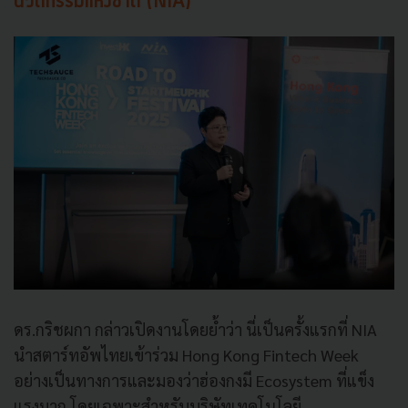
นวัตกรรมแห่งชาติ (NIA)
ดร.กริชผกา กล่าวเปิดงานโดยย้ำว่า นี่เป็นครั้งแรกที่ NIA
นำสตาร์ทอัพไทยเข้าร่วม Hong Kong Fintech Week
อย่างเป็นทางการและมองว่าฮ่องกงมี Ecosystem ที่แข็ง
แรงมาก โดยเฉพาะสำหรับบริษัทเทคโนโลยี