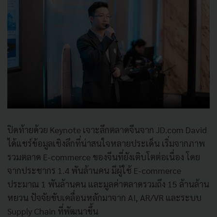
ปิดท้ายด้วย Keynote เจาะลึกตลาดจีนจาก JD.com David
ได้แชร์ข้อมูลเชิงลึกที่น่าสนใจหลายประเด็น เริ่มจากภาพ
รวมตลาด E-commerce ของจีนที่ยังเติบโตต่อเนื่อง โดย
จากประชากร 1.4 พันล้านคน มีผู้ใช้ E-commerce
ประมาณ 1 พันล้านคน และมูลค่าตลาดรวมถึง 15 ล้านล้าน
หยวน ปัจจัยขับเคลื่อนหลักมาจาก AI, AR/VR และระบบ
Supply Chain ที่พัฒนาขึ้น