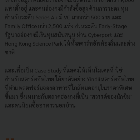
แห่งตั้งอยู่ และคนฮ่องกงมีกำลังซื้อสูง ด้านการระดมทุน
สำหรับระดับ Series A+ มี VC มากกว่า 500 ราย และ
Family Office กว่า 2,500 แห่ง ส่วนระดับ Early-Stage
รัฐบาลฮ่องกงมีเงินทุนสนับสนุน ผ่าน Cyberport และ
Hong Kong Science Park ให้ทั้งสตาร์ทอัพท้องถิ่นและต่าง
ชาติ
และเพื่อเป็น Case Study ที่แสดงให้เห็นโมเดลที่ 'ใช่'
สำหรับสตาร์ทอัพไทย ได้ยกตัวอย่าง Yindii สตาร์ทอัพไทย
ที่ทำแพลตฟอร์มจองอาหารที่ใกล้หมดอายุในราคาพิเศษ
ขึ้นมา ซึ่งเหมาะกับตลาดฮ่องกงที่เป็น "สวรรค์ของนักชิม"
และคนนิยมซื้ออาหารนอกบ้าน