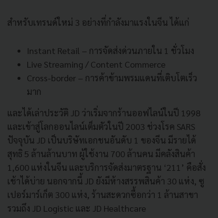
สำหรับเทรนด์ใหม่ 3 อย่างที่กำลังมาแรงในจีน ได้แก่
Instant Retail – การจัดส่งด่วนภายใน 1 ชั่วโมง
Live Streaming / Content Commerce
Cross-border – การค้าข้ามพรมแดนที่เติบโตเร็ว
มาก
และได้เล่าประวัติ JD ว่าเริ่มจากร้านออฟไลน์ในปี 1998
และเข้าสู่โลกออนไลน์เต็มตัวในปี 2003 ช่วงโรค SARS
ปัจจุบัน JD เป็นบริษัทเอกชนอันดับ 1 ของจีน มีรายได้
สุทธิ 5 ล้านล้านบาท ผู้ใช้งาน 700 ล้านคน มีคลังสินค้า
1,600 แห่งในจีน และบริการจัดส่งมาตรฐาน ‘211’ คือสั่ง
เช้าได้บ่าย นอกจากนี้ JD ยังมีห้างสรรพสินค้า 30 แห่ง, ซู
เปอร์มาร์เก็ต 300 แห่ง, ร้านสะดวกซื้อกว่า 1 ล้านสาขา
รวมถึง JD Logistic และ JD Healthcare