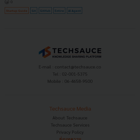
0
Startup Guide
Git
GitHub
Entire
AI Agent
E-mail :
contact@techsauce.co
Tel : 02-001-5375
Mobile : 06-4658-9500
Techsauce Media
About Techsauce
Techsauce Services
Privacy Policy
ส่งบทความ