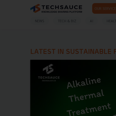
OUR SERVICE
NEWS
TECH & BIZ
AI
HEAL
LATEST IN SUSTAINABLE