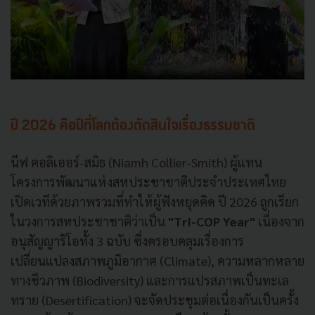
ปี 2026 คือปีที่โลกต้องตัดสินใจเรื่องธรรมชาติ
นีฟ คอลิเออร์-สมิธ (Niamh Collier-Smith) ผู้แทน
โครงการพัฒนาแห่งสหประชาชาติประจำประเทศไทย
เปิดเวทีด้วยภาพรวมที่ทำให้ผู้ฟังหยุดคิด ปี 2026 ถูกเรียก
ในวงการสหประชาชาติว่าเป็น
"Tri-COP Year"
เนื่องจาก
อนุสัญญาริโอทั้ง 3 ฉบับ ซึ่งครอบคลุมเรื่องการ
เปลี่ยนแปลงสภาพภูมิอากาศ (Climate), ความหลากหลาย
ทางชีวภาพ (Biodiversity) และการแปรสภาพเป็นทะเล
ทราย (Desertification) จะจัดประชุมต่อเนื่องกันเป็นครั้ง