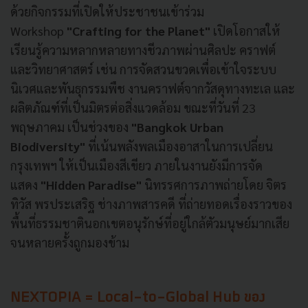
ด้วยกิจกรรมที่เปิดให้ประชาชนเข้าร่วม
Workshop
"Crafting for the Planet"
เปิดโอกาสให้
เรียนรู้ความหลากหลายทางชีวภาพผ่านศิลปะ คราฟต์
และวิทยาศาสตร์ เช่น การจัดสวนขวดเพื่อเข้าใจระบบ
นิเวศและพันธุกรรมพืช งานคราฟต์จากวัสดุทางทะเล และ
ผลิตภัณฑ์ที่เป็นมิตรต่อสิ่งแวดล้อม ขณะที่วันที่ 23
พฤษภาคม เป็นช่วงของ
"Bangkok Urban
Biodiversity"
ที่เน้นพลังพลเมืองอาสาในการเปลี่ยน
กรุงเทพฯ ให้เป็นเมืองสีเขียว ภายในงานยังมีการจัด
แสดง
"Hidden Paradise"
นิทรรศการภาพถ่ายโดย จิตร
ทิวัส พรประเสริฐ ช่างภาพสารคดี ที่ถ่ายทอดเรื่องราวของ
พื้นที่ธรรมชาตินอกเขตอนุรักษ์ที่อยู่ใกล้ตัวมนุษย์มากเสีย
จนหลายครั้งถูกมองข้าม
NEXTOPIA = Local-to-Global Hub ของ