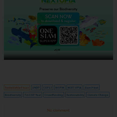
Sustainable Focus
UNDP
COP17
BIOFIN
NEXTOPIA
Siam Piwat
Biodiversity
Tri-COP Year
Crowdfunding
Sustainability
Climate Change
No comment