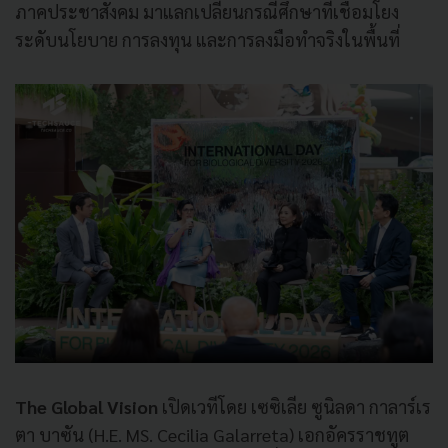
ภาคประชาสังคม มาแลกเปลี่ยนกรณีศึกษาที่เชื่อมโยง
ระดับนโยบาย การลงทุน และการลงมือทำจริงในพื้นที่
The Global Vision
เปิดเวทีโดย เซซิเลีย ซูนิลดา กาลาร์เร
ตา บาซัน (H.E. MS. Cecilia Galarreta) เอกอัครราชทูต