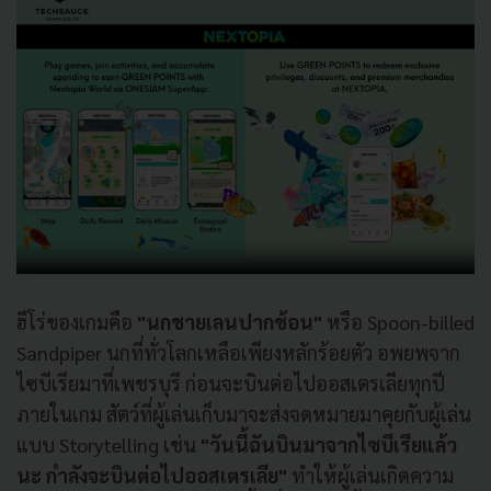
ฮีโร่ของเกมคือ
"นกชายเลนปากช้อน"
หรือ Spoon-billed
Sandpiper นกที่ทั่วโลกเหลือเพียงหลักร้อยตัว อพยพจาก
ไซบีเรียมาที่เพชรบุรี ก่อนจะบินต่อไปออสเตรเลียทุกปี
ภายในเกม สัตว์ที่ผู้เล่นเก็บมาจะส่งจดหมายมาคุยกับผู้เล่น
แบบ Storytelling เช่น
"วันนี้ฉันบินมาจากไซบีเรียแล้ว
นะ กำลังจะบินต่อไปออสเตรเลีย"
ทำให้ผู้เล่นเกิดความ