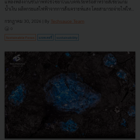
แหล่งพลังงานชีวภาพที่ใช้ไซยาโนแบคทีเรียหรือสาหร่ายสีเขียวแกม
น้ำเงิน ผลิตกระแสไฟฟ้าจากการสังเคราะห์แสง โดยสามารถจ่ายไฟให...
กรกฎาคม 30, 2026
| By
Techsauce Team
0
Sustainable Focus
แบตเตอรี่
sustainability