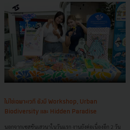
ไม่ใช่เฉพาะเวที ยังมี Workshop, Urban
Biodiversity และ Hidden Paradise
นอกจากเซสชันเสวนาในวันแรก งานยังต่อเนื่องอีก 2 วัน