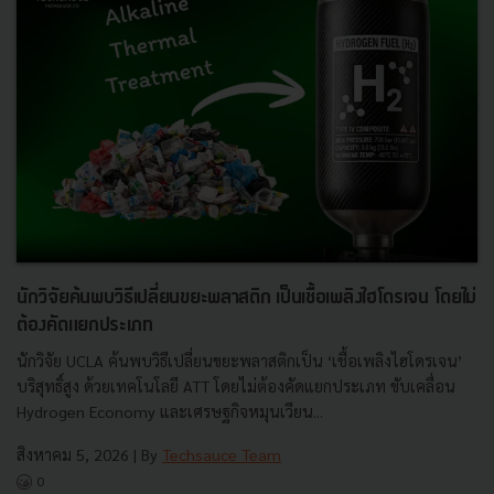
นักวิจัยค้นพบวิธีเปลี่ยนขยะพลาสติก เป็นเชื้อเพลิงไฮโดรเจน โดยไม่
ต้องคัดแยกประเภท
นักวิจัย UCLA ค้นพบวิธีเปลี่ยนขยะพลาสติกเป็น ‘เชื้อเพลิงไฮโดรเจน’
บริสุทธิ์สูง ด้วยเทคโนโลยี ATT โดยไม่ต้องคัดแยกประเภท ขับเคลื่อน
Hydrogen Economy และเศรษฐกิจหมุนเวียน...
สิงหาคม 5, 2026
| By
Techsauce Team
0