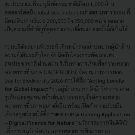
งบประมาณเพื่ออนุรักษ์ธรรมชาติเกือบ 1,000 ล้าน
ดอลลาร์ต่อปี Global Destination อย่างสยามพารากอน ที่
มีคนเดินผ่านวันละ 200,000 ถึง 250,000 คน อาจกลาย
เป็นสนามที่สำคัญที่สุดของการเปลี่ยนแปลงครั้งนี้ก็เป็นได้
กลุ่มบริษัทสยามพิวรรธน์ เดินหน้าตอกย้ำบทบาทผู้นำด้าน
ความยั่งยืนระดับโลก จับมือกับโครงการพัฒนาแห่ง
สหประชาชาติ ผ่านความริเริ่มทางการเงินเพื่อความหลาก
หลายทางชีวภาพ (UNDP BIOFIN) จัดงาน Internation
Day for Biodiversity 2026 ภายใต้ธีม
"Acting Locally
for Global Impact"
รวมผู้นำนานาชาติ นักวิชาการ ภาค
ธุรกิจ และชุมชน สร้างต้นแบบการอนุรักษ์ความหลาก
หลายทางชีวภาพอย่างยั่งยืน พร้อมเปิดตัวความร่วมมือ
เชิงกลยุทธ์ภายใต้ชื่อ
"NEXTOPIA Gaming Application
– Digital Finance for Nature"
นวัตกรรมการเงินดิจิทัล
เพื่อการอนุรักษ์ความหลากหลายทางชีวภาพของ