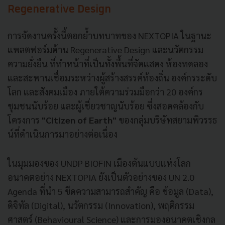
Regenerative Design
การจัดงานครั้งนี้ตอกย้ำบทบาทของ NEXTOPIA ในฐานะ
แพลตฟอร์มด้าน Regenerative Design และนวัตกรรม
ความยั่งยืน ที่ทำหน้าที่เป็นทั้งพื้นที่จัดแสดง ห้องทดลอง
และสะพานเชื่อมระหว่างผู้สร้างสรรค์ท้องถิ่น องค์กรระดับ
โลก และสังคมเมือง ภายใต้ความร่วมมือกว่า 20 องค์กร
ชุมชนนับร้อย และผู้เชี่ยวชาญนับร้อย ซึ่งสอดคล้องกับ
โครงการ
"Citizen of Earth"
ของกลุ่มบริษัทสยามพิวรรธ
น์ที่ดำเนินการมาอย่างต่อเนื่อง
ในมุมมองของ UNDP BIOFIN เมืองต้นแบบแห่งโลก
อนาคตอย่าง NEXTOPIA ยังเป็นตัวอย่างของ UN 2.0
Agenda ที่นำ 5 ขีดความสามารถสำคัญ คือ ข้อมูล (Data),
ดิจิทัล (Digital), นวัตกรรม (Innovation), พฤติกรรม
ศาสตร์ (Behavioural Science) และการมองอนาคตเชิงกล