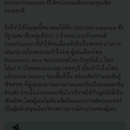
BIOFIN Philippines ที่ใช้กลไกเกมเพื่อระดมทุนเพื่อ
ธรรมชาติ
สิ่งที่ทำให้โมเดลนี้ขยายผลได้คือ ONESIAM SuperApp ซึ่ง
มีฐานสมาชิกอยู่แล้วกว่า 2 ล้านคน บวกกับเทรนด์
Gamification ที่ทำให้คนเมืองเข้าถึงเรื่องยากๆ ผ่านการ
เล่นเกม กลไกของเกมเข้าใจง่าย ผู้เล่นเลือกโซน
Biodiversity Area ของประเทศไทย ปัจจุบันมี 2 โซน
ได้แก่ อ่าวไทยตอนบน และ เพชรบุรี เมื่อเข้าไปในโซน
แล้วจะเจอ Scenery ของพื้นที่นั้น พร้อมสัตว์ป่าและพันธุ์
พืชต่างๆ ที่ผู้เล่นสามารถถ่ายภาพและเก็บเป็นคอลเลกชัน
ส่วนตัว จากนั้นนำคอลเลกชันไปบริจาคให้กับมูลนิธิที่เป็น
พันธมิตร โดยผู้เล่นไม่ต้องเสียเงินเอง แบรนด์สปอนเซอร์
เป็นผู้สนับสนุนเงินบริจาคผ่านการมีส่วนร่วมของผู้เล่น