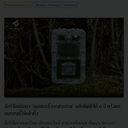
Sustainable Focus
Alkaline Thermal Treatment
นักวิจัยพัฒนา ‘แบตเตอรี่จากสาหร่าย’ ผลิตไฟฟ้าได้ 6 ปี หวังลด
แบตเตอรี่ใช้แล้วทิ้ง
นักวิจัยจากมหาวิทยาลัยเคมบริดจ์ ประเทศอังกฤษ พัฒนา ‘Biocell’