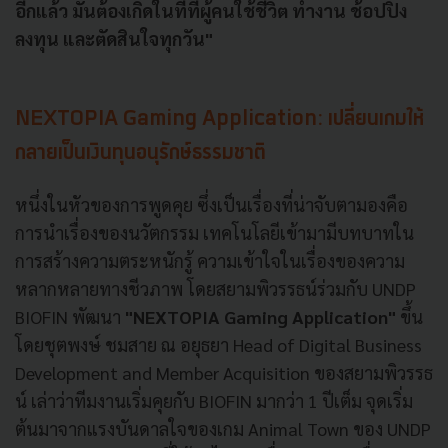
อีกแล้ว มันต้องเกิดในที่ที่ผู้คนใช้ชีวิต ทำงาน ช้อปปิ้ง
ลงทุน และตัดสินใจทุกวัน"
NEXTOPIA Gaming Application: เปลี่ยนเกมให้
กลายเป็นเงินทุนอนุรักษ์ธรรมชาติ
หนึ่งในหัวของการพูดคุย ซึ่งเป็นเรื่องที่น่าจับตามองคือ
การนำเรื่องของนวัตกรรม เทคโนโลยีเข้ามามีบทบาทใน
การสร้างความตระหนักรู้ ความเข้าใจในเรื่องของความ
หลากหลายทางชีวภาพ โดยสยามพิวรรธน์ร่วมกับ UNDP
BIOFIN พัฒนา
"NEXTOPIA Gaming Application"
ขึ้น
โดยชุตพงษ์ ชมสาย ณ อยุธยา Head of Digital Business
Development and Member Acquisition ของสยามพิวรรธ
น์ เล่าว่าทีมงานเริ่มคุยกับ BIOFIN มากว่า 1 ปีเต็ม จุดเริ่ม
ต้นมาจากแรงบันดาลใจของเกม Animal Town ของ UNDP