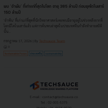
พบ ‘อำพัน’ ที่เก่าแก่ที่สุดในโลก อายุ 385 ล้านปี ก่อนยุคไดโนเสาร์
150 ล้านปี
'อำพัน' ที่เก่าแก่ที่สุดที่นักวิทยาศาสตร์เคยพบมีอายุอยู่ในช่วงหลังจากที่
โลกมีไดโนเสาร์แล้ว แต่การค้นพบล่าสุดในประเทศจีนกำลังทำลายสถิติ
นั้น...
กรกฎาคม 17, 2026
| By
Techsauce Team
0
Sustainable Focus
ประเทศจีน
sustainability
E-mail :
contact@techsauce.co
Tel : 02-001-5375
Mobile : 06-4658-9500