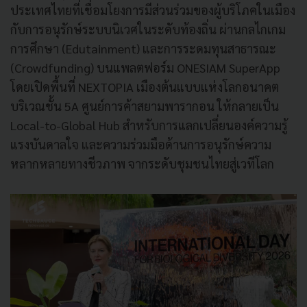
ประเทศไทยที่เชื่อมโยงการมีส่วนร่วมของผู้บริโภคในเมือง
กับการอนุรักษ์ระบบนิเวศในระดับท้องถิ่น ผ่านกลไกเกม
การศึกษา (Edutainment) และการระดมทุนสาธารณะ
(Crowdfunding) บนแพลตฟอร์ม ONESIAM SuperApp
โดยเปิดพื้นที่ NEXTOPIA เมืองต้นแบบแห่งโลกอนาคต
บริเวณชั้น 5A ศูนย์การค้าสยามพารากอน ให้กลายเป็น
Local-to-Global Hub สำหรับการแลกเปลี่ยนองค์ความรู้
แรงบันดาลใจ และความร่วมมือด้านการอนุรักษ์ความ
หลากหลายทางชีวภาพ จากระดับชุมชนไทยสู่เวทีโลก