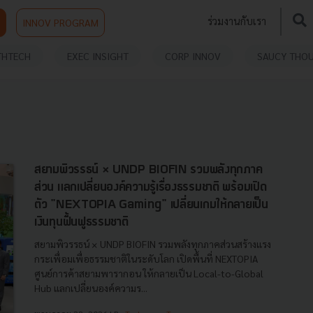
ร่วมงานกับเรา
INNOV PROGRAM
THTECH
EXEC INSIGHT
CORP INNOV
SAUCY THO
สยามพิวรรธน์ × UNDP BIOFIN รวมพลังทุกภาค
ส่วน แลกเปลี่ยนองค์ความรู้เรื่องธรรมชาติ พร้อมเปิด
ตัว "NEXTOPIA Gaming" เปลี่ยนเกมให้กลายเป็น
เงินทุนฟื้นฟูธรรมชาติ
สยามพิวรรธน์ × UNDP BIOFIN รวมพลังทุกภาคส่วนสร้างแรง
กระเพื่อมเพื่อธรรมชาติในระดับโลก เปิดพื้นที่ NEXTOPIA
ศูนย์การค้าสยามพารากอน ให้กลายเป็น Local-to-Global
Hub แลกเปลี่ยนองค์ความร...