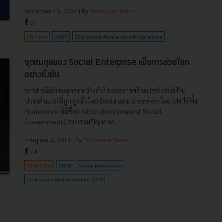
September 10, 2020
| By
Techsauce Team
0
PR News
UNDP
SDG Impact Accelerator Programme
จุดสมดุลของ Social Enterprise เพื่อการช่วยโลก
อย่างยั่งยืน
การคำนึงถึงสมดุลระหว่างกำไรและการสร้างประโยชน์เป็น
ประเด็นแรกที่ถูกพูดถึงโดย David และ Shannon โดย UN ได้ตั้ง
Framework ที่มีชื่อว่า ESG (Environment Social
Government) รวบรวมปัญหาท...
กรกฎาคม 4, 2018
| By
Techsauce Team
54
Tech & Biz
UNDP
Social Enterprise
Techsauce Global Summit 2018