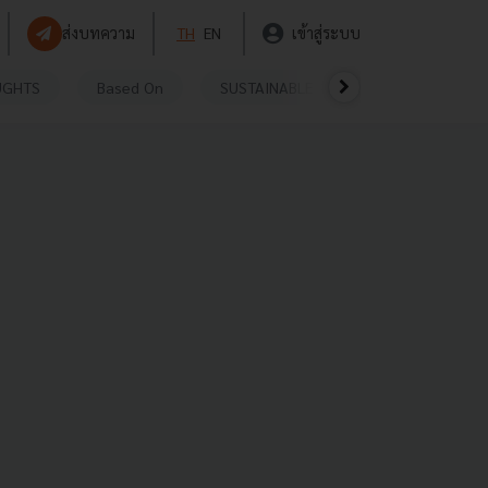
ส่งบทความ
TH
EN
เข้าสู่ระบบ
UGHTS
Based On
SUSTAINABLE
VIDEOS
P