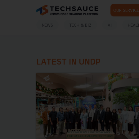
OUR SERVICE
NEWS
TECH & BIZ
AI
HEAL
LATEST IN UNDP