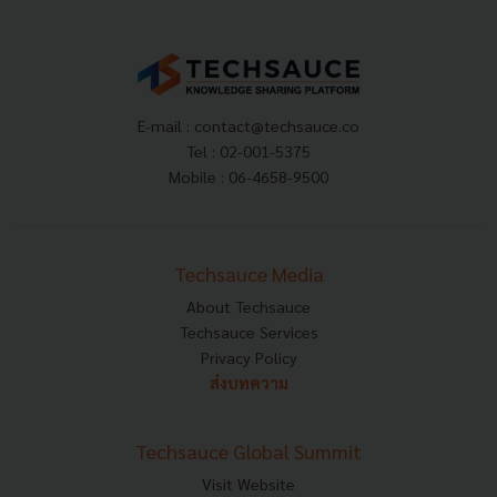
E-mail :
contact@techsauce.co
Tel : 02-001-5375
Mobile : 06-4658-9500
Techsauce Media
About Techsauce
Techsauce Services
Privacy Policy
ส่งบทความ
Techsauce Global Summit
Visit Website