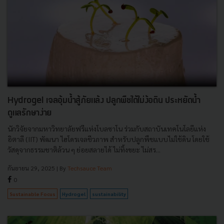
Hydrogel เจลอุ้มน้ำสู้ภัยแล้ง ปลูกพืชได้ไม่ง้อดิน ประหยัดน้ำ
ดูแลรักษาง่าย
นักวิจัยจากมหาวิทยาลัยฟรีแห่งโบลซาโน ร่วมกับสถาบันเทคโนโลยีแห่ง
อิตาลี (IIT) พัฒนา ไฮโดรเจลชีวภาพ สำหรับปลูกพืชแบบไม่ใช้ดิน โดยใช้
วัสดุจากธรรมชาติล้วน ๆ ย่อยสลายได้ ไม่ทิ้งขยะ ไม่สร...
กันยายน 29, 2025
| By
Techsauce Team
0
Sustainable Focus
Hydrogel
sustainability