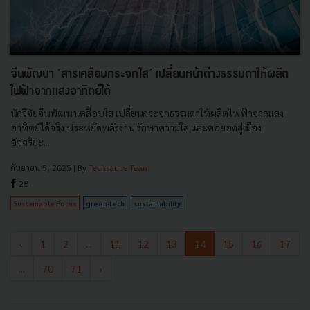
จีนพัฒนา ‘สารเคลือบกระจกใส’ เปลี่ยนหน้าต่างธรรมดาให้ผลิต
ไฟฟ้าจากแสงอาทิตย์ได้
นักวิจัยจีนพัฒนาเคลือบใส เปลี่ยนกระจกธรรมดาให้ผลิตไฟฟ้าจากแสง
อาทิตย์ได้จริง ประหยัดพลังงาน รักษาความใส และต่อยอดสู่เมือง
อัจฉริยะ...
กันยายน 5, 2025
| By
Techsauce Team
28
Sustainable Focus
green-tech
sustainability
‹
1
2
...
11
12
13
14
15
16
17
...
70
71
›