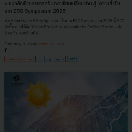
5 แนวคิดเชิงยุทธศาสตร์ พาอาเซียนเปลี่ยนผ่าน สู่ ‘ความยั่งยืน’
จาก ESG Symposium 2025
สรุปประเด็นจาก 5 Key Speakers ในงาน ESG Symposium 2025 ที่ SCG
จัดขึ้น ภายใต้ธีม 'Green Breakthrough amid the Perfect Storm - เร่ง
ด้วยกรีน รอดด้วยกัน'...
กันยายน 5, 2025
| By
Techsauce Team
1
Sustainable Focus
bot
scg
toyota
เอสซีจี