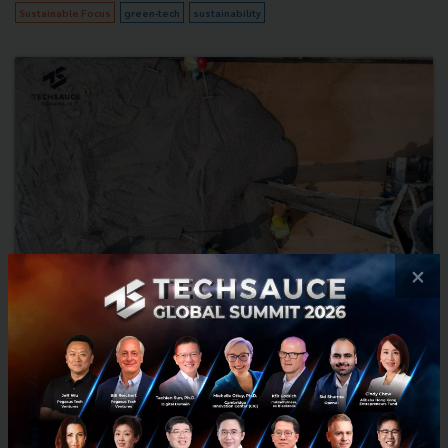
Sustainable Focus
green-tech
sustainability
×
นักวิจัยสร้าง ‘ซีเมนต์มีชีวิต’ เก็บไฟฟ้า ฟื้นสภาพได้ เปลี่ยนตึก
ธรรมดาเป็นแบตเตอรี่
มันคือซีเมนต์ยุคใหม่ที่เกิดจากการนำแบคทีเรียชนิดพิเศษที่สามารถปล่อย
อิเล็กตรอนได้ ใส่เข้าไปในเนื้อซีเมนต์ตั้งแต่ตอนที่ยังไม่แข็งตัว พอแบคทีเรีย