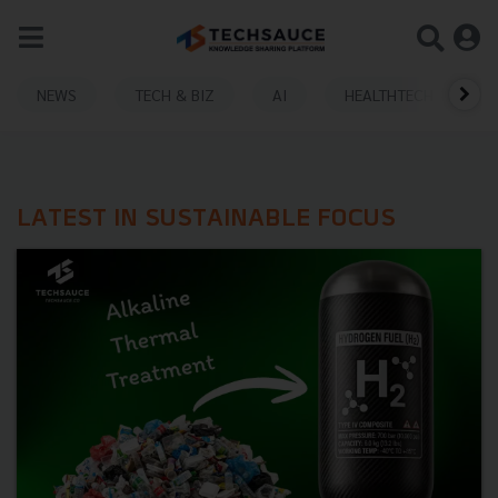
NEWS
TECH & BIZ
AI
HEALTHTECH
LATEST IN SUSTAINABLE FOCUS