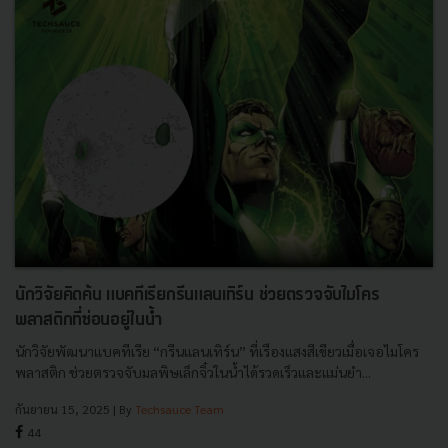
นักวิจัยคิดค้น แบคทีเรียกรีนแลนเทิร์น ช่วยตรวจจับไมโคร
พลาสติกที่ซ่อนอยู่ในน้ำ
นักวิจัยพัฒนาแบคทีเรีย “กรีนแลนเทิร์น” ที่เรืองแสงสีเขียวเมื่อเจอไมโคร
พลาสติก ช่วยตรวจจับมลพิษเล็กจิ๋วในน้ำได้รวดเร็วและแม่นยำ...
กันยายน 15, 2025
| By
Techsauce Team
44