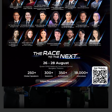
เข้าไปอยู่ข้างในแล้ว มันจะสร้างเครือข่...
กันยายน 11, 2025
| By
Techsauce Team
12
Sustainable Focus
ปูนซีเมนต์
ซีเมนต์มีชีวิต
sustainability