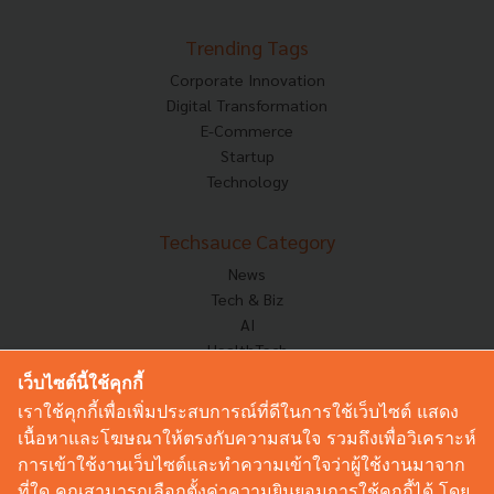
Trending Tags
Corporate Innovation
Digital Transformation
E-Commerce
Startup
Technology
Techsauce Category
News
Tech & Biz
AI
HealthTech
Exec Insight
เว็บไซต์นี้ใช้คุกกี้
Corp Innov
เราใช้คุกกี้เพื่อเพิ่มประสบการณ์ที่ดีในการใช้เว็บไซต์ แสดง
Saucy Thoughts
เนื้อหาและโฆษณาให้ตรงกับความสนใจ รวมถึงเพื่อวิเคราะห์
Based On
การเข้าใช้งานเว็บไซต์และทำความเข้าใจว่าผู้ใช้งานมาจาก
Sustainable
ที่ใด คุณสามารถเลือกตั้งค่าความยินยอมการใช้คุกกี้ได้ โดย