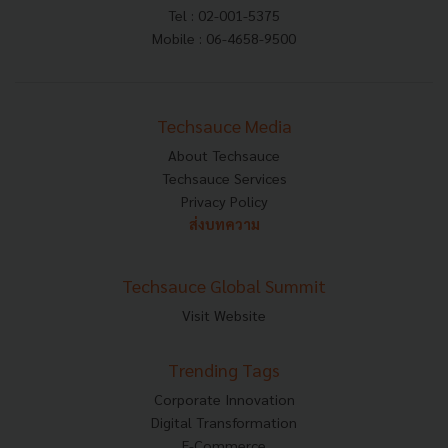
Tel : 02-001-5375
Mobile : 06-4658-9500
Techsauce Media
About Techsauce
Techsauce Services
Privacy Policy
ส่งบทความ
Techsauce Global Summit
Visit Website
Trending Tags
Corporate Innovation
Digital Transformation
E-Commerce