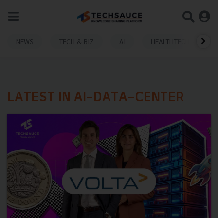
NEWS
TECH & BIZ
AI
HEALTHTECH
LATEST IN AI-DATA-CENTER