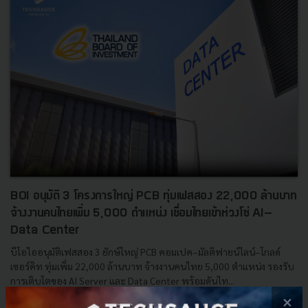
BOI อนุมัติ 3 โครงการใหญ่ PCB ทุ่มเฟสสอง 22,000 ล้านบาท
จ้างงานคนไทยเพิ่ม 5,000 ตำแหน่ง เชื่อมไทยเข้าห่วงโซ่ AI–
Data Center
บีโอไออนุมัติเฟสสอง 3 ยักษ์ใหญ่ PCB คอมเปค–มัลติฟายน์ไลน์–โกลด์
เซอร์คิท ทุ่มเพิ่ม 22,000 ล้านบาท จ้างงานคนไทย 5,000 ตำแหน่ง รองรับ
การเติบโตของ AI Server และ Data Center พร้อมดันไท...
×
พฤษภาคม 18, 2026
| By
Techsauce Team