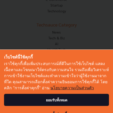
Startup
Technology
Techsauce Category
News
Tech & Biz
AI
HealthTech
Exec Insight
เว็บไซต์นี้ใช้คุกกี้
Corp Innov
เราใช้คุกกี้เพื่อเพิ่มประสบการณ์ที่ดีในการใช้เว็บไซต์ แสดง
Saucy Thoughts
เนื้อหาและโฆษณาให้ตรงกับความสนใจ รวมถึงเพื่อวิเคราะห์
Based On
การเข้าใช้งานเว็บไซต์และทำความเข้าใจว่าผู้ใช้งานมาจาก
Sustainable
ที่ใด คุณสามารถเลือกตั้งค่าความยินยอมการใช้คุกกี้ได้ โดย
Videos
คลิก “การตั้งค่าคุกกี้” อ่าน
นโยบายความเป็นส่วนตัว
Podcast
Startup Guide
ยอมรับทั้งหมด