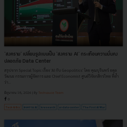
'สงคราม' เปลี่ยนรูปแบบเป็น 'สงคราม AI' กระเทือนความมั่นคง
ปลอดภัย Data Center
สรุปจาก Special Topic เรื่อง 'AI กับ Geopolitics' โดย คุณบุรินทร์ อดุล
วัฒนะ กรรมการผู้จัดการ และ Chief Economist ศูนย์วิจัยกสิกรไทย ที่ย้ำ
ว่า...
มิถุนายน 18, 2026
| By
Techsauce Team
0
Tech & Biz
สงคราม AI
kresearch
ai-data-center
The First AI War