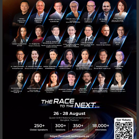
TS Video
SmartTAX
SmartFLOW
paperless
brainergy
5 สิ่งต้องรู้สำหรับ SMEs ปี 2021
5 สิ่งที่ SMEs ต้องรู้ในปี 2021 ปีแห่งการเปลี่ยนแปลงด้านเทคโนโลยีและ
พฤติกรรมมนุษย์ เพื่อเป็นแนวทางในการรับมือ ปรับตัว และเดินหน้าทำ