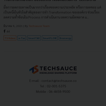
มื่อการลดกระดาษเป็นมากกว่าเรื่องของความประหยัด หรือการลดขยะ แต่
เป็นหนึ่งในหัวใจสำคัญของการทำ Transformation ขององค์กร ช่วยเรื่อง
ลดความซ้ำซ้อนใน Process การดำเนินงาน ลดความผิดพลาด แ...
มีนาคม 9, 2021
| By
Techsauce Team
44
TS Video
e-Tax
SmartTAX
SmartFLOW
Brainergy
E-mail :
contact@techsauce.co
Tel : 02-001-5375
Mobile : 06-4658-9500