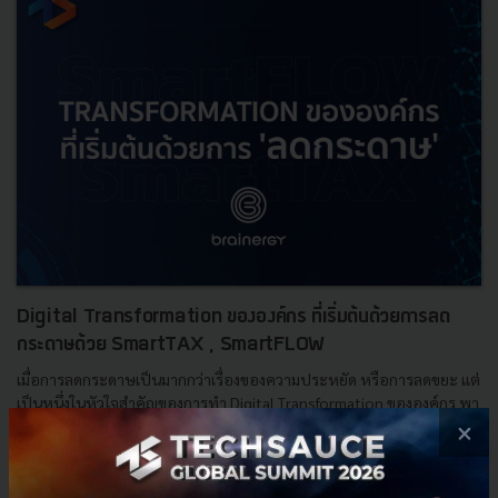
Digital Transformation ขององค์กร ที่เริ่มต้นด้วยการลด
กระดาษด้วย SmartTAX , SmartFLOW
เมื่อการลดกระดาษเป็นมากกว่าเรื่องของความประหยัด หรือการลดขยะ แต่
เป็นหนึ่งในหัวใจสำคัญของการทำ Digital Transformation ขององค์กร พา
รู้จัก SmartTAX , SmartFLOW ตัวช่วยลดต้นทุน...
×
มีนาคม 18, 2021
| By
Techsauce Team
84