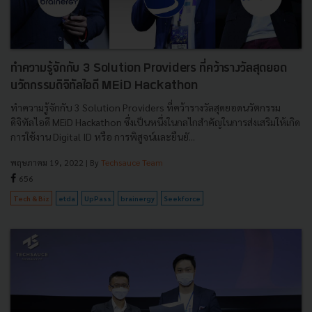
ทำความรู้จักกับ 3 Solution Providers ที่คว้ารางวัลสุดยอด
นวัตกรรมดิจิทัลไอดี MEiD Hackathon
ทำความรู้จักกับ 3 Solution Providers ที่คว้ารางวัลสุดยอดนวัตกรรม
ดิจิทัลไอดี MEiD Hackathon ซึ่งเป็นหนึ่งในกลไกสำคัญในการส่งเสริมให้เกิด
การใช้งาน Digital ID หรือ การพิสูจน์และยืนยั...
พฤษภาคม 19, 2022
| By
Techsauce Team
656
Tech & Biz
etda
UpPass
brainergy
Seekforce