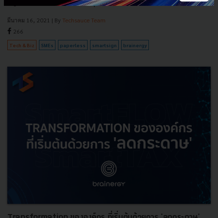
Digital Transformation ให้กับธุรกิจ...
มีนาคม 16, 2021
| By
Techsauce Team
266
Tech & Biz
SMEs
paperless
smartsign
brainergy
Transformation ขององค์กร ที่เริ่มต้นด้วยการ 'ลดกระดาษ'