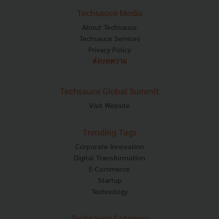
Techsauce Media
About Techsauce
Techsauce Services
Privacy Policy
ส่งบทความ
Techsauce Global Summit
Visit Website
Trending Tags
Corporate Innovation
Digital Transformation
E-Commerce
Startup
Technology
Techsauce Category