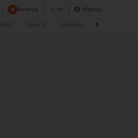
ส่งบทความ
TH
EN
เข้าสู่ระบบ
UGHTS
Based On
SUSTAINABLE
VIDEOS
P