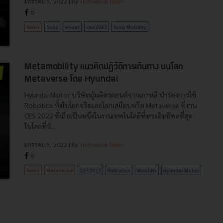
มกราคม 5, 2022
| By
Techsauce Team
0
News
Sony
ev-car
ces2022
Sony Mobility
Metamobility แนวคิดปฏิวัติการเดินทาง บนโลก
Metaverse โดย Hyundai
Hyundai Motor บริษัทผู้ผลิตรถยนต์จากเกาหลี นำร่องการใช้
Robotics ทั้งในโลกจริงและโลกเสมือนหรือ Metaverse ที่งาน
CES 2022 ซึ่งถือเป็นหนึ่งในงานเทคโนโลยีที่ทรงอิทธิพลที่สุด
ในโลกที่จั...
มกราคม 5, 2022
| By
Techsauce Team
0
News
Metaverse
CES2022
Robotics
Mobility
Hyundai Motor