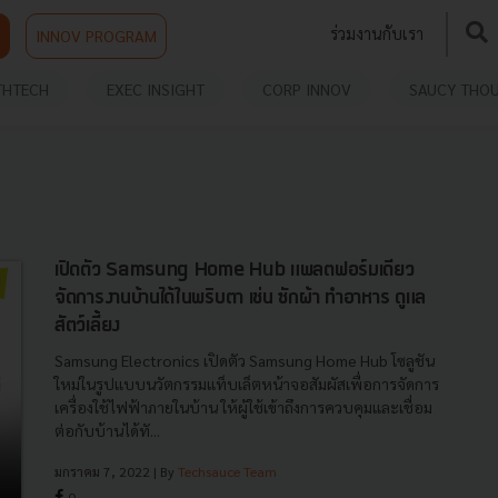
ร่วมงานกับเรา
INNOV PROGRAM
THTECH
EXEC INSIGHT
CORP INNOV
SAUCY THO
เปิดตัว Samsung Home Hub แพลตฟอร์มเดียว
จัดการงานบ้านได้ในพริบตา เช่น ซักผ้า ทำอาหาร ดูแล
สัตว์เลี้ยง
Samsung Electronics เปิดตัว Samsung Home Hub โซลูชัน
ใหม่ในรูปแบบนวัตกรรมแท็บเล็ตหน้าจอสัมผัสเพื่อการจัดการ
เครื่องใช้ไฟฟ้าภายในบ้าน ให้ผู้ใช้เข้าถึงการควบคุมและเชื่อม
ต่อกับบ้านได้ทั...
มกราคม 7, 2022
| By
Techsauce Team
0