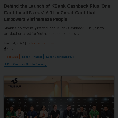
Behind the Launch of KBank Cashback Plus ‘One
Card for all Needs’ A Thai Credit Card that
Empowers Vietnamese People
KBank also recently introduced ‘KBank Cashback Plus’, a new
product created for Vietnamese consumers....
June 14, 2024
| By
Techsauce Team
1.2k
Tech & Biz
kbank
fintech
KBank Cashback Plus
K PLUS Vietnam Mobile Banking