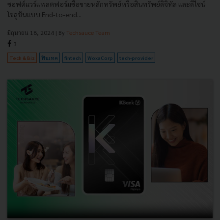
ซอฟต์แวร์แพลตฟอร์มซื้อขายหลักทรัพย์หรือสินทรัพย์ดิจิทัล และดีไซน์
โซลูชันแบบ End-to-end...
มิถุนายน 18, 2024
| By
Techsauce Team
3
Tech & Biz
ฟินเทค
fintech
WoxaCorp
tech-provider