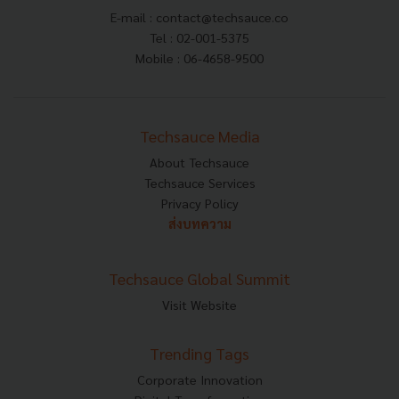
E-mail :
contact@techsauce.co
Tel : 02-001-5375
Mobile : 06-4658-9500
Techsauce Media
About Techsauce
Techsauce Services
Privacy Policy
ส่งบทความ
Techsauce Global Summit
Visit Website
Trending Tags
Corporate Innovation