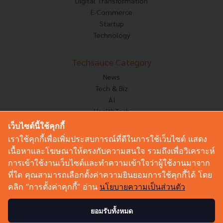
Digital Transformation
E-Commerce
Startup
Technology
Techsauce Category
News
Tech & Biz
AI
HealthTech
Exec Insight
เว็บไซต์นี้ใช้คุกกี้
Corp Innov
เราใช้คุกกี้เพื่อเพิ่มประสบการณ์ที่ดีในการใช้เว็บไซต์ แสดง
Saucy Thoughts
เนื้อหาและโฆษณาให้ตรงกับความสนใจ รวมถึงเพื่อวิเคราะห์
Based On
การเข้าใช้งานเว็บไซต์และทำความเข้าใจว่าผู้ใช้งานมาจาก
Sustainable
ที่ใด คุณสามารถเลือกตั้งค่าความยินยอมการใช้คุกกี้ได้ โดย
Videos
คลิก “การตั้งค่าคุกกี้” อ่าน
นโยบายความเป็นส่วนตัว
Podcast
Startup Guide
ยอมรับทั้งหมด