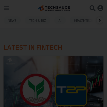
NEWS
TECH & BIZ
AI
HEALTHTECH
LATEST IN FINTECH