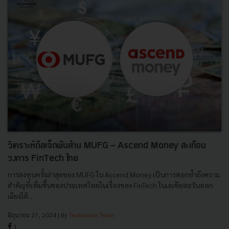
วิเคราะห์ดีลเจ็ดพันล้าน MUFG - Ascend Money สะเทือน
วงการ FinTech ไทย
การลงทุนครั้งล่าสุดของ MUFG ใน Ascend Money เป็นการตอกย้ำถึงความ
สำคัญที่เพิ่มขึ้นของประเทศไทยในเรื่องของ FinTech ในเอเชียตะวันออก
เฉียงใต้...
มิถุนายน 27, 2024
| By
Techsauce Team
1