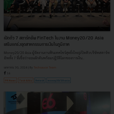
เปิดตัว 7 สตาร์ทอัพ FinTech ในงาน Money20/20 Asia
เสริมแกร่งอุตสาหกรรมการเงินในภูมิภาค
Money20/20 Asia ผู้จัดงานงานฟินเทคโชว์สุดยิ่งใหญ่เปิดตัวบริษัทสตาร์ท
อัพทั้ง 7 ที่เชื่อว่าจะผลักดันพร้อมปฏิวัติโลกของการเงิน...
เมษายน 30, 2024
| By
Techsauce Team
16
PR News
Tech & Biz
fintech
money20/20-asia