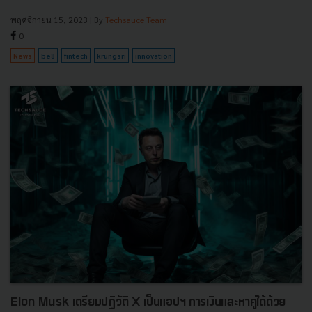
พฤศจิกายน 15, 2023
| By
Techsauce Team
0
News
be8
fintech
krungsri
innovation
Elon Musk เตรียมปฏิวัติ X เป็นแอปฯ การเงินและหาคู่ได้ด้วย