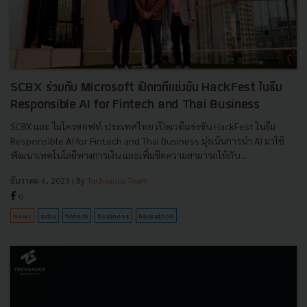
SCBX ร่วมกับ Microsoft เปิดเวทีแข่งขัน HackFest ในธีม
Responsible AI for Fintech and Thai Business
SCBX และ ไมโครซอฟท์ ประเทศไทย เปิดเวทีแข่งขัน HackFest ในธีม
Responsible AI for Fintech and Thai Business มุ่งเน้นการนำ AI มาใช้
พัฒนาเทคโนโลยีทางการเงิน และเพิ่มขีดความสามารถให้กับ...
ธันวาคม 6, 2023
| By
Techsauce Team
0
News
scbx
fintech
business
hackathon