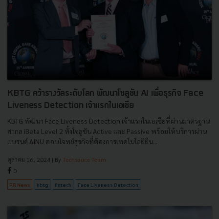
KBTG คว้ารางวัลระดับโลก พัฒนาโซลูชัน AI เพื่อธุรกิจ Face
Liveness Detection เจ้าแรกในเอเชีย
KBTG พัฒนา Face Liveness Detection เจ้าแรกในเอเชียที่ผ่านมาตรฐาน
สากล iBeta Level 2 ทั้งโซลูชัน Active และ Passive พร้อมให้บริการผ่าน
แบรนด์ AINU ตอบโจทย์ธุรกิจที่ต้องการเทคโนโลยียืน...
ตุลาคม 16, 2024
| By
Techsauce Team
0
PR News
kbtg
fintech
Face Liveness Detection