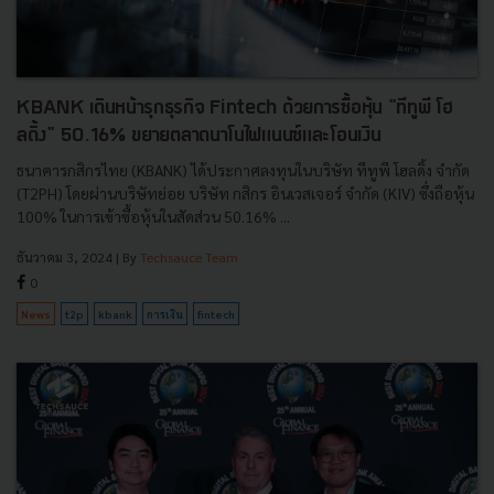
KBANK เดินหน้ารุกธุรกิจ Fintech ด้วยการซื้อหุ้น "ทีทูพี โฮ
ลดิ้ง" 50.16% ขยายตลาดนาโนไฟแนนซ์และโอนเงิน
ธนาคารกสิกรไทย (KBANK) ได้ประกาศลงทุนในบริษัท ทีทูพี โฮลดิ้ง จำกัด
(T2PH) โดยผ่านบริษัทย่อย บริษัท กสิกร อินเวสเจอร์ จำกัด (KIV) ซึ่งถือหุ้น
100% ในการเข้าซื้อหุ้นในสัดส่วน 50.16% ...
ธันวาคม 3, 2024
| By
Techsauce Team
0
News
t2p
kbank
การเงิน
fintech