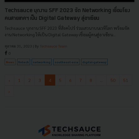
Techsauce บุกงาน SFF 2023 จัด Networking เชื่อมโยง
คนสายเทคฯ เป็น Digital Gateway สู่อาเซียน
Techsauce บุกงาน SFF 2023 ที่สิงคโปร์ ร่วมเสวนาบนเวทีโลก พร้อมจัด
งาน Networking ให้เป็น Digital Gateway เชื่อมผู้คนสู่อาเซียน...
ตุลาคม 31, 2023
| By
Techsauce Team
0
News
fintech
networking
southeast-asia
digital-gateway
‹
1
2
3
4
5
6
7
8
...
50
51
›