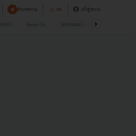
ส่งบทความ
TH
EN
เข้าสู่ระบบ
UGHTS
Based On
SUSTAINABLE
VIDEOS
P