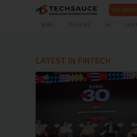
OUR SERVICE
NEWS
TECH & BIZ
AI
HEAL
LATEST IN FINTECH