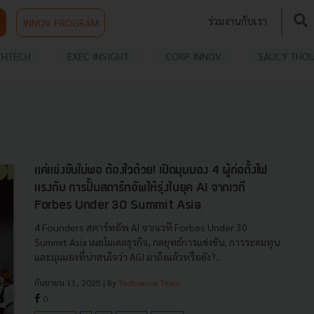
ร่วมงานกับเรา
INNOV PROGRAM
THTECH
EXEC INSIGHT
CORP INNOV
SAUCY THO
แค่แข่งขันไม่พอ ต้องไวด้วย! เปิดมุมมอง 4 ผู้ก่อตั้งไฟ
แรงกับ การปั้นสตาร์ทอัพให้รุ่งในยุค AI จากเวที
Forbes Under 30 Summit Asia
4 Founders สตาร์ทอัพ AI จากเวที Forbes Under 30
Summit Asia เผยโมเดลธุรกิจ, กลยุทธ์การแข่งขัน, การระดมทุน
และมุมมองที่น่าสนใจว่า AGI มาถึงแล้วหรือยัง?...
กันยายน 11, 2025
| By
Techsauce Team
0