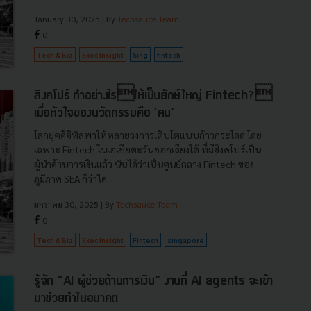
January 30, 2025
| By
Techsauce Team
0
Tech & Biz
Exec Insight
Sing
fintech
สิงคโปร์ ทำอย่างไรให้เป็นยักษ์ใหญ่ Fintech?
เมื่อหัวใจของนวัตกรรมคือ ‘คน’
โลกยุคดิจิทัลพาให้หลายวงการเติบโตแบบก้าวกระโดด โดย
เฉพาะ Fintech ในเอเชียตะวันออกเฉียงใต้ ที่มีสิงคโปร์เป็น
ผู้นำด้านการเงินแล้ว นับได้ว่าเป็นศูนย์กลาง Fintech ของ
ภูมิภาค SEA ก็ว่าได...
มกราคม 30, 2025
| By
Techsauce Team
0
Tech & Biz
Exec Insight
Fintech
singapore
รู้จัก “AI ผู้ช่วยด้านการเงิน” งานที่ AI agents จะเข้า
มาช่วยทำในอนาคต