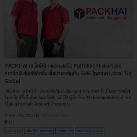
PACKHAI (แพ็คให้) แพลตฟอร์ม Fulfillment ครบวงจร
สตาร์ทอัพไทยที่เกิดขึ้นเพื่อช่วยผลักดัน SME ไทยจาก Local ไปสู่
Global
PACKHAI (แพ็คให้) แพลตฟอร์ม Fulfillment ครบวงจร ซึ่งเป็นสตาร์ทอัพ
ไทย ที่ก่อตั้งขึ้นโดย คุณธวัชชัย แก้วใส ผู้ซึ่งเป็น CEO และคุณพงศ์ธร เลาหะ
วิไลย ผู้ร่วมก่อตั้ง โดยจุดเริ่มต้นของแน...
สิงหาคม 23, 2021
| By
Techsauce Team
231
Tech & Biz
แพ็คให้
PACKHAI
Fulfillment
One Stop Service