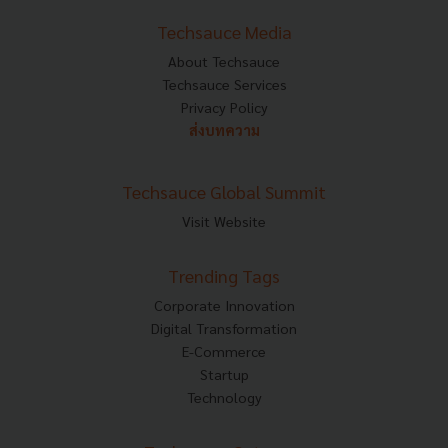
Techsauce Media
About Techsauce
Techsauce Services
Privacy Policy
ส่งบทความ
Techsauce Global Summit
Visit Website
Trending Tags
Corporate Innovation
Digital Transformation
E-Commerce
Startup
Technology