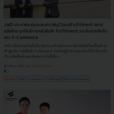
JWD ประกาศลงทุนระยะยาว MyCloudFulfillment สตาร์
ตอัพไทย รุกให้บริการคลังสินค้า Fulfillment รองรับการเติบโต
ของ E-Commerce
JWD ผนึกความร่วมมือกับ MyCloudFulfillment สตาร์ตอัพไทยชั้นนำ รุก
เข้าสู่ธุรกิจ ‘คลังสินค้า Fulfillment’ รองรับผู้ค้าขายออนไลน์ ให้บริการจัด
เก็บ แพ็คสินค้าและจัดส่งครบในที่เดียว...
ตุลาคม 6, 2021
| By
Techsauce Team
2
PR News
JWD
E-Commerce
Fulfillment
MyCloudFulfillment