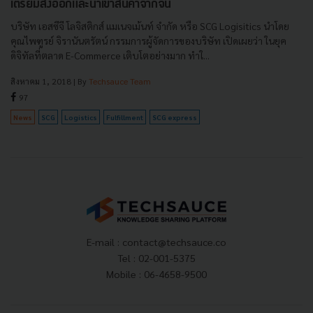
เตรียมส่งออกและนำเข้าสินค้าจากจีน
บริษัท เอสซีจี โลจิสติกส์ แมเนจเม้นท์ จำกัด หรือ SCG Logisitics นำโดย
คุณไพฑูรย์ จิรานันตรัตน์ กรรมการผู้จัดการของบริษัท เปิดเผยว่า ในยุค
ดิจิทัลที่ตลาด E-Commerce เติบโตอย่างมาก ทำใ...
สิงหาคม 1, 2018
| By
Techsauce Team
97
News
SCG
Logistics
Fulfillment
SCG express
E-mail :
contact@techsauce.co
Tel : 02-001-5375
Mobile : 06-4658-9500