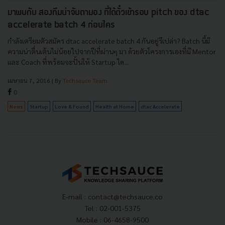
มาพบกับ สองทีมน่าจับตามอง ที่ได้ตั๋วเข้ารอบ pitch ของ dtac
accelerate batch 4 ก่อนใคร
กำลังเตรียมตัวสมัคร dtac accelerate batch 4 กันอยู่รึเปล่า? Batch นี้มี
ความน่าตื่นเต้นไม่น้อยไปจากปีที่ผ่านๆ มา ด้วยตัวโครงการเองที่มี Mentor
และ Coach ที่พร้อมจะปั้นให้ Startup ได...
เมษายน 7, 2016
| By
Techsauce Team
0
News
Startup
Love & Found
Health at Home
dtac Accelerate
E-mail :
contact@techsauce.co
Tel : 02-001-5375
Mobile : 06-4658-9500