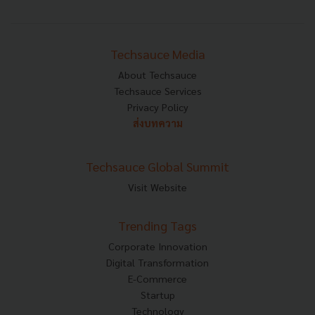
Techsauce Media
About Techsauce
Techsauce Services
Privacy Policy
ส่งบทความ
Techsauce Global Summit
Visit Website
Trending Tags
Corporate Innovation
Digital Transformation
E-Commerce
Startup
Technology