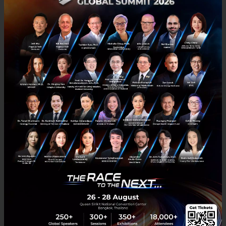
ทำงานด้านเฉพาะทางมาทั้งชีวิต แต่อยากเริ่มต้นสตาร์ทอัพ ต้องทำ
อย่างไร? บทความนี้มีคำตอบ
หลายคนอาจจะตั้งข้อสงสัยว่าการหันมาทำสตาร์ทอัพนั้นจำเป็นจะต้องมี
ความรู้เกี่ยวกับด้านธุรกิจหรือเทคโนโลยีเท่านั้นหรือไม่? แล้วถ้าทั้งชีวิต
ทำงานทางด้านสายเฉพาะทางมาตลอด จะทำสตาร์ทอัพได...