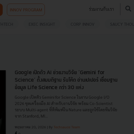
ร่วมงานกับเรา
INNOV PROGRAM
THTECH
EXEC INSIGHT
CORP INNOV
SAUCY THO
Google เปิดตัว AI ช่วยงานวิจัย ‘Gemini for
Science’ ตั้งสมมติฐาน รันโค้ด อ่านเปเปอร์ เชื่อมฐาน
ข้อมูล Life Science กว่า 30 แห่ง
Google เปิดตัว Gemini for Science ในงาน Google I/O
2026 ชุดเครื่องมือ AI สำหรับงานวิจัย พร้อม Co-Scientist
ระบบ Multi-agent ที่ตีพิมพ์ใน Nature และถูกใช้โดยทีมวิจัย
จาก Stanford, MI...
พฤษภาคม 20, 2026
| By
Techsauce Team
0