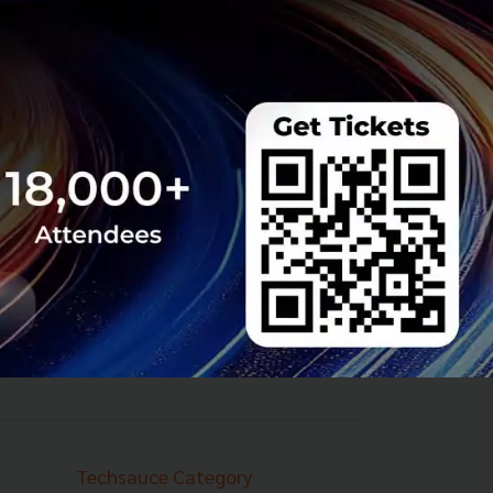
Techsauce Category