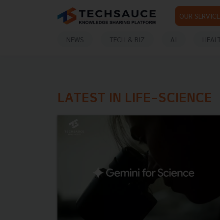
OUR SERVICE
NEWS
TECH & BIZ
AI
HEAL
LATEST IN LIFE-SCIENCE