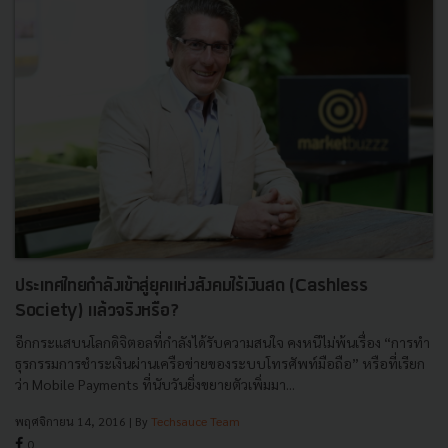
ประเทศไทยกำลังเข้าสู่ยุคแห่งสังคมไร้เงินสด (Cashless
Society) แล้วจริงหรือ?
อีกกระแสบนโลกดิจิตอลที่กำลังได้รับความสนใจ คงหนีไม่พ้นเรื่อง “การทำ
ธุรกรรมการชำระเงินผ่านเครือข่ายของระบบโทรศัพท์มือถือ” หรือที่เรียก
ว่า Mobile Payments ที่นับวันยิ่งขยายตัวเพิ่มมา...
พฤศจิกายน 14, 2016
| By
Techsauce Team
0