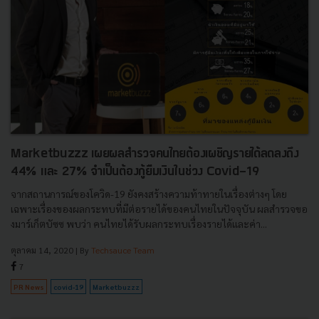
Marketbuzzz เผยผลสำรวจคนไทยต้องเผชิญรายได้ลดลงถึง
44% และ 27% จำเป็นต้องกู้ยืมเงินในช่วง Covid-19
จากสถานการณ์ของโควิด-19 ยังคงสร้างความท้าทายในเรื่องต่างๆ โดย
เฉพาะเรื่องของผลกระทบที่มีต่อรายได้ของคนไทยในปัจจุบัน ผลสำรวจขอ
งมาร์เก็ตบัซซ พบว่า คนไทยได้รับผลกระทบเรื่องรายได้และค่า...
ตุลาคม 14, 2020
| By
Techsauce Team
7
PR News
covid-19
Marketbuzzz