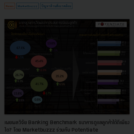
News
Marketbuzzz
ปัญหาด้านสิ่งแวดล้อม
เผยผลวิจัย Banking Benchmark ธนาคารดูแลลูกค้าได้ดีเพียง
ใด? โดย Marketbuzzz ร่วมกับ Potentiate