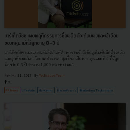
มาร์เก็ตบัซซ เผยพฤติกรรมการซื้อผลิตภัณฑ์นมผงและผ้าอ้อม
ของกลุ่มแม่ที่มีลูกอายุ 0-3 ปี
มาร์เก็ตบัซซ แนะแบรนด์ผลิตภัณฑ์ต่างๆ ควรเข้าถึงข้อมูลในเชิงลึกที่รวดเร็ว
และถูกต้องแม่นยำ โดยผลสำรวจล่าสุดเรื่อง 'เสียงจากคุณแม่แท้ๆ' ที่มีลูก
น้อยวัย 0-3 ปี จำนวน 1,000 คน พบว่าแม่เ...
สิงหาคม 11, 2017
| By
Techsauce Team
0
PR News
Lifestyle
Marketing
Marketbuzzz
Marketing Technology