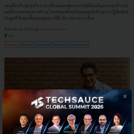
เช่นเดียวกับทุกธุรกิจ การเปลี่ยนแปลงสู่ธนาคารสมัยใหม่ในแทบทุกด้าน ส่ง
ผลให้บรรดาธนาคารต่างๆ ในประเทศไทยต้องลงทุนในด้านการปฏิสัมพันธ์
กับลูกค้าในทุกขั้นตอนของการใช้บริการธนาคาร เริ่มจ...
สิงหาคม 16, 2018
| By
Techsauce Team
34
Reports
Report
banking
Research
potentiate
×