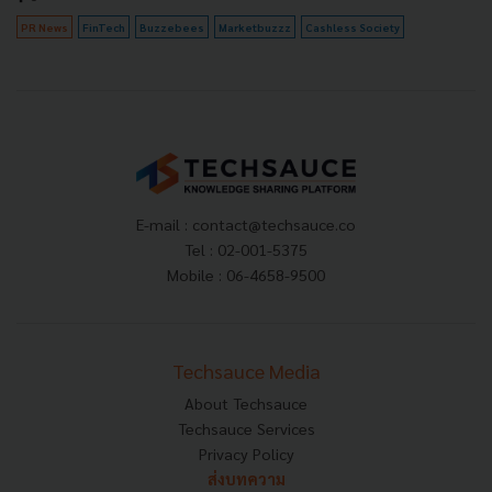
PR News
FinTech
Buzzebees
Marketbuzzz
Cashless Society
E-mail :
contact@techsauce.co
Tel : 02-001-5375
Mobile : 06-4658-9500
Techsauce Media
About Techsauce
Techsauce Services
Privacy Policy
ส่งบทความ