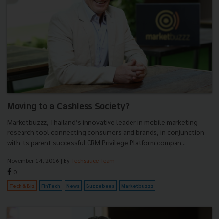
Moving to a Cashless Society?
Marketbuzzz, Thailand’s innovative leader in mobile marketing
research tool connecting consumers and brands, in conjunction
with its parent successful CRM Privilege Platform compan...
November 14, 2016
| By
Techsauce Team
0
Tech & Biz
FinTech
News
Buzzebees
Marketbuzzz