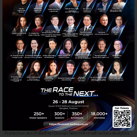
News
IBM
พ.ร.บ. ข้อมูลส่วนบุคคล
Personal Data Protection Act
Bluebik เตรียมให้คำปรึกษาตั้งแต่ต้นน้ำ-ปลายน้ำ ปรับตัวรับ
พ.ร.บ.คุ้มครองข้อมูลส่วนบุคคล (PDPA)
Bluebik เผย พ.ร.บ.คุ้มครองข้อมูลส่วนบุคคล หรือ Personal Data
Protection Act กำลังเข้ามา Disrupt โลกการทำงานด้าน Data Analytics